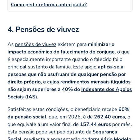
Como pedir reforma antecipada?
4. Pensões de viuvez
As
pensões de viuvez
existem para
minimizar o
impacto económico do falecimento do cônjuge
, o que
é especialmente importante quando o falecido foi o
principal sustento da família. Este apoio
aplica-se a
pessoas que não usufruam de qualquer pensão por
direito próprio, e cujos
rendimentos mensais
ilíquidos
não sejam superiores a 40% do
Indexante dos Apoios
Sociais
(IAS)
.
Satisfeitas estas condições, o beneficiário recebe
60%
da pensão social
, que, em 2026, é de
262,40 euros
, o
que equivale a um valor final de
157,44 euros
por mês.
Esta pensão pode ser pedida junto da
Segurança
Social
, mediante a apresentação do
formulário Modelo