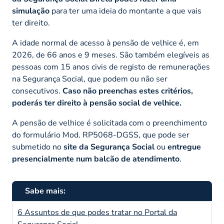
simulação
para ter uma ideia do montante a que vais
ter direito.
A idade normal de acesso à pensão de velhice é, em
2026, de 66 anos e 9 meses. São também elegíveis as
pessoas com 15 anos civis de registo de remunerações
na Segurança Social, que podem ou não ser
consecutivos.
Caso não preenchas estes critérios,
poderás ter direito à pensão social de velhice.
A pensão de velhice é solicitada com o preenchimento
do formulário Mod. RP5068-DGSS, que pode ser
submetido no
site da Segurança Social
ou
entregue
presencialmente num balcão de atendimento
.
Sabe mais:
6 Assuntos de que podes tratar no Portal da