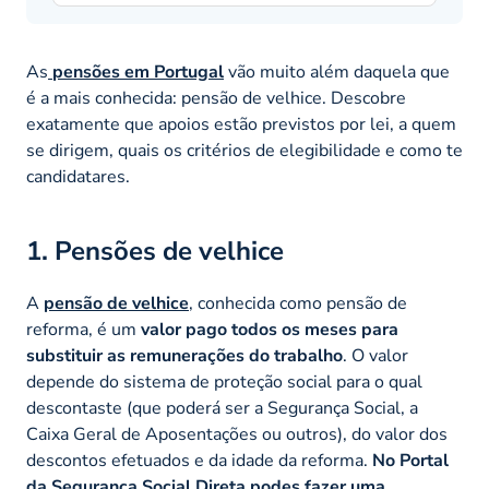
As
pensões em Portugal
vão muito além daquela que
é a mais conhecida: pensão de velhice. Descobre
exatamente que apoios estão previstos por lei, a quem
se dirigem, quais os critérios de elegibilidade e como te
candidatares.
1. Pensões de velhice
A
pensão de velhice
, conhecida como pensão de
reforma, é um
valor pago todos os meses para
substituir as remunerações do trabalho
. O valor
depende do sistema de proteção social para o qual
descontaste (que poderá ser a Segurança Social, a
Caixa Geral de Aposentações ou outros), do valor dos
descontos efetuados e da idade da reforma.
No Portal
da Segurança Social Direta podes fazer uma