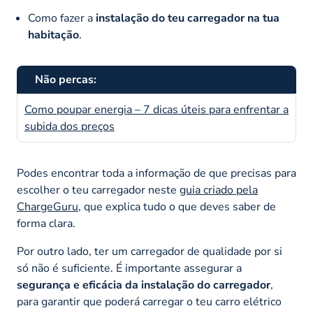
Como fazer a
instalação do teu carregador na tua
habitação
.
Não percas:
Como poupar energia – 7 dicas úteis para enfrentar a
subida dos preços
Podes encontrar toda a informação de que precisas para
escolher o teu carregador neste
guia criado pela
ChargeGuru
, que explica tudo o que deves saber de
forma clara.
Por outro lado, ter um carregador de qualidade por si
só não é suficiente. É importante assegurar a
segurança e
eficácia da instalação do carregador
,
para garantir que poderá carregar o teu carro elétrico