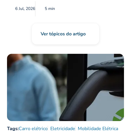
6 Jul, 2026
5 min
Ver tópicos do artigo
Tags:
Carro elétrico
Eletricidade
Mobilidade Elétrica