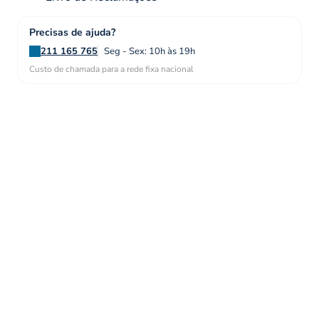
Precisas de ajuda?
211 165 765
Seg - Sex: 10h às 19h
Custo de chamada para a rede fixa nacional