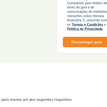
ComparaJá, para efeitos de
envio do guia e de
comunicações de marketin
relevantes sobre literacia
financeira. E, concordo co
os
Termos e Condições
e 
Política de Privacidade
.
Descarregar guia
 pelo menos um dos seguintes requisitos: