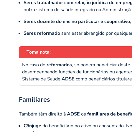
Seres trabalhador com relação jurídica de empre
outro sistema de saúde integrado na Administração
Seres docente do ensino particular e cooperativo
Seres
reformado
sem estar abrangido por qualquer
Toma nota:
No caso de
reformados
, só podem beneficiar dest
desempenhando funções de funcionários ou agentes 
Sistema de Saúde
ADSE
como beneficiários titulare
Familiares
Também têm direito à
ADSE
os
familiares de benefic
Cônjuge
do beneficiário no ativo ou aposentado. No