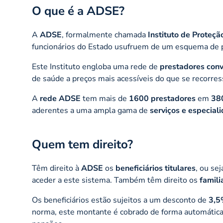
O que é a ADSE?
A
ADSE
, formalmente chamada
Instituto de Proteção
funcionários do Estado usufruem de um esquema de 
Este Instituto engloba uma rede de
prestadores con
de saúde a preços mais acessíveis do que se recorress
A
rede ADSE
tem mais de
1600 prestadores
em
380
aderentes a uma ampla gama de
serviços e especial
Quem tem direito?
Têm direito à
ADSE
os
beneficiários titulares
, ou se
aceder a este sistema. Também têm direito os
famili
Os beneficiários estão sujeitos a um desconto de
3,
norma, este montante é cobrado de forma automátic