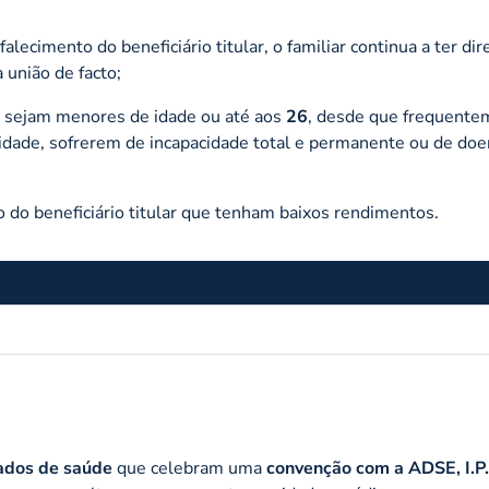
lecimento do beneficiário titular, o familiar continua a ter dir
 união de facto;
 sejam menores de idade ou até aos
26
, desde que frequente
ridade, sofrerem de incapacidade total e permanente ou de doe
o do beneficiário titular que tenham baixos rendimentos.
ados de saúde
que celebram uma
convenção com a ADSE, I.P.