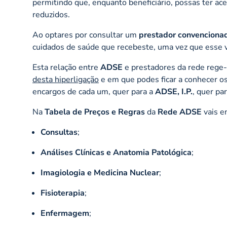
permitindo que, enquanto beneficiário, possas ter ac
reduzidos.
Ao optares por consultar um
prestador convenciona
cuidados de saúde que recebeste, uma vez que esse v
Esta relação entre
ADSE
e prestadores da rede rege
desta hiperligação
e em que podes ficar a conhecer o
encargos de cada um, quer para a
ADSE, I.P.
, quer par
Na
Tabela de Preços e Regras
da
Rede ADSE
vais en
Consultas
;
Análises Clínicas e Anatomia Patológica
;
Imagiologia e Medicina Nuclear
;
Fisioterapia
;
Enfermagem
;