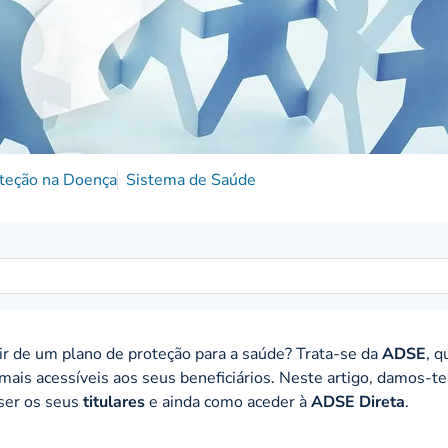
teção na Doença
Sistema de Saúde
uir de um plano de proteção para a saúde? Trata-se da
ADSE
, q
mais acessíveis aos seus beneficiários. Neste artigo, damos-te
ser os seus
titulares
e ainda como aceder à
ADSE Direta
.