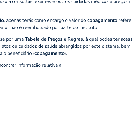
esso a consultas, exames e outros cuidados médicos a preços 
do
, apenas terás como encargo o valor do
copagamento
refere
alor não é reembolsado por parte do instituto.
-se por uma
Tabela de Preços e Regras
, à qual podes ter aces
s atos ou cuidados de saúde abrangidos por este sistema, bem
a o beneficiário (
copagamento
).
contrar informação relativa a: