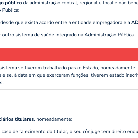
go público
da administração central, regional e local e não bene
 Pública;
, desde que exista acordo entre a entidade empregadora e a
AD
 outro sistema de saúde integrado na Administração Pública.
e sistema se tiverem trabalhado para o Estado, nomeadamente
e se, à data em que exerceram funções, tiverem estado inscri
s.
iários titulares
, nomeadamente:
 caso de falecimento do titular, o seu cônjuge tem direito enq