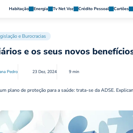
Habitação
Energia
Tv Net Voz
Crédito Pessoal
Cartões
gislação e Burocracias
ários e os seus novos benefício
ana Pedro
23 Dez, 2024
9 min
 um plano de proteção para a saúde: trata-se da ADSE. Explic