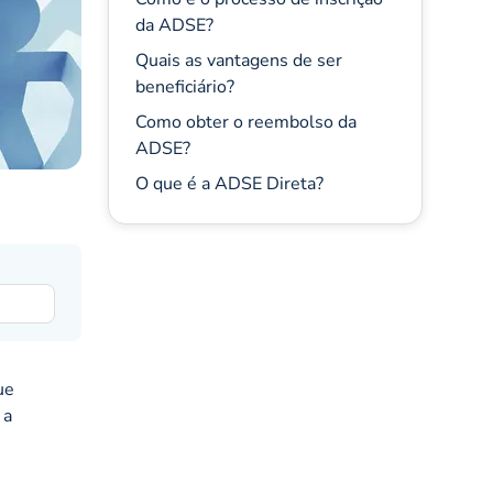
da ADSE?
Quais as vantagens de ser
beneficiário?
Como obter o reembolso da
ADSE?
O que é a ADSE Direta?
ue
 a