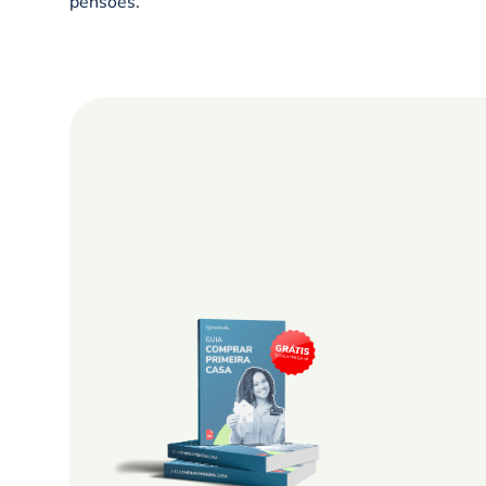
pensões.