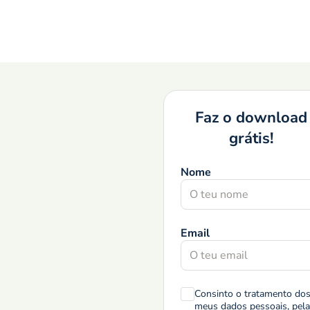
Faz o download
grátis!
Nome
Email
Consinto o tratamento do
meus dados pessoais, pela