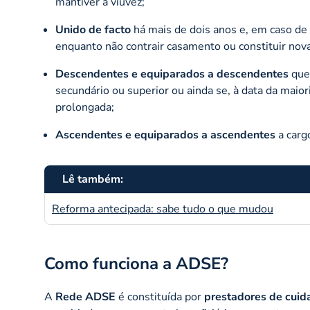
mantiver a viuvez;
Unido de facto
há mais de dois anos e, em caso de fa
enquanto não contrair casamento ou constituir nova
Descendentes e equiparados a descendentes
que
secundário ou superior ou ainda se, à data da maio
prolongada;
Ascendentes e equiparados a ascendentes
a carg
Lê também:
Reforma antecipada: sabe tudo o que mudou
Como funciona a ADSE?
A
Rede ADSE
é constituída por
prestadores de cuid