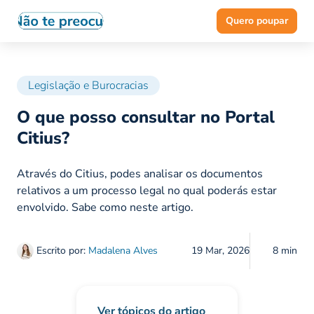
Quero poupar
Legislação e Burocracias
O que posso consultar no Portal
Citius?
Através do Citius, podes analisar os documentos
relativos a um processo legal no qual poderás estar
envolvido. Sabe como neste artigo.
Escrito por:
Madalena Alves
19 Mar, 2026
8 min
Ver tópicos do artigo