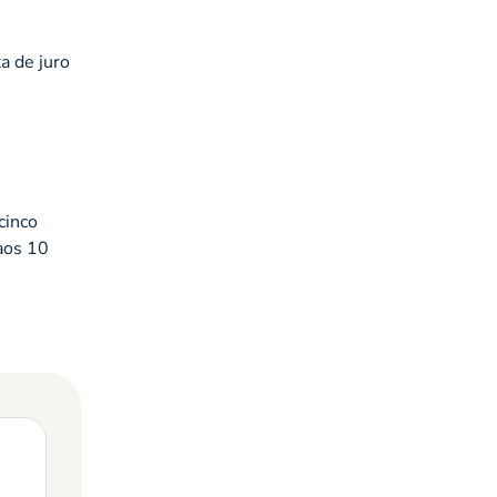
a de juro
cinco
 aos 10