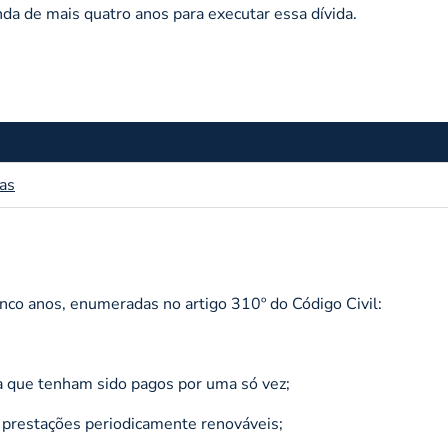
inda de mais quatro anos para executar essa dívida.
das
co anos, enumeradas no artigo 310º do Código Civil:
da que tenham sido pagos por uma só vez;
 prestações periodicamente renováveis;