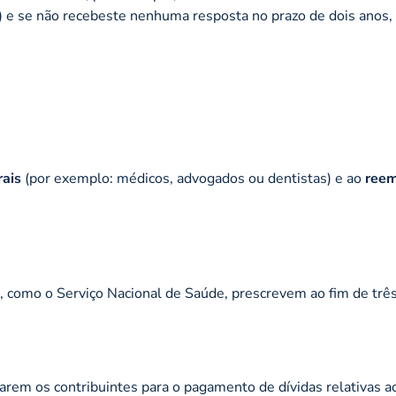
 e se não recebeste nenhuma resposta no prazo de dois anos, 
rais
(por exemplo: médicos, advogados ou dentistas) e ao
ree
, como o Serviço Nacional de Saúde, prescrevem ao fim de três
arem os contribuintes para o pagamento de dívidas relativas a