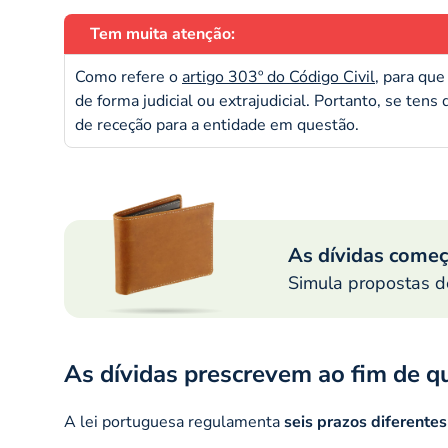
Tem muita atenção:
Como refere o
artigo 303º do Código Civil
, para que
de forma judicial ou extrajudicial. Portanto, se tens
de receção para a entidade em questão.
As dívidas começ
Simula propostas de
As dívidas prescrevem ao fim de q
A lei portuguesa regulamenta
seis prazos diferente