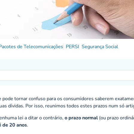
Pacotes de Telecomunicações
PERSI
Segurança Social
 pode tornar confuso para os consumidores saberem exatame
as dívidas. Por isso, reunimos todos estes prazos num só arti
enhuma lei a ditar o contrário,
o prazo normal
(ou prazo ordiná
é de 20 anos
.