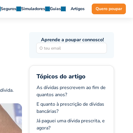
Seguros
Simuladores
Guias
Artigos
Quero poupar
Aprende a poupar connosco!
Tópicos do artigo
As dívidas prescrevem ao fim de
dívida.
quantos anos?
E quanto à prescrição de dívidas
bancárias?
Já paguei uma dívida prescrita, e
agora?