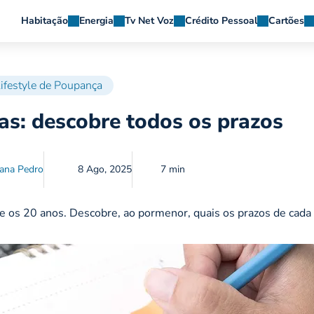
Habitação
Energia
Tv Net Voz
Crédito Pessoal
Cartões
ifestyle de Poupança
das: descobre todos os prazos
ana Pedro
8 Ago, 2025
7 min
 e os 20 anos. Descobre, ao pormenor, quais os prazos de cada 