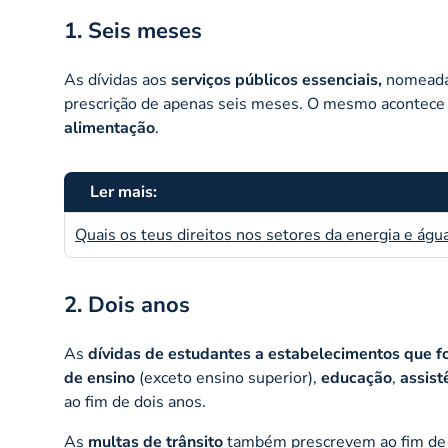
1. Seis meses
As dívidas aos
serviços públicos essenciais,
nomeada
prescrição de apenas seis meses. O mesmo acontece 
alimentação
.
Ler mais:
Quais os teus direitos nos setores da energia e águ
2. Dois anos
As
dívidas de estudantes a estabelecimentos que 
de ensino
(exceto ensino superior),
educação
,
assist
ao fim de dois anos.
As
multas de trânsito
também prescrevem ao fim de do