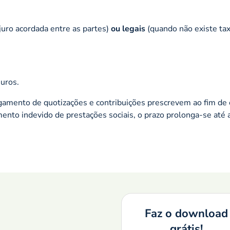
juro acordada entre as partes)
ou legais
(quando não existe tax
juros.
pagamento de quotizações e contribuições prescrevem ao fim de 
mento indevido de prestações sociais, o prazo prolonga-se até
Faz o download
grátis!