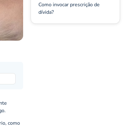
Como invocar prescrição de
dívida?
nte
go.
rio, como