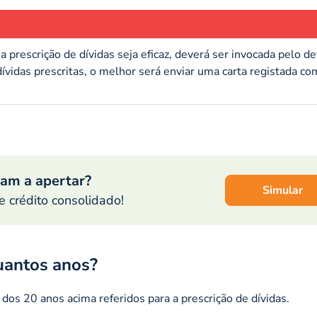
 a prescrição de dívidas seja eficaz, deverá ser invocada pelo d
 dívidas prescritas, o melhor será enviar uma carta registada co
am a apertar?
Simular
 crédito consolidado!
uantos anos?
s
dos 20 anos acima referidos para a prescrição de dívidas.