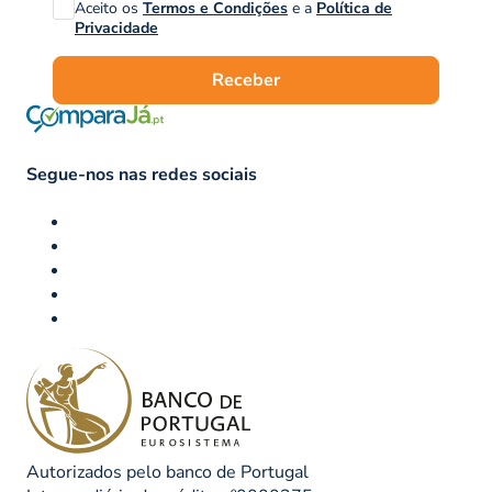
Aceito os
Termos e Condições
e a
Política de
Privacidade
Receber
Segue-nos nas redes sociais
Autorizados pelo banco de Portugal