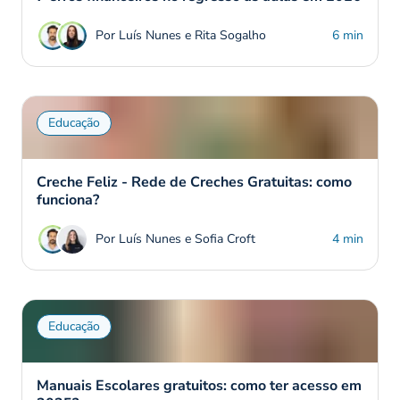
Por Luís Nunes e Rita Sogalho
6 min
Educação
Creche Feliz - Rede de Creches Gratuitas: como
funciona?
Por Luís Nunes e Sofia Croft
4 min
Educação
Manuais Escolares gratuitos: como ter acesso em