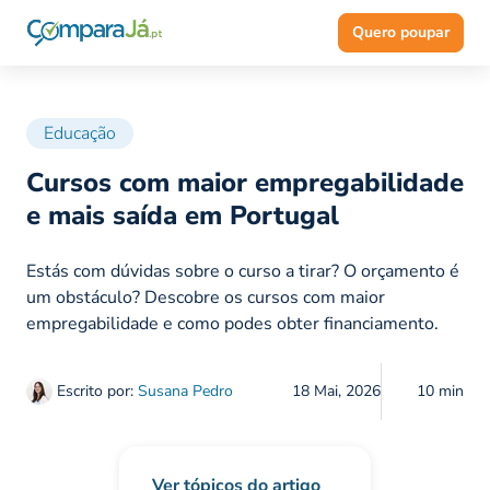
Quero poupar
Educação
Cursos com maior empregabilidade
e mais saída em Portugal
Estás com dúvidas sobre o curso a tirar? O orçamento é
um obstáculo? Descobre os cursos com maior
empregabilidade e como podes obter financiamento.
Escrito por:
Susana Pedro
18 Mai, 2026
10 min
Ver tópicos do artigo