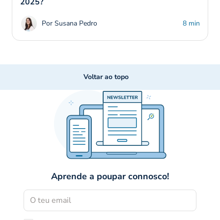
2025?
Por Susana Pedro
8 min
Voltar ao topo
Aprende a poupar connosco!