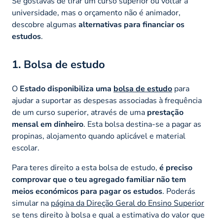
Se gostavas de tirar um curso superior ou voltar à
universidade, mas o orçamento não é animador,
descobre algumas
alternativas para financiar os
estudos
.
1. Bolsa de estudo
O
Estado disponibiliza uma
bolsa de estudo
para
ajudar a suportar as despesas associadas à frequência
de um curso superior, através de uma
prestação
mensal em dinheiro
. Esta bolsa destina-se a pagar as
propinas, alojamento quando aplicável e material
escolar.
Para teres direito a esta bolsa de estudo,
é preciso
comprovar que o teu agregado familiar não tem
meios económicos para pagar os estudos
. Poderás
simular na
página da Direção Geral do Ensino Superior
se tens direito à bolsa e qual a estimativa do valor que