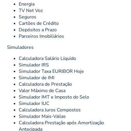
Energia
TV Net Voz
Seguros
Cartões de Crédito
Depósitos a Prazo
Parceiros Imobiliários
Simuladores
Calculadora Salário Líquido
Simulador IRS
Simulador Taxa EURIBOR Hoje
Simulador de IMI
Calculadora de Prestação
Valor Máximo de Casa
Simulador IMT e Imposto do Selo
Simulador IUC
Calculadora Juros Compostos
Simulador Mais-Valias
Calculadora Prestação após Amortização
Antecipada