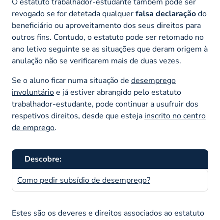
O estatuto trabalhador-estudante também pode ser
revogado se for detetada qualquer
falsa declaração
do
beneficiário ou aproveitamento dos seus direitos para
outros fins. Contudo, o estatuto pode ser retomado no
ano letivo seguinte se as situações que deram origem à
anulação não se verificarem mais de duas vezes.
Se o aluno ficar numa situação de
desemprego
involuntário
e já estiver abrangido pelo estatuto
trabalhador-estudante, pode continuar a usufruir dos
respetivos direitos, desde que esteja
inscrito no centro
de emprego
.
Descobre:
Como pedir subsídio de desemprego?
Estes são os deveres e direitos associados ao estatuto