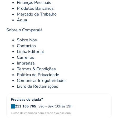
Finanças Pessoais
Produtos Bancários
Mercado de Trabalho
Água
Sobre o ComparaJá
Sobre Nós
Contactos
Linha Editorial
Carreiras
Imprensa
Termos & Condições
Política de Privacidade
Comunicar Irregularidades
Livro de Reclamações
Precisas de ajuda?
211 165 765
Seg - Sex: 10h às 19h
Custo de chamada para a rede fixa nacional