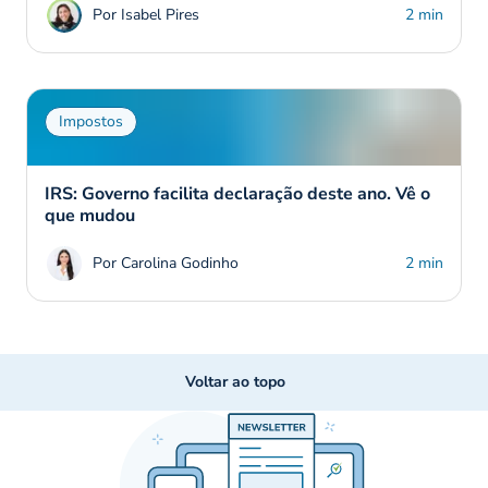
Por Isabel Pires
2 min
Impostos
IRS: Governo facilita declaração deste ano. Vê o
que mudou
Por Carolina Godinho
2 min
Voltar ao topo