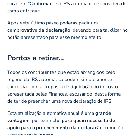
clicar em “
Confirmar
” e o IRS automático é considerado
como entregue.
Após este último passo poderás pedir um
comprovativo da declaração
, devendo para tal clicar no
botão apresentado para esse mesmo efeito.
Pontos a retirar…
Todos os contribuintes que estão abrangidos pelo
regime do IRS automático podem simplesmente
concordar com a proposta de liquidação do imposto
apresentada pelas Finanças, escusando, desta forma,
de ter de preencher uma nova declaração de IRS.
Esta atualização automática anual é uma
grande
vantagem
, por exemplo,
para quem necessita de
apoio para o preenchimento da declaração
, como é o
caso dos mais
idosos
.