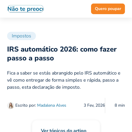
Quero poupar
Impostos
IRS automático 2026: como fazer
passo a passo
Fica a saber se estás abrangido pelo IRS automático e
vê como entregar de forma simples e rápida, passo a
passo, esta declaração de imposto.
Escrito por:
Madalena Alves
3 Fev, 2026
8 min
Ver tópicos do artigo