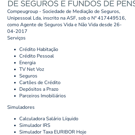
Compeugroup - Sociedade de Mediação de Seguros,
Unipessoal Lda, inscrito na ASF, sob o Nº 417449516,
como Agente de Seguros Vida e Não Vida desde 26-
04-2017
Serviços
Crédito Habitação
Crédito Pessoal
Energia
TV Net Voz
Seguros
Cartões de Crédito
Depósitos a Prazo
Parceiros Imobiliários
Simuladores
Calculadora Salário Líquido
Simulador IRS
Simulador Taxa EURIBOR Hoje