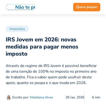
Quero poupar
Impostos
IRS Jovem em 2026: novas
medidas para pagar menos
imposto
Através do regime de IRS Jovem é possível beneficiar
de uma isenção de 100% no imposto no primeiro ano
de trabalho. Fica a saber quem pode usufruir deste
apoio, quanto se poupa e o que muda em 2026.
Escrito por:
Madalena Alves
28 Jan, 2026
6 min