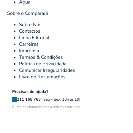
Água
Sobre o ComparaJá
Sobre Nós
Contactos
Linha Editorial
Carreiras
Imprensa
Termos & Condições
Política de Privacidade
Comunicar Irregularidades
Livro de Reclamações
Precisas de ajuda?
211 165 765
Seg - Sex: 10h às 19h
Custo de chamada para a rede fixa nacional