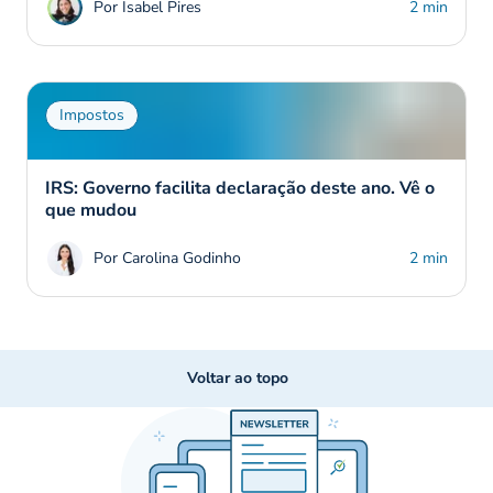
Por Isabel Pires
2 min
Impostos
IRS: Governo facilita declaração deste ano. Vê o
que mudou
Por Carolina Godinho
2 min
Voltar ao topo