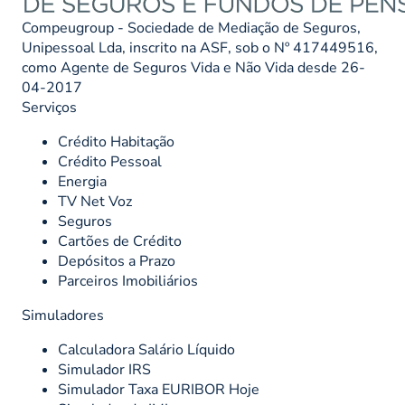
Compeugroup - Sociedade de Mediação de Seguros,
Unipessoal Lda, inscrito na ASF, sob o Nº 417449516,
como Agente de Seguros Vida e Não Vida desde 26-
04-2017
Serviços
Crédito Habitação
Crédito Pessoal
Energia
TV Net Voz
Seguros
Cartões de Crédito
Depósitos a Prazo
Parceiros Imobiliários
Simuladores
Calculadora Salário Líquido
Simulador IRS
Simulador Taxa EURIBOR Hoje