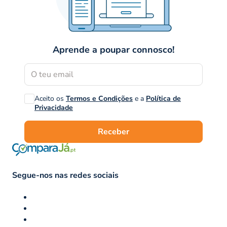
Aprende a poupar connosco!
Aceito os
Termos e Condições
e a
Política de
Privacidade
Receber
Segue-nos nas redes sociais