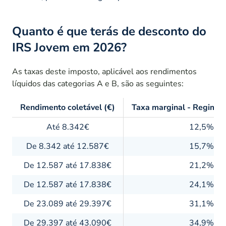
Quanto é que terás de desconto do
IRS Jovem em 2026?
As taxas deste imposto, aplicável aos rendimentos
líquidos das categorias A e B, são as seguintes:
Rendimento coletável (€)
Taxa marginal - Regime 
Até 8.342€
12,5%
De 8.342 até 12.587€
15,7%
De 12.587 até 17.838€
21,2%
De 12.587 até 17.838€
24,1%
De 23.089 até 29.397€
31,1%
De 29.397 até 43.090€
34,9%