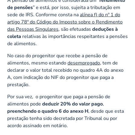
A pensão de alimentos é considerada um “
rendimento
de pensões
” e está, por isso, sujeita a tributação em
sede de IRS. Conforme consta na
alínea f) do nº 1 do
artigo 78º do Código do Imposto sobre o Rendimento
das Pessoas Singulares
, são efetuadas
deduções à
coleta
relativas às importâncias respeitantes a pensões
de alimentos.
No caso do progenitor que recebe a pensão de
alimentos, mesmo estando
desempregado
, tem de
declarar o valor total recebido no quadro 4A do anexo
A, com indicação do NIF do progenitor que paga a
prestação.
Por sua vez, o progenitor que paga a pensão de
alimentos pode
deduzir 20% do valor pago
,
preenchendo o quadro 6 do anexo H
, desde que esta
prestação tenha sido decretada por Tribunal ou por
acordo assinado em notário.