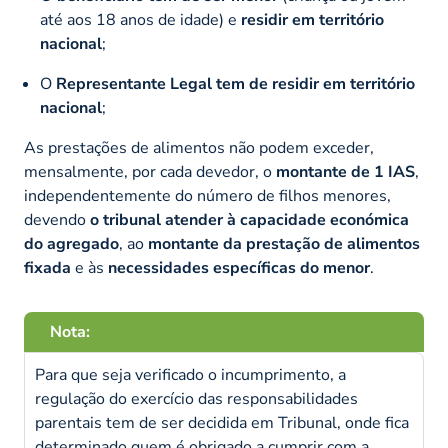
até aos 18 anos de idade) e
residir em território
nacional
;
O
Representante Legal tem de residir em território
nacional
;
As prestações de alimentos não podem exceder,
mensalmente, por cada devedor, o
montante de 1 IAS
,
independentemente do número de filhos menores,
devendo
o tribunal atender à capacidade económica
do agregado
, ao
montante da prestação de alimentos
fixada
e às
necessidades específicas do menor
.
Nota:
Para que seja verificado o incumprimento, a
regulação do exercício das responsabilidades
parentais tem de ser decidida em Tribunal, onde fica
determinado quem é obrigado a cumprir com a