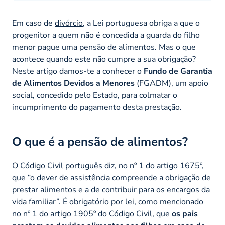
Em caso de
divórcio
, a Lei portuguesa obriga a que o
progenitor a quem não é concedida a guarda do filho
menor pague uma pensão de alimentos. Mas o que
acontece quando este não cumpre a sua obrigação?
Neste artigo damos-te a conhecer o
Fundo de Garantia
de Alimentos Devidos a Menores
(FGADM), um apoio
social, concedido pelo Estado, para colmatar o
incumprimento do pagamento desta prestação.
O que é a pensão de alimentos?
O Código Civil português diz, no
nº 1 do artigo 1675º
,
que
“o dever de assistência compreende a obrigação de
prestar alimentos e a de contribuir para os encargos da
vida familiar”.
É obrigatório por lei, como mencionado
no
nº 1 do artigo 1905º do Código Civil
, que
os pais