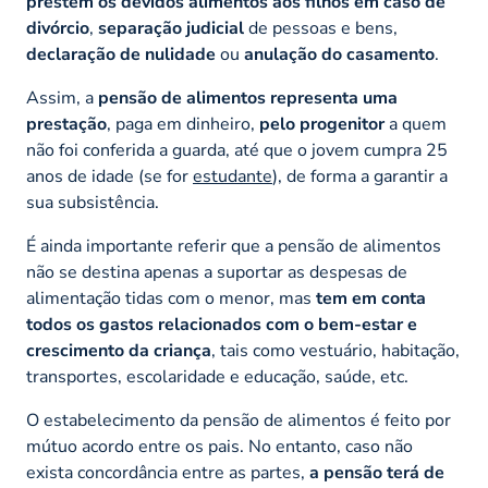
prestem os devidos alimentos aos filhos em caso de
divórcio
,
separação judicial
de pessoas e bens,
declaração de nulidade
ou
anulação do casamento
.
Assim, a
pensão de alimentos representa uma
prestação
, paga em dinheiro,
pelo progenitor
a quem
não foi conferida a guarda, até que o jovem cumpra 25
anos de idade (se for
estudante
), de forma a garantir a
sua subsistência.
É ainda importante referir que a pensão de alimentos
não se destina apenas a suportar as despesas de
alimentação tidas com o menor, mas
tem em conta
todos os gastos relacionados com o bem-estar e
crescimento da criança
, tais como vestuário, habitação,
transportes, escolaridade e educação, saúde, etc.
O estabelecimento da pensão de alimentos é feito por
mútuo acordo entre os pais. No entanto, caso não
exista concordância entre as partes,
a pensão terá de