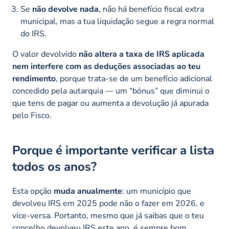
Se
não devolve nada
, não há benefício fiscal extra
municipal, mas a tua liquidação segue a regra normal
do IRS.
O valor devolvido
não altera a taxa de IRS aplicada
nem interfere com as deduções associadas ao teu
rendimento
, porque trata-se de um benefício adicional
concedido pela autarquia — um “bónus” que diminui o
que tens de pagar ou aumenta a devolução já apurada
pelo Fisco.
Porque é importante verificar a lista
todos os anos?
Esta opção
muda anualmente
: um município que
devolveu IRS em 2025 pode não o fazer em 2026, e
vice-versa. Portanto, mesmo que já saibas que o teu
concelho devolveu IRS este ano, é sempre bom