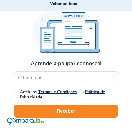
Voltar ao topo
Aprende a poupar connosco!
Aceito os
Termos e Condições
e a
Política de
Privacidade
Receber