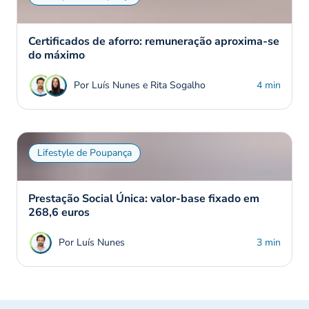
Certificados de aforro: remuneração aproxima-se
do máximo
Por Luís Nunes e Rita Sogalho
4 min
Lifestyle de Poupança
Prestação Social Única: valor-base fixado em
268,6 euros
Por Luís Nunes
3 min