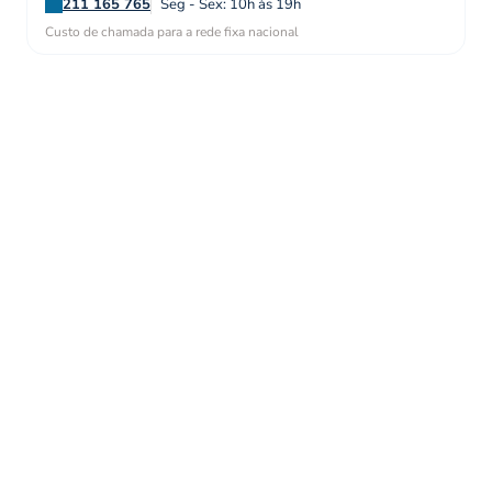
211 165 765
Seg - Sex: 10h às 19h
Custo de chamada para a rede fixa nacional