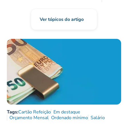
Ver tópicos do artigo
Tags:
Cartão Refeição
Em destaque
Orçamento Mensal
Ordenado mínimo
Salário