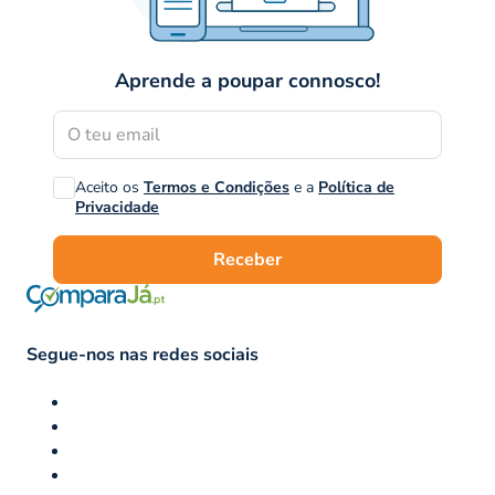
Aprende a poupar connosco!
Aceito os
Termos e Condições
e a
Política de
Privacidade
Receber
Segue-nos nas redes sociais