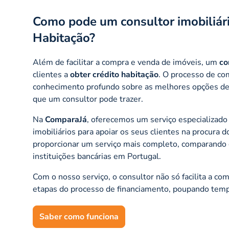
Como pode um consultor imobiliário
Habitação?
Além de facilitar a compra e venda de imóveis, um
co
clientes a
obter crédito habitação
. O processo de c
conhecimento profundo sobre as melhores opções de 
que um consultor pode trazer.
Na
ComparaJá
, oferecemos um serviço especializad
imobiliários para apoiar os seus clientes na procura 
proporcionar um serviço mais completo, comparando de
instituições bancárias em Portugal.
Com o nosso serviço, o consultor não só facilita a c
etapas do processo de financiamento, poupando temp
Saber como funciona