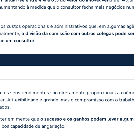
 aumentando à medida que o consultor fecha mais negócios nu
os custos operacionais e administrativos que, em algumas agê
onalmente,
a divisão da comissão com outros colegas pode se
ue um consultor
.
o, e os seus rendimentos são diretamente proporcionais ao núm
der. A
flexibilidade é grande
, mas o compromisso com o trabalh
ados.
te ter em mente que
o sucesso e os ganhos podem levar algum
a boa capacidade de angariação.