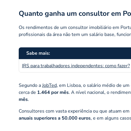
Quanto ganha um consultor em Po
Os rendimentos de um consultor imobiliário em Port
profissionais da área não tem um salário base, func
Sabe mais:
IRS para trabalhadores independentes: como fazer?
Segundo a
JobTed
, em Lisboa, o salário médio de um 
cerca de
1.464 por mês
. A nível nacional, o rendime
mês
.
Consultores com vasta experiência ou que atuam em
anuais superiores a 50.000 euros
, e em alguns caso