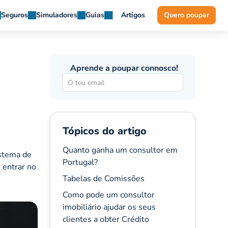
Seguros
Simuladores
Guias
Artigos
Quero poupar
Aprende a poupar connosco!
Tópicos do artigo
Quanto ganha um consultor em
istema de
Portugal?
 entrar no
Tabelas de Comissões
Como pode um consultor
imobiliário ajudar os seus
clientes a obter Crédito