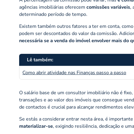
agências imobiliárias oferecem
comissões variáveis
,
determinado período de tempo.
Existem também outros fatores a ter em conta, como 
podem ser descontados do valor da comissão. Adici
necessária se a venda do imóvel envolver mais do q
Lê também:
Como abrir atividade nas Finanças passo a passo
O salário base de um consultor imobiliário não é fix
transações e ao valor dos imóveis que consegue ven
de contactos é crucial para alcançar rendimentos elev
Se estás a considerar entrar nesta área, é importan
materializar-se
, exigindo resiliência, dedicação e um