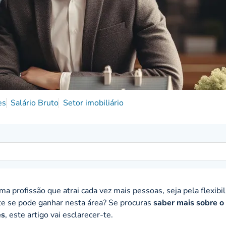
es
Salário Bruto
Setor imobiliário
a profissão que atrai cada vez mais pessoas, seja pela flexibi
te se pode ganhar nesta área? Se procuras
saber mais sobre o
es
, este artigo vai esclarecer-te.