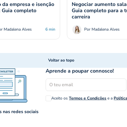
 da empresa e isenção
Negociar aumento salar
: Guia completo
Guia completo para a t
carreira
or Madalena Alves
6 min
Por Madalena Alves
Voltar ao topo
Aprende a poupar connosco!
Aceito os
Termos e Condições
e a
Polític
 nas redes sociais