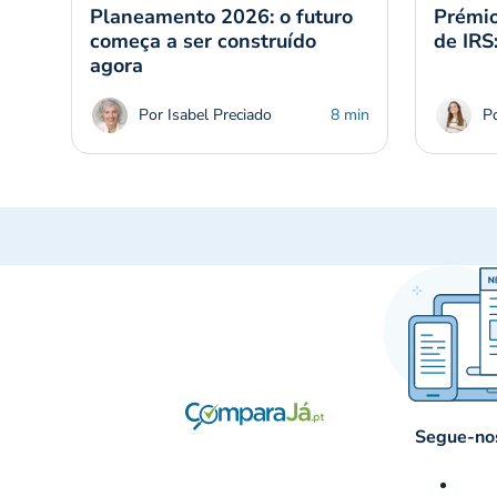
Planeamento 2026: o futuro
Prémio
começa a ser construído
de IRS
agora
Por Isabel Preciado
8 min
P
Segue-nos