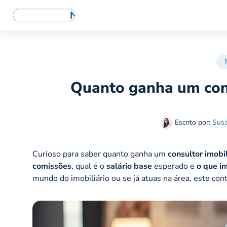
Quanto ganha um cons
Escrito por:
Sus
Curioso para saber quanto ganha um
consultor imobi
comissões
, qual é o
salário base
esperado e
o que in
mundo do imobiliário ou se já atuas na área, este co