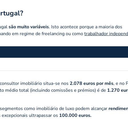
rtugal?
ugal
são muito variáveis
. Isto acontece porque a maioria dos
ionando em regime de freelancing ou como
trabalhador indepen
consultor imobiliário situa-se nos
2.078 euros por mês
, e no
nto médio total (incluindo comissões e prémios) é de
1.270 eur
 segmentos como imobiliário de luxo podem alcançar
rendimen
s excepcionais ultrapassar os
100.000 euros.