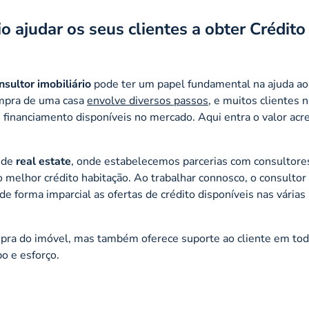
 ajudar os seus clientes a obter Crédito
nsultor imobiliário
pode ter um papel fundamental na ajuda ao
ompra de uma casa
envolve diversos passos
, e muitos clientes 
financiamento disponíveis no mercado. Aqui entra o valor acr
o de
real estate
, onde estabelecemos parcerias com consultore
do melhor crédito habitação. Ao trabalhar connosco, o consulto
 forma imparcial as ofertas de crédito disponíveis nas várias
ompra do imóvel, mas também oferece suporte ao cliente em tod
o e esforço.