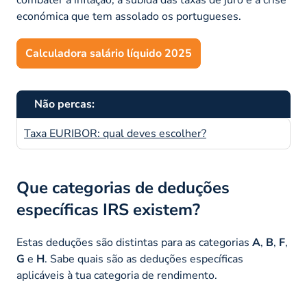
económica que tem assolado os portugueses.
Calculadora salário líquido 2025
Não percas:
Taxa EURIBOR: qual deves escolher?
Que categorias de deduções
específicas IRS existem?
Estas deduções são distintas para as categorias
A
,
B
,
F
,
G
e
H
. Sabe quais são as deduções específicas
aplicáveis à tua categoria de rendimento.