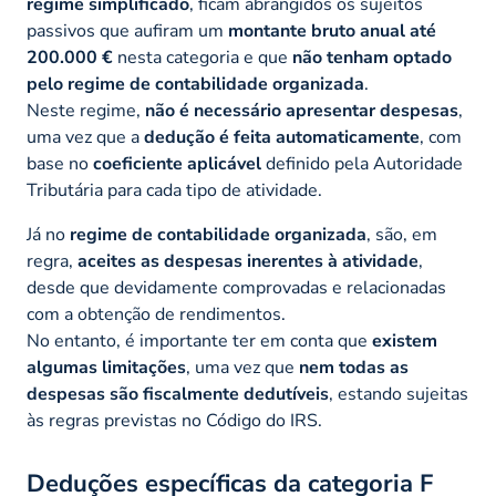
regime simplificado
, ficam abrangidos os sujeitos
passivos que aufiram um
montante bruto anual até
200.000 €
nesta categoria e que
não tenham optado
pelo regime de contabilidade organizada
.
Neste regime,
não é necessário apresentar despesas
,
uma vez que a
dedução é feita automaticamente
, com
base no
coeficiente aplicável
definido pela Autoridade
Tributária para cada tipo de atividade.
Já no
regime de contabilidade organizada
, são, em
regra,
aceites as despesas inerentes à atividade
,
desde que devidamente comprovadas e relacionadas
com a obtenção de rendimentos.
No entanto, é importante ter em conta que
existem
algumas limitações
, uma vez que
nem todas as
despesas são fiscalmente dedutíveis
, estando sujeitas
às regras previstas no Código do IRS.
Deduções específicas da categoria F