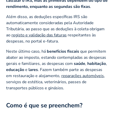
calcular o IRS, mas as primeiras dependem do tipo de
rendimento, enquanto as segundas são fixas
.
Além disso, as deduções específicas IRS são
automaticamente consideradas pela Autoridade
Tributária, ao passo que as deduções à coleta obrigam
ao
registo e validação das faturas
respeitantes às
despesas, no portal e-fatura.
Neste último caso, há
benefícios fiscais
que permitem
abater ao imposto, estando contempladas as despesas
gerais e familiares, as despesas com
saúde
,
habitação
,
educação
e
lares
. Fazem também parte as despesas
em restauração e alojamento,
reparações automóveis
,
serviços de estética, veterinários, passes de
transportes públicos e ginásios.
Como é que se preenchem?