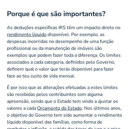
Porque é que são importantes?
As deduções específicas IRS têm um impacto direto no
rendimento líquido
disponível. Por exemplo, as
despesas incorridas no desempenho de uma função
profissional ou da manutenção de imóveis são
exemplos que podem fazer toda a diferença. Os limites
associados a cada categoria, definidos pelo Governo,
definem qual o valor que terás disponível para fazer
face ao teu custo de vida mensal.
É por isso que as alterações efetuadas a estes limites
são recebidas pelos contribuintes com alguma
apreensão, sendo que o Estado tem vindo a ajustar os
valores a cada
Orçamento do Estado
. Nos últimos anos,
o objetivo do Governo tem sido aumentar o rendimento
líquido disponível das famílias, como forma de
combater a inflação, a subida das taxas de juro e a crise