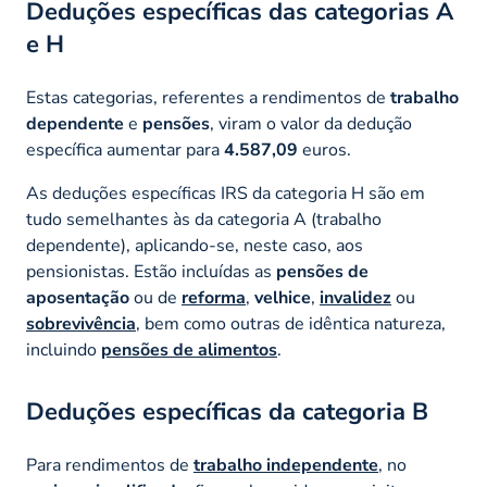
Deduções específicas das categorias A
e H
Estas categorias, referentes a rendimentos de
trabalho
dependente
e
pensões
, viram o valor da dedução
específica aumentar para
4.587,09
euros.
As deduções específicas IRS da categoria H são em
tudo semelhantes às da categoria A (trabalho
dependente), aplicando-se, neste caso, aos
pensionistas. Estão incluídas as
pensões de
aposentação
ou de
reforma
,
velhice
,
invalidez
ou
sobrevivência
, bem como outras de idêntica natureza,
incluindo
pensões de alimentos
.
Deduções específicas da categoria B
Para rendimentos de
trabalho independente
, no