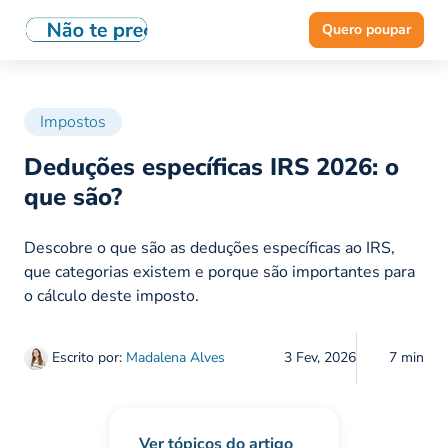
Quero poupar
Impostos
Deduções específicas IRS 2026: o
que são?
Descobre o que são as deduções específicas ao IRS,
que categorias existem e porque são importantes para
o cálculo deste imposto.
Escrito por:
Madalena Alves
3 Fev, 2026
7 min
Ver tópicos do artigo