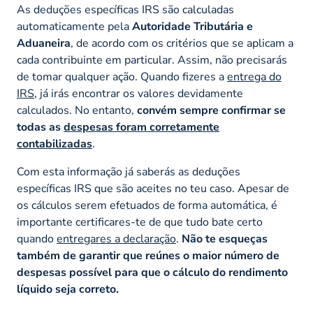
As deduções específicas IRS são calculadas
automaticamente pela
Autoridade Tributária e
Aduaneira
, de acordo com os critérios que se aplicam a
cada contribuinte em particular. Assim, não precisarás
de tomar qualquer ação. Quando fizeres a
entrega do
IRS
, já irás encontrar os valores devidamente
calculados. No entanto,
convém sempre confirmar se
todas as
despesas foram corretamente
contabilizadas
.
Com esta informação já saberás as deduções
específicas IRS que são aceites no teu caso. Apesar de
os cálculos serem efetuados de forma automática, é
importante certificares-te de que tudo bate certo
quando
entregares a declaração
.
Não te esqueças
também de garantir que reúnes o maior número de
despesas possível para que o cálculo do rendimento
líquido seja correto.