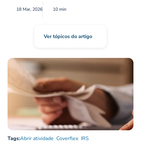
18 Mar, 2026
10 min
Ver tópicos do artigo
Tags:
Abrir atividade
Coverflex
IRS