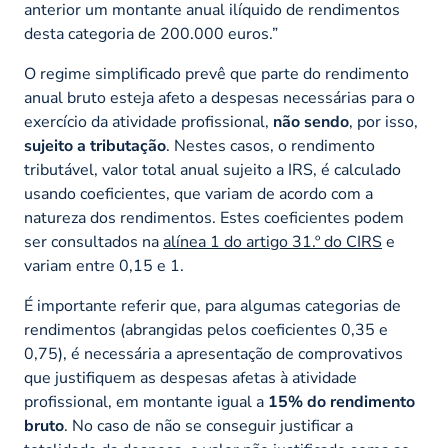
anterior um montante anual ilíquido de rendimentos
desta categoria de 200.000 euros.”
O regime simplificado prevê que parte do rendimento
anual bruto esteja afeto a despesas necessárias para o
exercício da atividade profissional,
não sendo
, por isso,
sujeito a tributação
. Nestes casos, o rendimento
tributável, valor total anual sujeito a IRS, é calculado
usando coeficientes, que variam de acordo com a
natureza dos rendimentos. Estes coeficientes podem
ser consultados na
alínea 1 do artigo 31.º do CIRS
e
variam entre 0,15 e 1.
É importante referir que, para algumas categorias de
rendimentos (abrangidas pelos coeficientes 0,35 e
0,75), é necessária a apresentação de comprovativos
que justifiquem as despesas afetas à atividade
profissional, em montante igual a
15% do rendimento
bruto
. No caso de não se conseguir justificar a