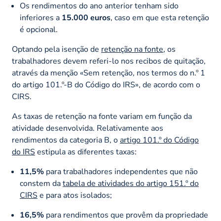
Os rendimentos do ano anterior tenham sido
inferiores a
15.000 euros
, caso em que esta retenção
é opcional.
Optando pela isenção de
retenção na fonte
, os
trabalhadores devem referi-lo nos recibos de quitação,
através da menção «Sem retenção, nos termos do n.º 1
do artigo 101.º-B do Código do IRS», de acordo com o
CIRS.
As taxas de retenção na fonte variam em função da
atividade desenvolvida. Relativamente aos
rendimentos da categoria B, o
artigo 101.º do Código
do IRS
estipula as diferentes taxas:
11,5%
para trabalhadores independentes que não
constem da
tabela de atividades do artigo 151.º do
CIRS
e para atos isolados;
16,5%
para rendimentos que provêm da propriedade