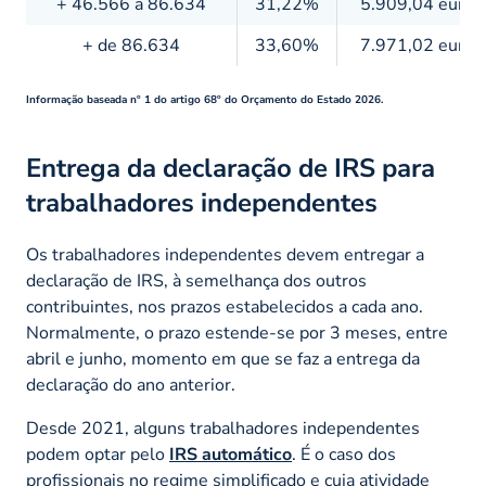
+ 46.566 a 86.634
31,22%
5.909,04 euros
+ de 86.634
33,60%
7.971,02 euros
Informação baseada nº 1 do artigo 68º do Orçamento do Estado 2026.
Entrega da declaração de IRS para
trabalhadores independentes
Os trabalhadores independentes devem entregar a
declaração de IRS, à semelhança dos outros
contribuintes, nos prazos estabelecidos a cada ano.
Normalmente, o prazo estende-se por 3 meses, entre
abril e junho, momento em que se faz a entrega da
declaração do ano anterior.
Desde 2021, alguns trabalhadores independentes
podem optar pelo
IRS automático
. É o caso dos
profissionais no regime simplificado e cuja atividade