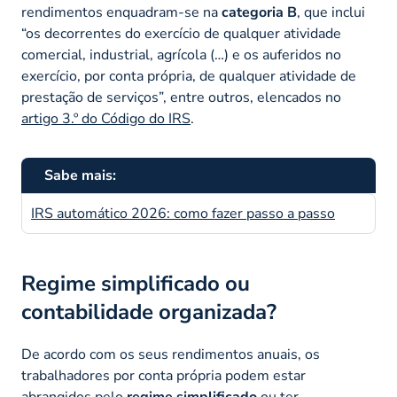
rendimentos enquadram-se na
categoria B
, que inclui
“os decorrentes do exercício de qualquer atividade
comercial, industrial, agrícola (…) e os auferidos no
exercício, por conta própria, de qualquer atividade de
prestação de serviços”, entre outros, elencados no
artigo 3.º do Código do IRS
.
Sabe mais:
IRS automático 2026: como fazer passo a passo
Regime simplificado ou
contabilidade organizada?
De acordo com os seus rendimentos anuais, os
trabalhadores por conta própria podem estar
abrangidos pelo
regime simplificado
ou ter