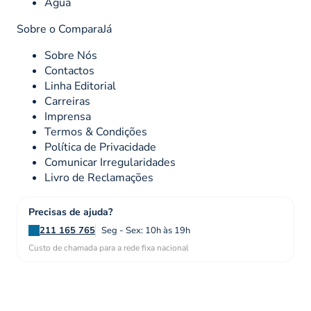
Água
Sobre o ComparaJá
Sobre Nós
Contactos
Linha Editorial
Carreiras
Imprensa
Termos & Condições
Política de Privacidade
Comunicar Irregularidades
Livro de Reclamações
Precisas de ajuda?
211 165 765
Seg - Sex: 10h às 19h
Custo de chamada para a rede fixa nacional