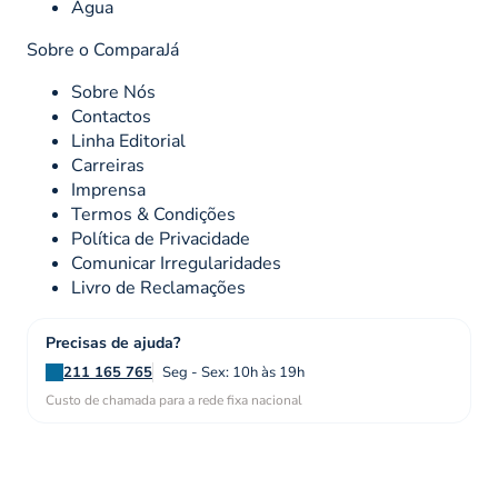
Água
Sobre o ComparaJá
Sobre Nós
Contactos
Linha Editorial
Carreiras
Imprensa
Termos & Condições
Política de Privacidade
Comunicar Irregularidades
Livro de Reclamações
Precisas de ajuda?
211 165 765
Seg - Sex: 10h às 19h
Custo de chamada para a rede fixa nacional