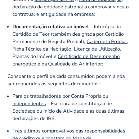
declaração da entidade patronal a comprovar vínculo
contratual e antiguidade na empresa;
Documentação relativa ao imóvel –
fotocópia da
Certidão de Teor
(também designada por Certidão
Permanente de Registo Predial),
Caderneta Predial
,
Ficha Técnica da Habitação,
Licença de Utilização
,
Plantas do Imóvel e
Certificado de Desempenho
Energético
e da Qualidade do Ar Interior;
Consoante o perfil de cada consumidor, podem ainda
ser requeridos os seguintes documentos:
Para os trabalhadores por
Conta Própria ou
Independentes
– Escritura de constituição de
Sociedade ou Início de Atividade e as duas últimas
declarações de IRS;
Três últimos comprovativos das responsabilidades
de crédito que constam do Mapa de