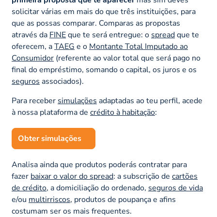
solicitar várias em mais do que três instituições, para
que as possas comparar. Comparas as propostas
através da
FINE
que te será entregue: o
spread
que te
oferecem, a
TAEG
e o
Montante Total Imputado ao
Consumidor
(referente ao valor total que será pago no
final do empréstimo, somando o capital, os juros e os
seguros
associados).
Para receber
simulações
adaptadas ao teu perfil, acede
à nossa plataforma de
crédito à habitação
:
Obter simulações
Analisa ainda que produtos poderás contratar para
fazer
baixar o valor do spread
: a subscrição de
cartões
de crédito
, a domiciliação do ordenado,
seguros de vida
e/ou
multirriscos
, produtos de poupança e afins
costumam ser os mais frequentes.