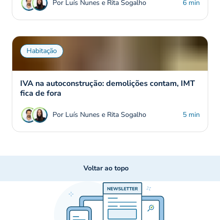
Por Luís Nunes e Rita Sogalho
6 min
Habitação
IVA na autoconstrução: demolições contam, IMT
fica de fora
Por Luís Nunes e Rita Sogalho
5 min
Voltar ao topo