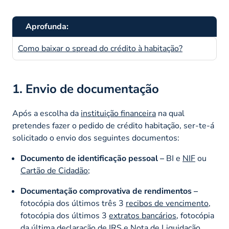
Aprofunda:
Como baixar o spread do crédito à habitação?
1. Envio de documentação
Após a escolha da
instituição financeira
na qual
pretendes fazer o pedido de crédito habitação, ser-te-á
solicitado o envio dos seguintes documentos:
Documento de identificação pessoal –
BI e
NIF
ou
Cartão de Cidadão
;
Documentação comprovativa de rendimentos –
fotocópia dos últimos três 3
recibos de vencimento
,
fotocópia dos últimos 3
extratos bancários
, fotocópia
da última
declaração de IRS
e
Nota de Liquidação
,