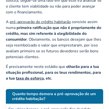
solicita, segue-se uma fase em que este irá analisar se
o cliente tem viabilidade ou não para poder avançar
com o financiamento.
A
pré-aprovação do crédito habitação
consiste assim
numa
primeira ratificação que não é propriamente do
crédito, mas sim referente à elegibilidade do
consumidor
. Obviamente, os bancos desejam que lhes
seja reembolsado o valor que emprestaram, por isso
avaliam primeiro se os futuros devedores serão bons
potenciais clientes.
É precisamente neste estádio que
olharão para a tua
situação profissional, para os teus rendimentos, para
a tua
taxa de esforço
, etc
.
Quanto tempo demora a pré-aprovação de um
crédito habitação?