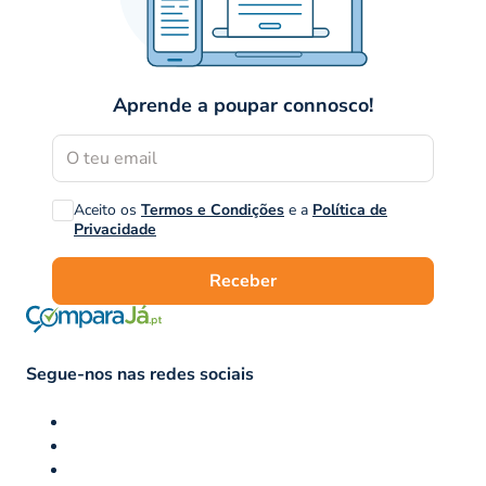
Aprende a poupar connosco!
Aceito os
Termos e Condições
e a
Política de
Privacidade
Receber
Segue-nos nas redes sociais