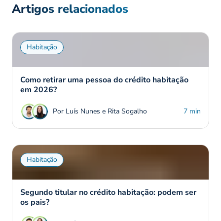
Artigos relacionados
Habitação
Como retirar uma pessoa do crédito habitação
em 2026?
Por Luís Nunes e Rita Sogalho
7 min
Habitação
Segundo titular no crédito habitação: podem ser
os pais?