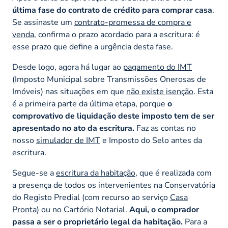
última fase do contrato de crédito para comprar casa
.
Se assinaste um
contrato-promessa de compra e
venda
, confirma o prazo acordado para a escritura: é
esse prazo que define a urgência desta fase.
Desde logo, agora há lugar ao
pagamento do IMT
(Imposto Municipal sobre Transmissões Onerosas de
Imóveis) nas situações em que
não existe isenção
. Esta
é a primeira parte da última etapa, porque
o
comprovativo de liquidação deste imposto tem de ser
apresentado no ato da escritura.
Faz as contas no
nosso
simulador de IMT
e Imposto do Selo antes da
escritura.
Segue-se a
escritura da habitação
, que é realizada com
a presença de todos os intervenientes na Conservatória
do Registo Predial (com recurso ao serviço
Casa
Pronta
) ou no Cartório Notarial.
Aqui, o comprador
passa a ser o proprietário legal da habitação.
Para a