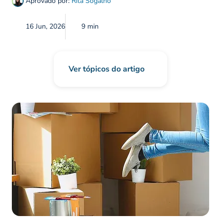
Aprovado por:
Rita Sogalho
16 Jun, 2026
9 min
Ver tópicos do artigo