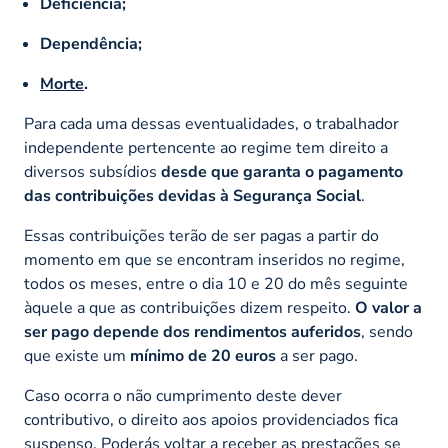
Deficiência;
Dependência;
Morte
.
Para cada uma dessas eventualidades, o trabalhador
independente pertencente ao regime tem direito a
diversos subsídios
desde que garanta o pagamento
das contribuições devidas à Segurança Social
.
Essas contribuições terão de ser pagas a partir do
momento em que se encontram inseridos no regime,
todos os meses, entre o dia 10 e 20 do mês seguinte
àquele a que as contribuições dizem respeito.
O valor a
ser pago depende dos rendimentos auferidos
, sendo
que existe um
mínimo de 20 euros
a ser pago.
Caso ocorra o não cumprimento deste dever
contributivo, o direito aos apoios providenciados fica
suspenso. Poderás voltar a receber as prestações se