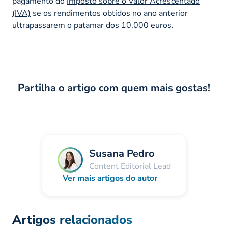
pagamento do
Imposto sobre o Valor Acrescentado
(IVA)
se os rendimentos obtidos no ano anterior
ultrapassarem o patamar dos 10.000 euros.
Partilha o artigo com quem mais gostas!
Susana Pedro
Content Editorial Lead
Ver mais artigos do autor
Artigos relacionados