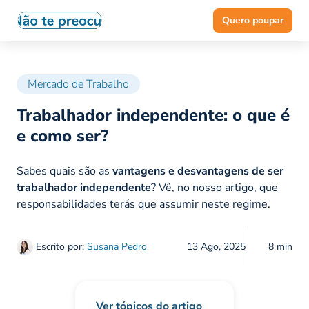
Quero poupar
Mercado de Trabalho
Trabalhador independente: o que é
e como ser?
Sabes quais são as
vantagens e desvantagens de ser
trabalhador independente
? Vê, no nosso artigo, que
responsabilidades terás que assumir neste regime.
Escrito por:
Susana Pedro
13 Ago, 2025
8 min
Ver tópicos do artigo