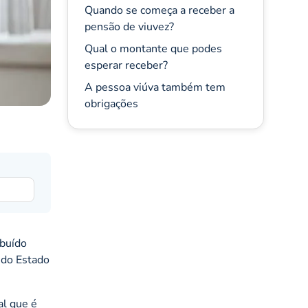
Quando se começa a receber a
pensão de viuvez?
Qual o montante que podes
esperar receber?
A pessoa viúva também tem
obrigações
ibuído
 do Estado
al que é