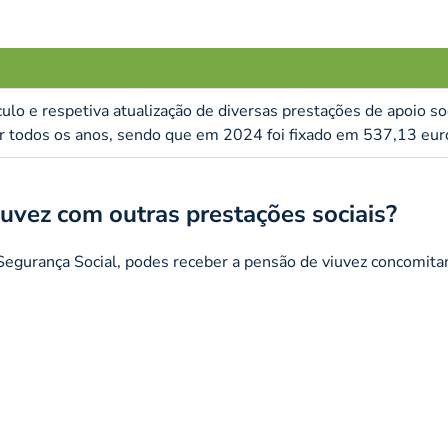
ulo e respetiva atualização de diversas prestações de apoio so
ar todos os anos, sendo que em 2024 foi fixado em 537,13 eur
iuvez com outras prestações sociais?
 Segurança Social, podes receber a pensão de viuvez concomit