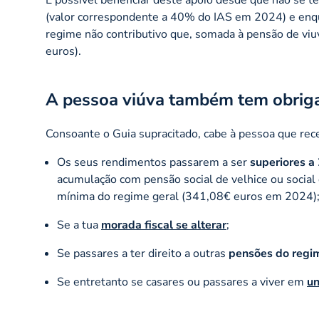
(valor correspondente a 40% do IAS em 2024) e enqua
regime não contributivo que, somada à pensão de viu
euros).
A pessoa viúva também tem obrig
Consoante o
Guia
supracitado, cabe à pessoa que rec
Os seus rendimentos passarem a ser
superiores a
acumulação com pensão social de velhice ou social 
mínima do regime geral (341,08€ euros em 2024)
Se a tua
morada fiscal se alterar
;
Se passares a ter direito a outras
pensões do regim
Se entretanto se casares ou passares a viver em
un