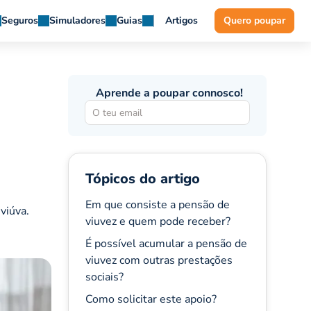
Seguros
Simuladores
Guias
Artigos
Quero poupar
Aprende a poupar connosco!
Tópicos do artigo
Em que consiste a pensão de
viúva.
viuvez e quem pode receber?
É possível acumular a pensão de
viuvez com outras prestações
sociais?
Como solicitar este apoio?