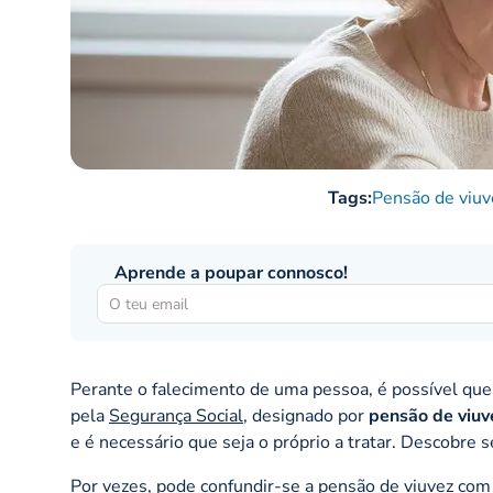
Tags:
Pensão de viuv
Aprende a poupar connosco!
Perante o falecimento de uma pessoa, é possível que 
pela
Segurança Social
, designado por
pensão de viuv
e é necessário que seja o próprio a tratar. Descobre 
Por vezes, pode confundir-se a pensão de viuvez com