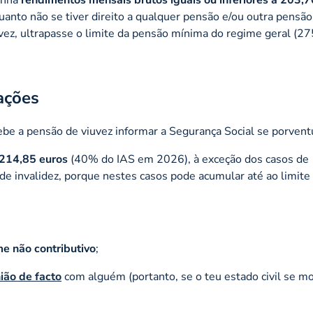
nto não se tiver direito a qualquer pensão e/ou outra pensão
vez, ultrapasse o limite da pensão mínima do regime geral (2
ações
ebe a pensão de viuvez informar a Segurança Social se porvent
 214,85 euros
(40% do IAS em 2026), à exceção dos casos de
de invalidez, porque nestes casos pode acumular até ao limite
;
e não contributivo
;
ião de facto
com alguém (portanto, se o teu estado civil se mod