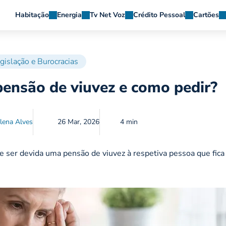
Habitação
Energia
Tv Net Voz
Crédito Pessoal
Cartões
gislação e Burocracias
pensão de viuvez e como pedir?
lena Alves
26 Mar, 2026
4 min
 ser devida uma pensão de viuvez à respetiva pessoa que fica 