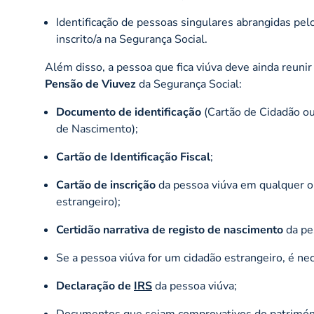
Identificação de pessoas singulares abrangidas pel
inscrito/a na Segurança Social.
Além disso, a pessoa que fica viúva deve ainda reu
Pensão de Viuvez
da Segurança Social:
Documento de identificação
(Cartão de Cidadão ou 
de Nascimento);
Cartão de Identificação Fiscal
;
Cartão de inscrição
da pessoa viúva em qualquer ou
estrangeiro);
Certidão narrativa de registo de nascimento
da pe
Se a pessoa viúva for um cidadão estrangeiro, é n
Declaração de
IRS
da pessoa viúva;
Documentos que sejam comprovativos do património