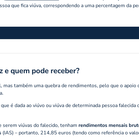
essoa que fica viúva, correspondendo a uma percentagem da p
z e quem pode receber?
, mas também uma quebra de rendimentos, pelo que o apoio 
a.
que é dada ao viúvo ou viúva de determinada pessoa falecida 
de serem viúvas do falecido, tenham
rendimentos mensais brut
s
(IAS) – portanto, 214,85 euros (tendo como referência o valo