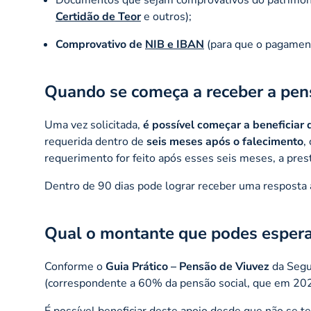
Certidão de Teor
e outros);
Comprovativo de
NIB e IBAN
(para que o pagament
Quando se começa a receber a pen
Uma vez solicitada,
é possível começar a beneficiar 
requerida dentro de
seis meses após o falecimento
,
requerimento for feito após esses seis meses, a pres
Dentro de 90 dias pode lograr receber uma resposta a 
Qual o montante que podes espera
Conforme o
Guia Prático – Pensão de Viuvez
da Segur
(correspondente a 60% da pensão social, que em 2024
É possível beneficiar deste apoio desde que não se 