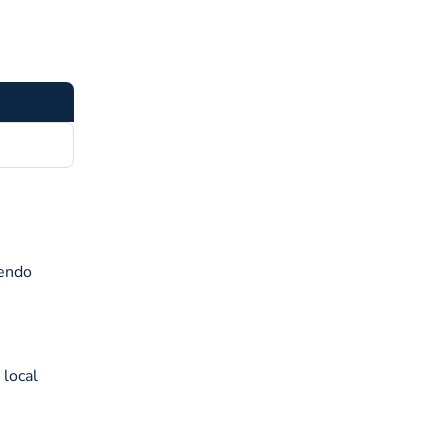
sendo
 local