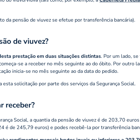
o da pensão de viuvez se efetue por transferência bancária).
são de viuvez?
desta prestação em duas situações distintas
. Por um lado, se 
 começa-se a receber no mês seguinte ao do óbito. Por outro la
tação inicia-se no mês seguinte ao da data do pedido.
esta solicitação por parte dos serviços da Segurança Social.
r receber?
ança Social, a quantia da pensão de viuvez é de 203,70 euros
 é de 245,79 euros) e podes recebê-la por transferência banc
tenha
rendimentos mensais brutos iguais ou inferiores a 203,7