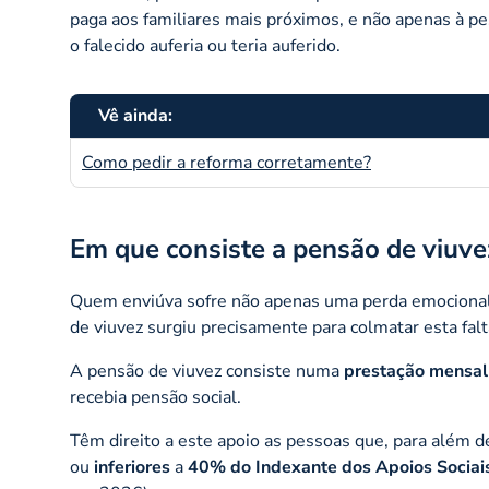
paga aos familiares mais próximos, e não apenas à p
o falecido auferia ou teria auferido.
Vê ainda:
Como pedir a reforma corretamente?
Em que consiste a pensão de viuve
Quem enviúva sofre não apenas uma perda emocional
de viuvez surgiu precisamente para colmatar esta falt
A pensão de viuvez consiste numa
prestação mensal
recebia pensão social.
Têm direito a este apoio as pessoas que, para além 
ou
inferiores
a
40% do Indexante dos Apoios Sociai