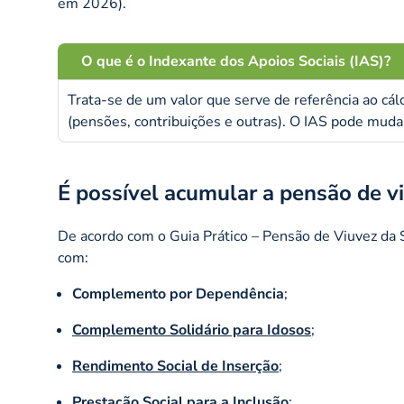
em 2026).
O que é o Indexante dos Apoios Sociais (IAS)?
Trata-se de um valor que serve de referência ao cálc
(pensões, contribuições e outras). O IAS pode mud
É possível acumular a pensão de v
De acordo com o Guia Prático – Pensão de Viuvez da
com:
Complemento por Dependência
;
Complemento Solidário para Idosos
;
Rendimento Social de Inserção
;
Prestação Social para a Inclusão
;