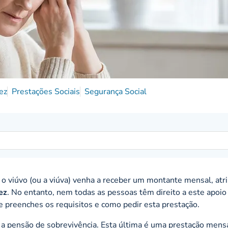
ez
Prestações Sociais
Segurança Social
o viúvo (ou a viúva) venha a receber um montante mensal, atr
ez
. No entanto, nem todas as pessoas têm direito a este apoio
se preenches os requisitos e como pedir esta prestação.
 a
pensão de sobrevivência
. Esta última é uma prestação mens