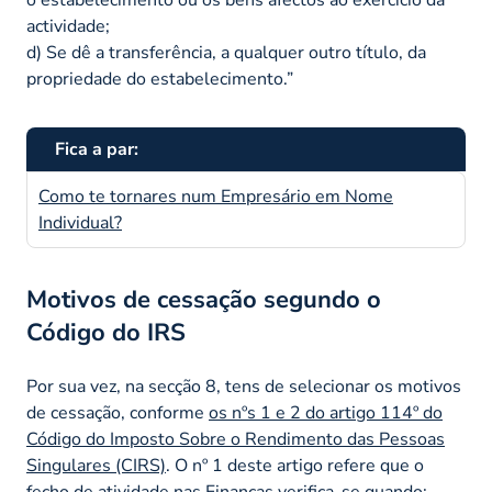
actividade;
d) Se dê a transferência, a qualquer outro título, da
propriedade do estabelecimento.”
Fica a par:
Como te tornares num Empresário em Nome
Individual?
Motivos de cessação segundo o
Código do IRS
Por sua vez, na secção 8, tens de selecionar os motivos
de cessação, conforme
os nºs 1 e 2 do artigo 114º do
Código do Imposto Sobre o Rendimento das Pessoas
Singulares (CIRS)
. O nº 1 deste artigo refere que o
fecho de atividade nas Finanças verifica-se quando: