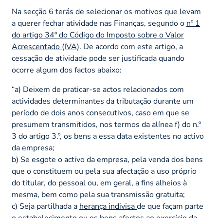
Na secção 6 terás de selecionar os motivos que levam
a querer fechar atividade nas Finanças, segundo o
nº 1
do artigo 34º do Código do Imposto sobre o Valor
Acrescentado (IVA)
. De acordo com este artigo, a
cessação de atividade pode ser justificada quando
ocorre algum dos factos abaixo:
“a) Deixem de praticar-se actos relacionados com
actividades determinantes da tributação durante um
período de dois anos consecutivos, caso em que se
presumem transmitidos, nos termos da alínea f) do n.º
3 do artigo 3.º, os bens a essa data existentes no activo
da empresa;
b) Se esgote o activo da empresa, pela venda dos bens
que o constituem ou pela sua afectação a uso próprio
do titular, do pessoal ou, em geral, a fins alheios à
mesma, bem como pela sua transmissão gratuita;
c) Seja partilhada a
herança indivisa
de que façam parte
o estabelecimento ou os bens afectos ao exercício da