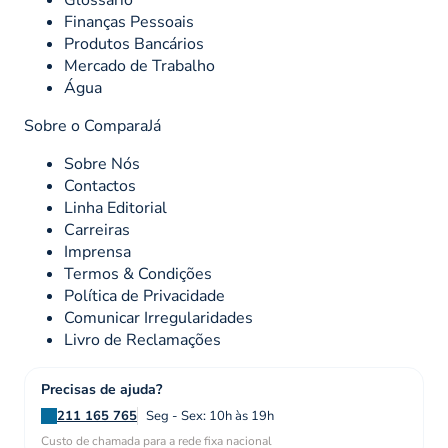
Glossário
Finanças Pessoais
Produtos Bancários
Mercado de Trabalho
Água
Sobre o ComparaJá
Sobre Nós
Contactos
Linha Editorial
Carreiras
Imprensa
Termos & Condições
Política de Privacidade
Comunicar Irregularidades
Livro de Reclamações
Precisas de ajuda?
211 165 765
Seg - Sex: 10h às 19h
Custo de chamada para a rede fixa nacional