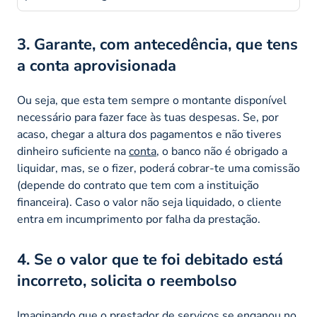
3. Garante, com antecedência, que tens
a conta aprovisionada
Ou seja, que esta tem sempre o montante disponível
necessário para fazer face às tuas despesas. Se, por
acaso, chegar a altura dos pagamentos e não tiveres
dinheiro suficiente na
conta
, o banco não é obrigado a
liquidar, mas, se o fizer, poderá cobrar-te uma comissão
(depende do contrato que tem com a instituição
financeira). Caso o valor não seja liquidado, o cliente
entra em incumprimento por falha da prestação.
4. Se o valor que te foi debitado está
incorreto, solicita o reembolso
Imaginando que o prestador de serviços se enganou no