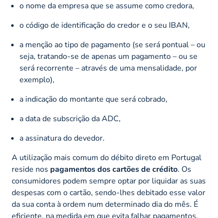
o nome da empresa que se assume como credora,
o código de identificação do credor e o seu IBAN,
a menção ao tipo de pagamento (se será pontual – ou
seja, tratando-se de apenas um pagamento – ou se
será recorrente – através de uma mensalidade, por
exemplo),
a indicação do montante que será cobrado,
a data de subscrição da ADC,
a assinatura do devedor.
A utilização mais comum do débito direto em Portugal
reside nos
pagamentos dos cartões de crédito
. Os
consumidores podem sempre optar por liquidar as suas
despesas com o cartão, sendo-lhes debitado esse valor
da sua conta à ordem num determinado dia do mês. É
eficiente, na medida em que evita falhar pagamentos.