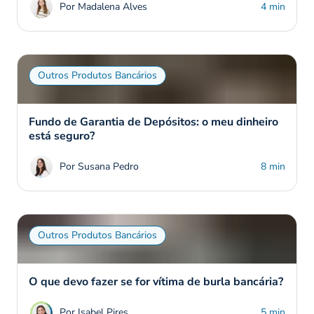
Por Madalena Alves
4 min
Outros Produtos Bancários
Fundo de Garantia de Depósitos: o meu dinheiro
está seguro?
Por Susana Pedro
8 min
Outros Produtos Bancários
O que devo fazer se for vítima de burla bancária?
Por Isabel Pires
5 min