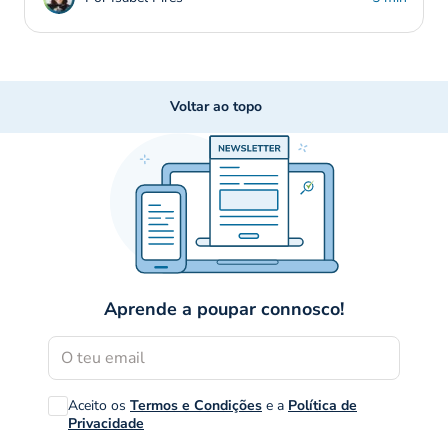
Voltar ao topo
Aprende a poupar connosco!
Aceito os
Termos e Condições
e a
Política de
Privacidade