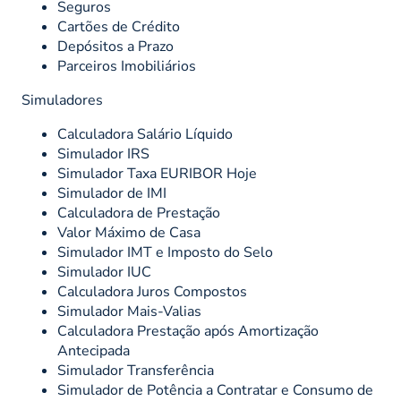
Seguros
Cartões de Crédito
Depósitos a Prazo
Parceiros Imobiliários
Simuladores
Calculadora Salário Líquido
Simulador IRS
Simulador Taxa EURIBOR Hoje
Simulador de IMI
Calculadora de Prestação
Valor Máximo de Casa
Simulador IMT e Imposto do Selo
Simulador IUC
Calculadora Juros Compostos
Simulador Mais-Valias
Calculadora Prestação após Amortização
Antecipada
Simulador Transferência
Simulador de Potência a Contratar e Consumo de