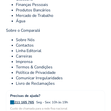
Finanças Pessoais
Produtos Bancários
Mercado de Trabalho
Água
Sobre o ComparaJá
Sobre Nós
Contactos
Linha Editorial
Carreiras
Imprensa
Termos & Condições
Política de Privacidade
Comunicar Irregularidades
Livro de Reclamações
Precisas de ajuda?
211 165 765
Seg - Sex: 10h às 19h
Custo de chamada para a rede fixa nacional