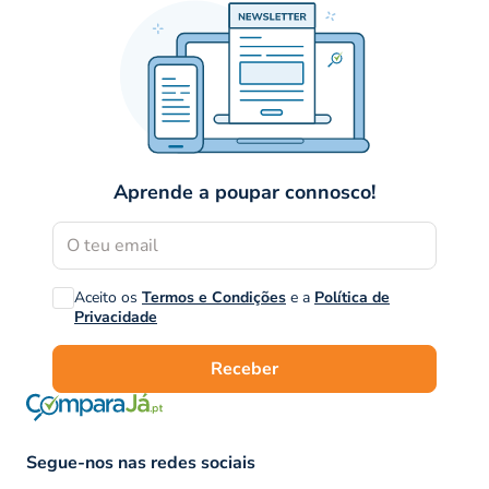
Aprende a poupar connosco!
Aceito os
Termos e Condições
e a
Política de
Privacidade
Receber
Segue-nos nas redes sociais