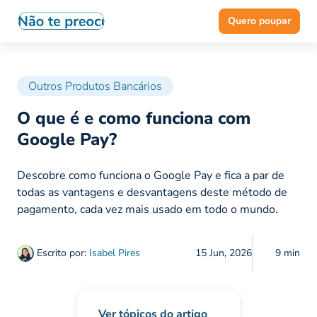
Quero poupar
Outros Produtos Bancários
O que é e como funciona com
Google Pay?
Descobre como funciona o Google Pay e fica a par de
todas as vantagens e desvantagens deste método de
pagamento, cada vez mais usado em todo o mundo.
Escrito por:
Isabel Pires
15 Jun, 2026
9 min
Ver tópicos do artigo