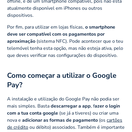
offline, e de um smartphone compatível, pois não está
atualmente disponível em iPhones ou outros
dispositivos.
Por fim, para utilizar em lojas físicas,
o smartphone
deve ser compatível com os pagamentos por
aproximação
(sistema NFC). Pode acontecer que o teu
telemóvel tenha esta opção, mas não esteja ativa, pelo
que deves verificar nas configurações do dispositivo.
Como começar a utilizar o Google
Pay?
A instalação e utilização do Google Pay não podia ser
mais simples. Basta
descarregar a app
, f
azer o login
com a tua conta google
(se já a tiveres) ou criar uma
nova e
adicionar as formas de pagamento
(os
cartões
de crédito
ou débito) associados. Também é importante