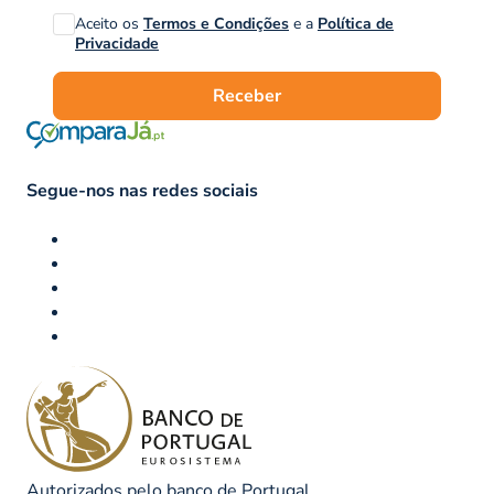
Aceito os
Termos e Condições
e a
Política de
Privacidade
Receber
Segue-nos nas redes sociais
Autorizados pelo banco de Portugal