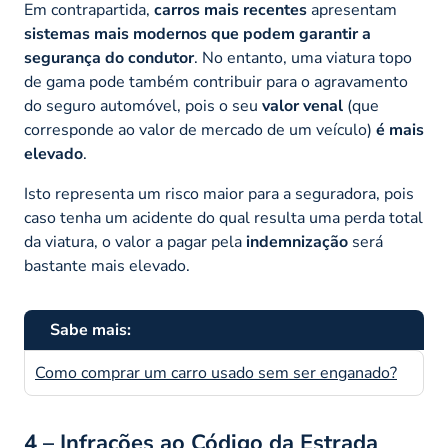
Em contrapartida,
carros mais recentes
apresentam
sistemas mais modernos que podem garantir a
segurança do condutor
. No entanto, uma viatura topo
de gama pode também contribuir para o agravamento
do seguro automóvel, pois o seu
valor venal
(que
corresponde ao valor de mercado de um veículo)
é mais
elevado
.
Isto representa um risco maior para a seguradora, pois
caso tenha um acidente do qual resulta uma perda total
da viatura, o valor a pagar pela
indemnização
será
bastante mais elevado.
Sabe mais:
Como comprar um carro usado sem ser enganado?
4 – Infrações ao Código da Estrada