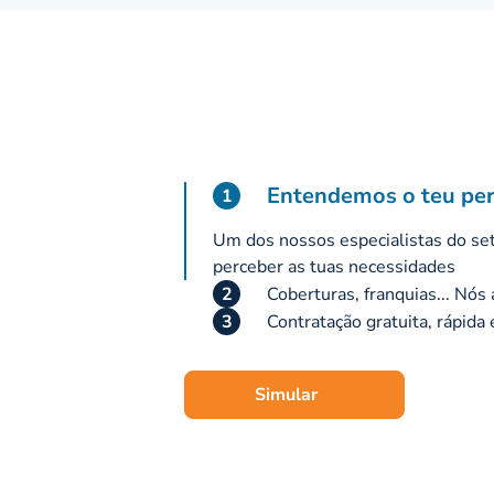
Entendemos o teu perf
1
Um dos nossos especialistas do seto
perceber as tuas necessidades
2
Coberturas, franquias... Nós
3
Contratação gratuita, rápida 
Simular