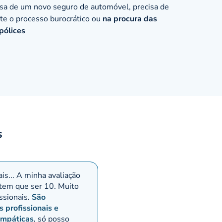
sa de um novo seguro de automóvel, precisa de
te o processo burocrático ou
na procura das
pólices
s
is... A minha avaliação
 tem que ser 10. Muito
ssionais.
São
 profissionais e
empáticas
, só posso