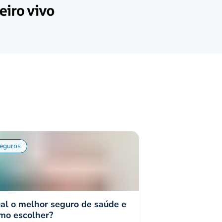
eguros
al o melhor seguro de saúde e
mo escolher?