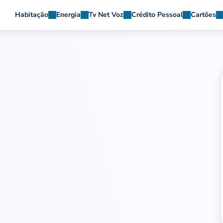
Habitação
Energia
Tv Net Voz
Crédito Pessoal
Cartões