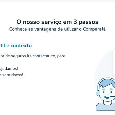
O nosso serviço em 3 passos
Conhece as vantagens de utilizar o ComparaJá
il e contexto
r de seguros irá contactar-te, para
 ajudamos!
e sem riscos!