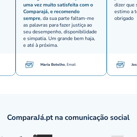
uma vez muito satisfeita com o
dizer que
Comparajá, e recomendo
estimo a 
sempre
, da sua parte faltam-me
obrigado
as palavras para fazer justiça ao
seu desempenho, disponibilidade
e simpatia. Um grande bem haja,
e até à próxima.
Maria Botelho
,
Email
Jos
ComparaJá.pt na comunicação social