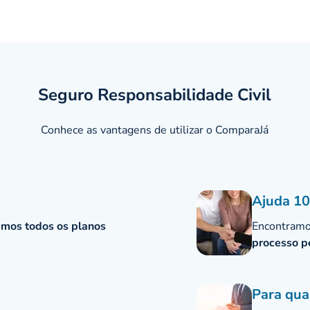
Seguro Responsabilidade Civil
Conhece as vantagens de utilizar o ComparaJá
Ajuda 10
mos todos os planos
Encontramos
processo p
Para qua