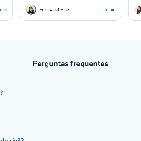
 min
Por Isabel Pires
6 min
Perguntas frequentes
?
e civil?