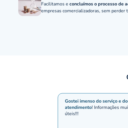
Facilitamos e
concluímos o processo de 
empresas comercializadoras, sem perder
Gostei imenso do serviço e do
atendimento
! Informações mu
úteis!!!