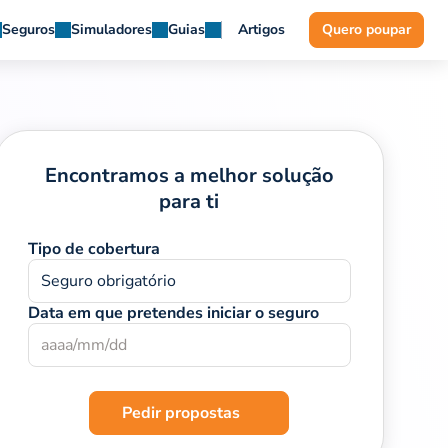
Seguros
Simuladores
Guias
Artigos
Quero poupar
Encontramos a melhor solução
para ti
Tipo de cobertura
Seguro obrigatório
Data em que pretendes iniciar o seguro
Pedir propostas