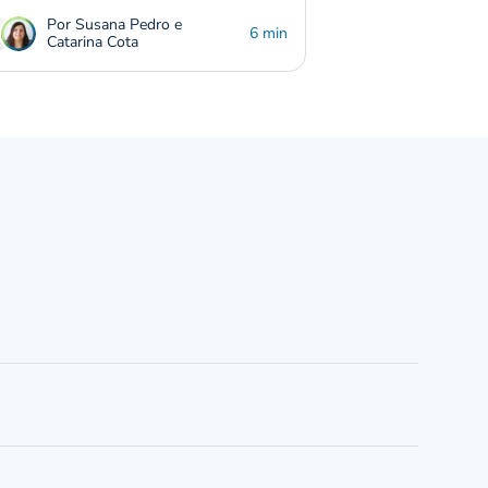
Por Susana Pedro e
6 min
Catarina Cota