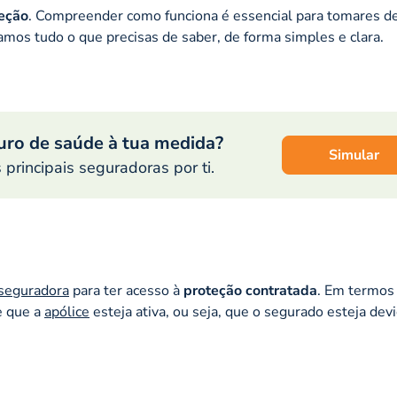
teção
. Compreender como funciona é essencial para tomares d
amos tudo o que precisas de saber, de forma simples e clara.
uro de saúde à tua medida?
Simular
rincipais seguradoras por ti.
seguradora
para ter acesso à
proteção contratada
. Em termos
e que a
apólice
esteja ativa, ou seja, que o segurado esteja de