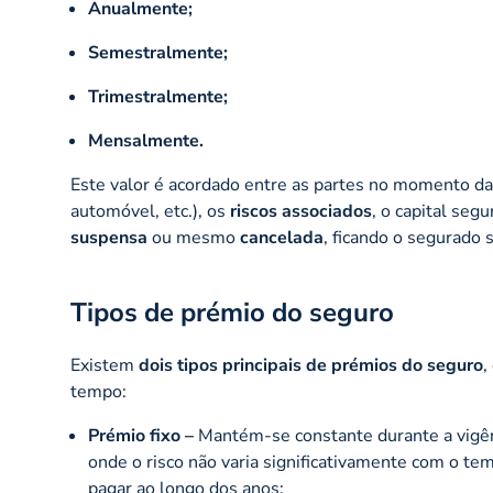
Anualmente;
Semestralmente;
Trimestralmente;
Mensalmente.
Este valor é acordado entre as partes no momento da 
automóvel, etc.), os
riscos associados
, o capital seg
suspensa
ou mesmo
cancelada
, ficando o segurado
Tipos de prémio do seguro
Existem
dois tipos principais de prémios do seguro
,
tempo:
Prémio fixo –
Mantém-se constante durante a vigên
onde o risco não varia significativamente com o tem
pagar ao longo dos anos;