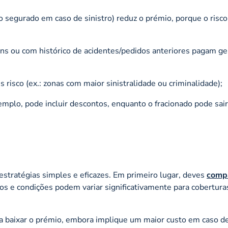
o segurado em caso de sinistro) reduz o prémio, porque o risco
ns ou com histórico de acidentes/pedidos anteriores pagam g
risco (ex.: zonas com maior sinistralidade ou criminalidade);
mplo, pode incluir descontos, enquanto o fracionado pode sair
stratégias simples e eficazes. Em primeiro lugar, deves
comp
ços e condições podem variar significativamente para cobertura
 baixar o prémio, embora implique um maior custo em caso de 