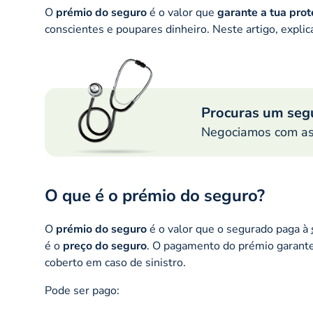
O
prémio do seguro
é o valor que
garante a tua pro
conscientes e poupares dinheiro. Neste artigo, explic
Procuras um seg
Negociamos com as p
O que é o prémio do seguro?
O
prémio do seguro
é o valor que o segurado paga à
é o
preço do seguro
. O pagamento do prémio garant
coberto em caso de sinistro.
Pode ser pago: