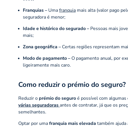
Franquias –
Uma
franquia
mais alta (valor pago pel
seguradora é menor;
Idade e histórico do segurado –
Pessoas mais jove
mais;
Zona geográfica –
Certas regiões representam mais 
Modo de pagamento –
O pagamento anual, por exe
ligeiramente mais caro.
Como reduzir o prémio do seguro?
Reduzir o
prémio do seguro
é possível com algumas e
várias seguradoras
antes de contratar, já que os pre
semelhantes.
Optar por uma
franquia mais elevada
também ajuda a