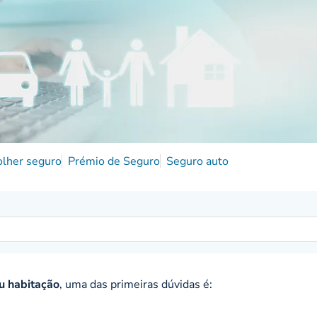
olher seguro
Prémio de Seguro
Seguro auto
ou habitação
, uma das primeiras dúvidas é: