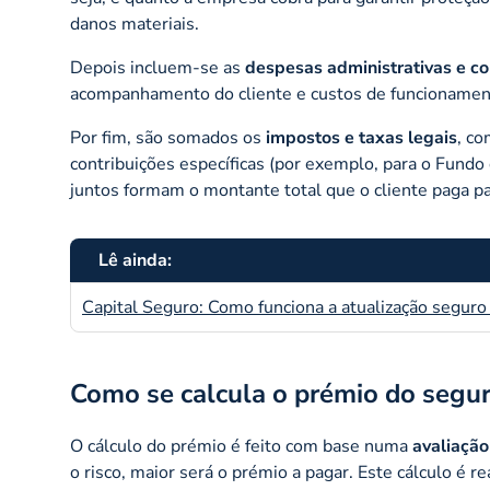
danos materiais.
Depois incluem-se as
despesas administrativas e co
acompanhamento do cliente e custos de funcionamen
Por fim, são somados os
impostos e taxas legais
, c
contribuições específicas (por exemplo, para o Fund
juntos formam o montante total que o cliente paga par
Lê ainda:
Capital Seguro: Como funciona a atualização seguro
Como se calcula o prémio do segu
O cálculo do prémio é feito com base numa
avaliaçã
o risco, maior será o prémio a pagar. Este cálculo é r