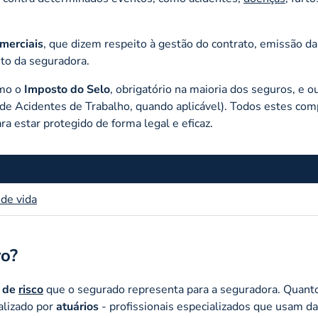
merciais
, que dizem respeito à gestão do contrato, emissão da
to da seguradora.
omo o
Imposto do Selo
, obrigatório na maioria dos seguros, e o
o de Acidentes de Trabalho, quando aplicável). Todos estes co
a estar protegido de forma legal e eficaz.
 de vida
ro?
o de
risco
que o segurado representa para a seguradora. Quanto
ealizado por
atuários
- profissionais especializados que usam d