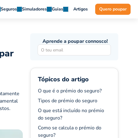
Seguros
Simuladores
Guias
Artigos
Quero poupar
Aprende a poupar connosco!
par
Tópicos do artigo
O que é o prémio do seguro?
xatamente
Tipos de prémio do seguro
damental
stos.
O que está incluído no prémio
do seguro?
Como se calcula o prémio do
seguro?