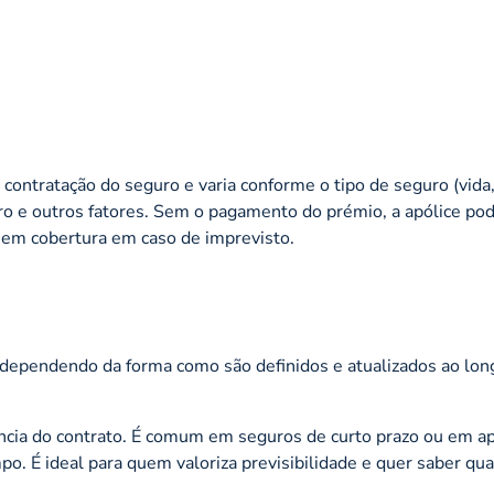
contratação do seguro e varia conforme o tipo de seguro (vida
uro e outros fatores. Sem o pagamento do prémio, a apólice po
 sem cobertura em caso de imprevisto.
 dependendo da forma como são definidos e atualizados ao lon
cia do contrato. É comum em seguros de curto prazo ou em ap
po. É ideal para quem valoriza previsibilidade e quer saber qua