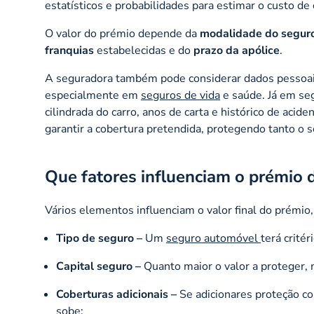
estatísticos e probabilidades para estimar o custo de 
O valor do prémio depende da
modalidade do segur
franquias
estabelecidas e do
prazo da apólice
.
A seguradora também pode considerar dados pessoais d
especialmente em
seguros de vida
e saúde. Já em se
cilindrada do carro, anos de carta e histórico de acid
garantir a cobertura pretendida, protegendo tanto o
Que fatores influenciam o prémio 
Vários elementos influenciam o valor final do prémio,
Tipo de seguro –
Um
seguro automóvel
terá crité
Capital seguro –
Quanto maior o valor a proteger, 
Coberturas adicionais –
Se adicionares proteção c
sobe;