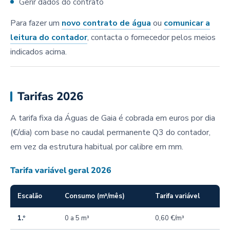
Gerir dados do contrato
Para fazer um
novo contrato de água
ou
comunicar a
leitura do contador
, contacta o fornecedor pelos meios
indicados acima.
Tarifas 2026
A tarifa fixa da Águas de Gaia é cobrada em euros por dia
(€/dia) com base no caudal permanente Q3 do contador,
em vez da estrutura habitual por calibre em mm.
Tarifa variável geral 2026
Escalão
Consumo (m³/mês)
Tarifa variável
1.º
0 a 5 m³
0,60 €/m³