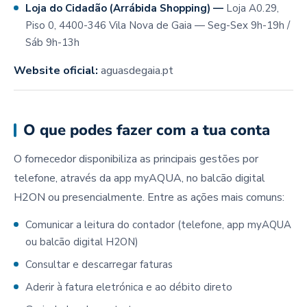
Loja do Cidadão (Arrábida Shopping) —
Loja A0.29,
Piso 0, 4400-346 Vila Nova de Gaia — Seg-Sex 9h-19h /
Sáb 9h-13h
Website oficial:
aguasdegaia.pt
O que podes fazer com a tua conta
O fornecedor disponibiliza as principais gestões por
telefone, através da app myAQUA, no balcão digital
H2ON ou presencialmente. Entre as ações mais comuns:
Comunicar a leitura do contador (telefone, app myAQUA
ou balcão digital H2ON)
Consultar e descarregar faturas
Aderir à fatura eletrónica e ao débito direto