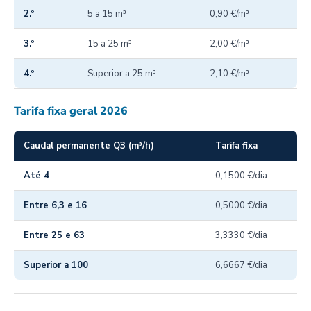
2.º
5 a 15 m³
0,90 €/m³
3.º
15 a 25 m³
2,00 €/m³
4.º
Superior a 25 m³
2,10 €/m³
Tarifa fixa geral 2026
Caudal permanente Q3 (m³/h)
Tarifa fixa
Até 4
0,1500 €/dia
Entre 6,3 e 16
0,5000 €/dia
Entre 25 e 63
3,3330 €/dia
Superior a 100
6,6667 €/dia