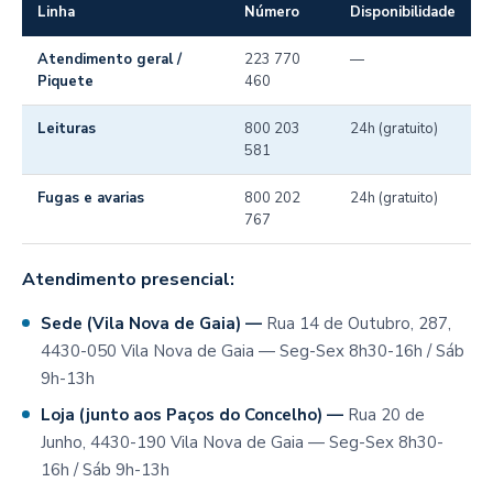
Linha
Número
Disponibilidade
Atendimento geral /
223 770
—
Piquete
460
Leituras
800 203
24h (gratuito)
581
Fugas e avarias
800 202
24h (gratuito)
767
Atendimento presencial:
Sede (Vila Nova de Gaia) —
Rua 14 de Outubro, 287,
4430-050 Vila Nova de Gaia — Seg-Sex 8h30-16h / Sáb
9h-13h
Loja (junto aos Paços do Concelho) —
Rua 20 de
Junho, 4430-190 Vila Nova de Gaia — Seg-Sex 8h30-
16h / Sáb 9h-13h