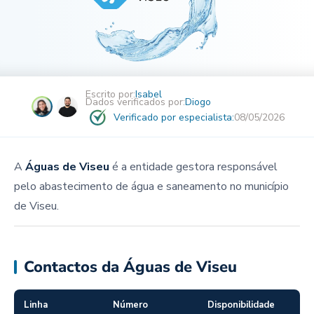
Escrito por:
Isabel
Dados verificados por:
Diogo
Verificado por especialista:
08/05/2026
A
Águas de Viseu
é a entidade gestora responsável
pelo abastecimento de água e saneamento no município
de Viseu.
Contactos da Águas de Viseu
Linha
Número
Disponibilidade