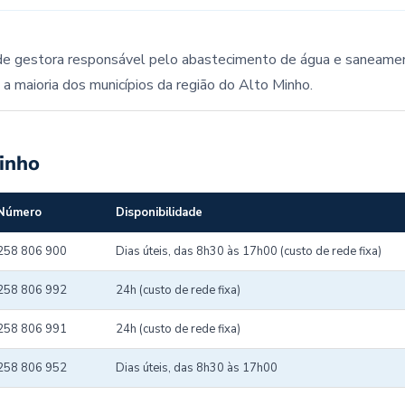
de gestora responsável pelo abastecimento de água e saneame
 a maioria dos municípios da região do Alto Minho.
inho
Número
Disponibilidade
258 806 900
Dias úteis, das 8h30 às 17h00 (custo de rede fixa)
258 806 992
24h (custo de rede fixa)
258 806 991
24h (custo de rede fixa)
258 806 952
Dias úteis, das 8h30 às 17h00