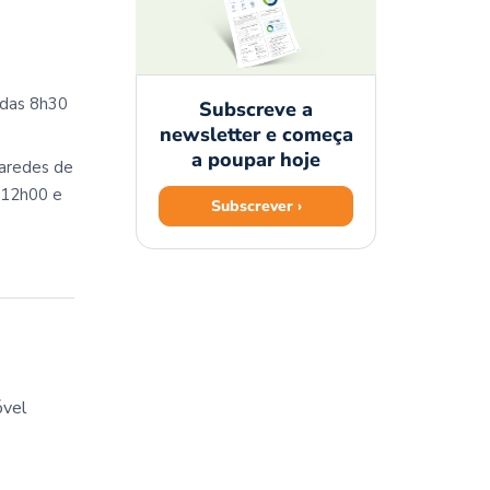
 das 8h30
Subscreve a
newsletter e começa
a poupar hoje
Paredes de
s 12h00 e
Subscrever ›
óvel