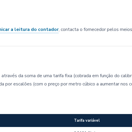
icar a leitura do contador
, contacta o fornecedor pelos meio
través da soma de uma tarifa fixa (cobrada em função do calib
idida por escalões (com o preço por metro cúbico a aumentar nos
Tarifa variável