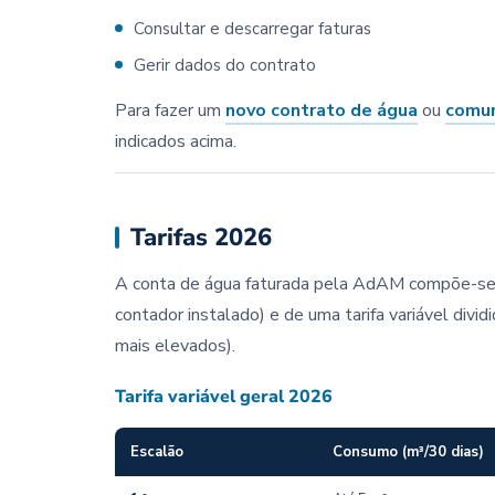
Consultar e descarregar faturas
Gerir dados do contrato
Para fazer um
novo contrato de água
ou
comun
indicados acima.
Tarifas 2026
A conta de água faturada pela AdAM compõe-se a
contador instalado) e de uma tarifa variável div
mais elevados).
Tarifa variável geral 2026
Escalão
Consumo (m³/30 dias)