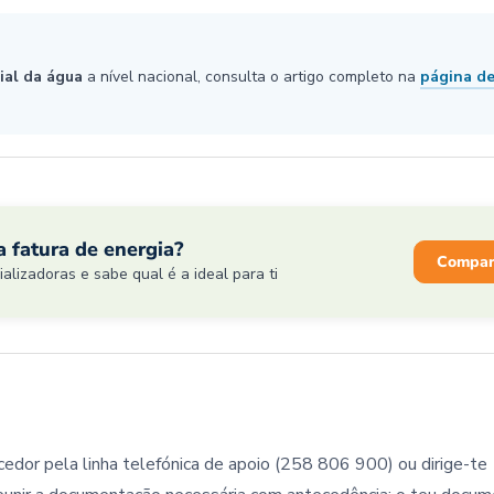
cial da água
a nível nacional, consulta o artigo completo na
página de
 fatura de energia?
Compar
lizadoras e sabe qual é a ideal para ti
cedor pela linha telefónica de apoio (258 806 900) ou dirige-te