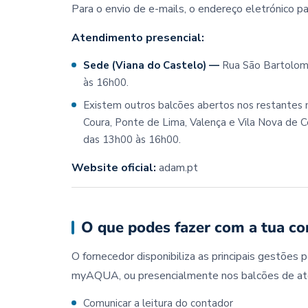
Para o envio de e-mails, o endereço eletrónico
Atendimento presencial:
Sede (Viana do Castelo) —
Rua São Bartolome
às 16h00.
Existem outros balcões abertos nos restantes 
Coura, Ponte de Lima, Valença e Vila Nova de Ce
das 13h00 às 16h00.
Website oficial:
adam.pt
O que podes fazer com a tua co
O fornecedor disponibiliza as principais gestões
myAQUA, ou presencialmente nos balcões de ate
Comunicar a leitura do contador