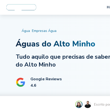
H
Água
Empresas Água
Águas do Alto Minho
Tudo aquilo que precisas de sabe
do Alto Minho
Google Reviews
4.6
Escrito po