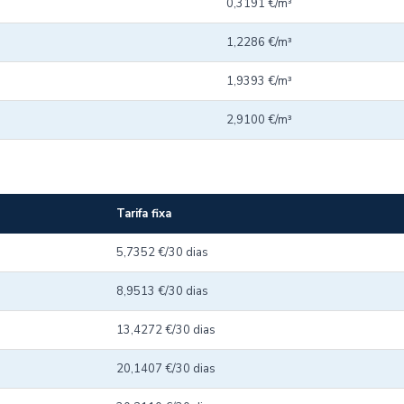
0,3191 €/m³
1,2286 €/m³
1,9393 €/m³
2,9100 €/m³
Tarifa fixa
5,7352 €/30 dias
8,9513 €/30 dias
13,4272 €/30 dias
20,1407 €/30 dias