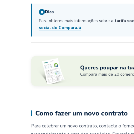
Dica
Para obteres mais informações sobre a
tarifa so
social do ComparaJá
.
Queres poupar na tua
Compara mais de 20 comercia
Como fazer um novo contrato
Para celebrar um novo contrato, contacta o forne