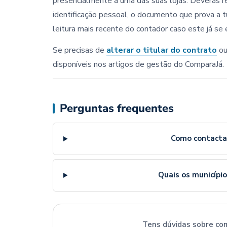
presencialmente a uma das suas lojas. Deverás 
identificação pessoal, o documento que prova a 
leitura mais recente do contador caso este já se 
Se precisas de
alterar o titular do contrato
ou
disponíveis nos artigos de gestão do ComparaJá.
Perguntas frequentes
Como contactar
Quais os municípi
Tens dúvidas sobre com