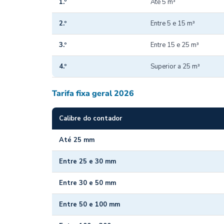
1.º
Até 5 m³
2.º
Entre 5 e 15 m³
3.º
Entre 15 e 25 m³
4.º
Superior a 25 m³
Tarifa fixa geral 2026
Calibre do contador
Até 25 mm
Entre 25 e 30 mm
Entre 30 e 50 mm
Entre 50 e 100 mm