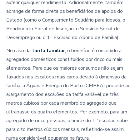
auferir qualquer rendimento. Adicionalmente, também
abrange de forma direta os beneficiários de apoios do
Estado (como o Complemento Solidário para Idosos, o
Rendimento Social de Inserção, o Subsídio Social de
Desemprego ou o 1.º Escalão do Abono de Família).
No caso da
tarifa familiar
, o benefício é concedido a
agregados domésticos constituídos por cinco ou mais
elementos. Para que os maiores consumos não sejam
taxados nos escalões mais caros devido à dimensão da
família, a Águas e Energia do Porto (CMPEA) procede ao
alargamento dos escalões da tarifa variável de três
metros cúbicos por cada membro do agregado que
ultrapasse os quatro elementos. Por exemplo, para um
agregado de cinco pessoas, o limite do 1.º escalão sobe
para oito metros cúbicos mensais, refletindo-se assim
numa considerável poupança na fatura.