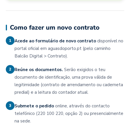
Como fazer um novo contrato
1
Acede ao formulário de novo contrato
disponível no
portal oficial em aguasdoporto.pt (pelo caminho
Balcão Digital > Contrato).
2
Reúne os documentos.
Serão exigidos o teu
documento de identificação, uma prova válida de
legitimidade (contrato de arrendamento ou caderneta
predial) e a leitura do contador atual.
3
Submete o pedido
online, através do contacto
telefónico (220 100 220, opção 2) ou presencialmente
na sede.