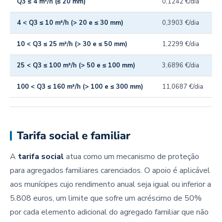
Q3 ≤ 4 m³/h (≤ 20 mm)
0,1242 €/dia
4 < Q3 ≤ 10 m³/h (> 20 e ≤ 30 mm)
0,3903 €/dia
10 < Q3 ≤ 25 m³/h (> 30 e ≤ 50 mm)
1,2299 €/dia
25 < Q3 ≤ 100 m³/h (> 50 e ≤ 100 mm)
3,6896 €/dia
100 < Q3 ≤ 160 m³/h (> 100 e ≤ 300 mm)
11,0687 €/dia
Tarifa social e familiar
A
tarifa social
atua como um mecanismo de proteção
para agregados familiares carenciados. O apoio é aplicável
aos munícipes cujo rendimento anual seja igual ou inferior a
5.808 euros, um limite que sofre um acréscimo de 50%
por cada elemento adicional do agregado familiar que não