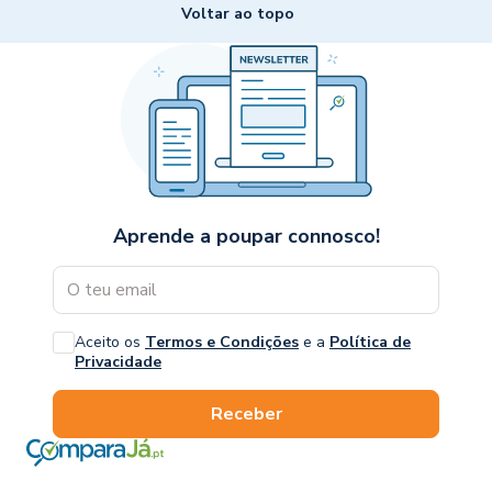
Voltar ao topo
Aprende a poupar connosco!
Aceito os
Termos e Condições
e a
Política de
Privacidade
Receber