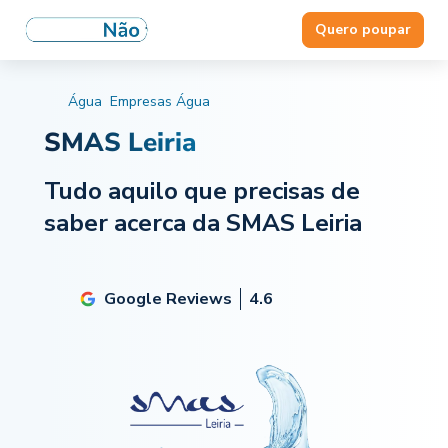
Quero poupar
Água
Empresas Água
SMAS Leiria
Tudo aquilo que precisas de
saber acerca da SMAS Leiria
Google Reviews
4.6