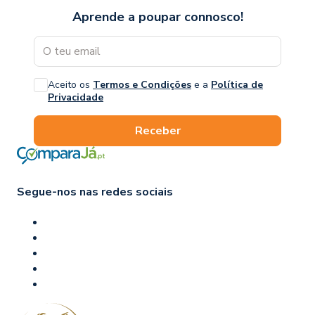
Aprende a poupar connosco!
Aceito os
Termos e Condições
e a
Política de
Privacidade
Receber
Segue-nos nas redes sociais