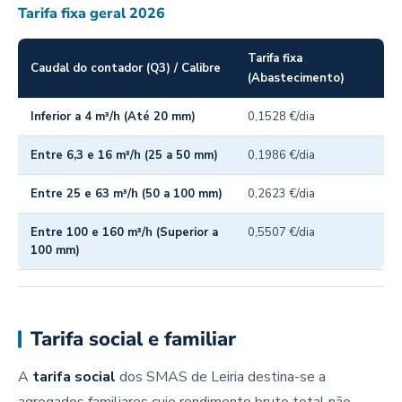
Tarifa fixa geral 2026
Tarifa fixa
Caudal do contador (Q3) / Calibre
(Abastecimento)
Inferior a 4 m³/h (Até 20 mm)
0,1528 €/dia
Entre 6,3 e 16 m³/h (25 a 50 mm)
0,1986 €/dia
Entre 25 e 63 m³/h (50 a 100 mm)
0,2623 €/dia
Entre 100 e 160 m³/h (Superior a
0,5507 €/dia
100 mm)
Tarifa social e familiar
A
tarifa social
dos SMAS de Leiria destina-se a