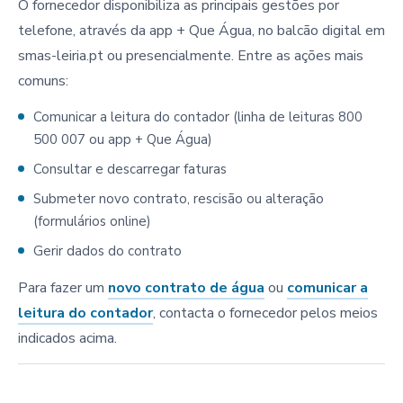
O fornecedor disponibiliza as principais gestões por
telefone, através da app + Que Água, no balcão digital em
smas-leiria.pt ou presencialmente. Entre as ações mais
comuns:
Comunicar a leitura do contador (linha de leituras 800
500 007 ou app + Que Água)
Consultar e descarregar faturas
Submeter novo contrato, rescisão ou alteração
(formulários online)
Gerir dados do contrato
Para fazer um
novo contrato de água
ou
comunicar a
leitura do contador
, contacta o fornecedor pelos meios
indicados acima.