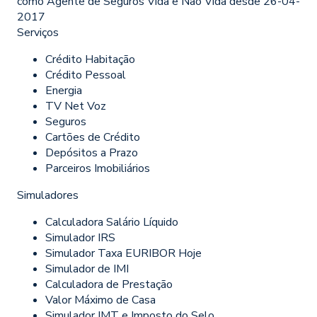
como Agente de Seguros Vida e Não Vida desde 26-04-
2017
Serviços
Crédito Habitação
Crédito Pessoal
Energia
TV Net Voz
Seguros
Cartões de Crédito
Depósitos a Prazo
Parceiros Imobiliários
Simuladores
Calculadora Salário Líquido
Simulador IRS
Simulador Taxa EURIBOR Hoje
Simulador de IMI
Calculadora de Prestação
Valor Máximo de Casa
Simulador IMT e Imposto do Selo