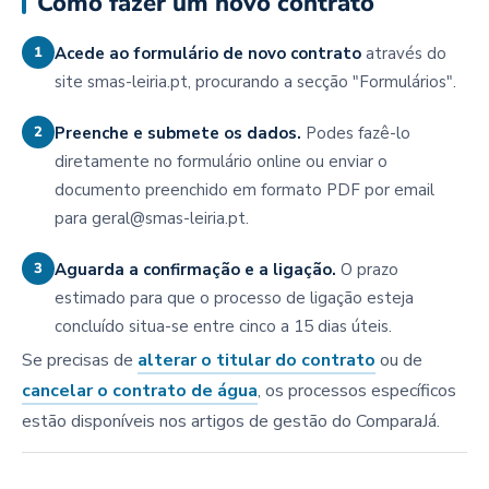
Como fazer um novo contrato
1
Acede ao formulário de novo contrato
através do
site smas-leiria.pt, procurando a secção "Formulários".
2
Preenche e submete os dados.
Podes fazê-lo
diretamente no formulário online ou enviar o
documento preenchido em formato PDF por email
para geral@smas-leiria.pt.
3
Aguarda a confirmação e a ligação.
O prazo
estimado para que o processo de ligação esteja
concluído situa-se entre cinco a 15 dias úteis.
Se precisas de
alterar o titular do contrato
ou de
cancelar o contrato de água
, os processos específicos
estão disponíveis nos artigos de gestão do ComparaJá.