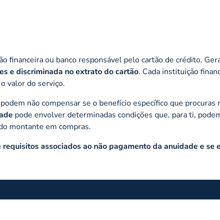
ção financeira ou banco responsável pelo cartão de crédito. Ge
s e discriminada no extrato do cartão
. Cada instituição finan
o valor do serviço.
podem não compensar se o benefício específico que procuras 
dade
pode envolver determinadas condições que, para ti, pode
nado montante em compras.
de requisitos associados ao não pagamento da anuidade e se 