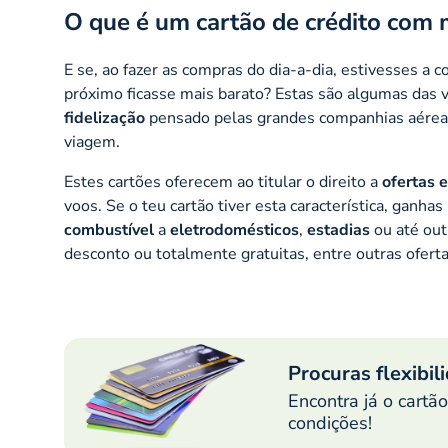
O que é um cartão de crédito com 
E se, ao fazer as compras do dia-a-dia, estivesses a c
próximo ficasse mais barato? Estas são algumas das 
fidelização
pensado pelas grandes companhias aéreas
viagem.
Estes cartões oferecem ao titular o direito a
ofertas 
voos. Se o teu cartão tiver esta característica, ganh
combustível
a
eletrodomésticos
,
estadias
ou até ou
desconto ou totalmente gratuitas, entre outras ofert
Procuras flexibil
Encontra já o cartã
condições!