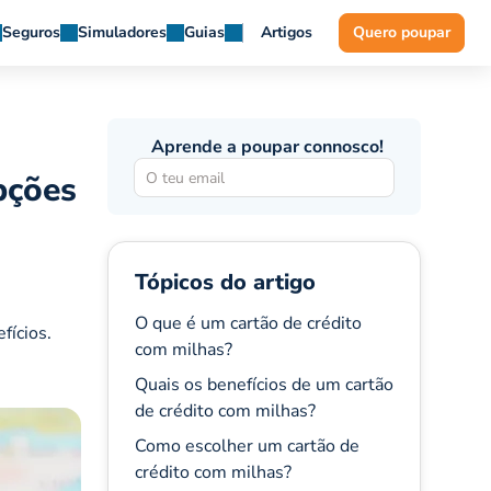
Seguros
Simuladores
Guias
Artigos
Quero poupar
Aprende a poupar connosco!
pções
Tópicos do artigo
O que é um cartão de crédito
fícios.
com milhas?
Quais os benefícios de um cartão
de crédito com milhas?
Como escolher um cartão de
crédito com milhas?