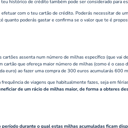
o teu histórico de crédito também pode ser considerado para es
 efetuar com o teu cartão de crédito. Poderás necessitar de u
 até quanto poderás gastar e confirma se o valor que te é propos
s cartões assenta num número de milhas específico (que vai de
um cartão que ofereça maior número de milhas (como é o caso 
da euro) ao fazer uma compra de 300 euros acumularás 600 m
 a frequência de viagens que habitualmente fazes, seja em féri
neficiar de um rácio de milhas maior, de forma a obteres de
o
período durante o qual estas milhas acumuladas ficam disp