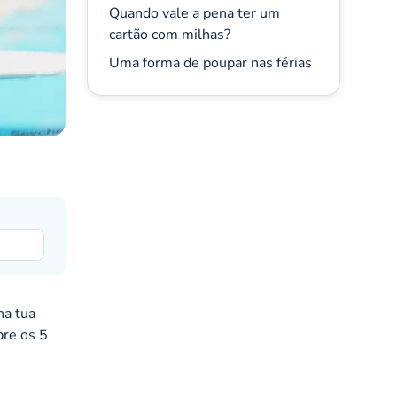
Quando vale a pena ter um
cartão com milhas?
Uma forma de poupar nas férias
na tua
bre os 5