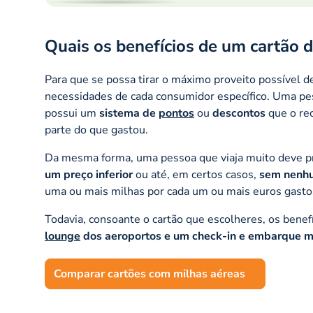
Quais os benefícios de um cartão 
Para que se possa tirar o máximo proveito possível de
necessidades de cada consumidor específico. Uma pes
possui um
sistema de
pontos
ou
descontos
que o re
parte do que gastou.
Da mesma forma, uma pessoa que viaja muito deve pri
um preço inferior
ou até, em certos casos,
sem nenh
uma ou mais milhas por cada um ou mais euros gasto
Todavia, consoante o cartão que escolheres, os bene
lounge
dos aeroportos e um
check-in
e embarque m
Comparar cartões com milhas aéreas