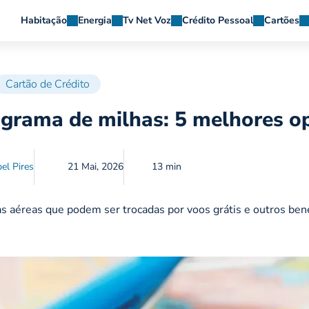
Habitação
Energia
Tv Net Voz
Crédito Pessoal
Cartões
Cartão de Crédito
ograma de milhas: 5 melhores o
bel Pires
21 Mai, 2026
13 min
aéreas que podem ser trocadas por voos grátis e outros bene