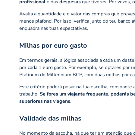
profissional
e das
despesas
que tiveres. Por vezes, 
Avalia a quantidade e o valor das compras que prevês
menos
plafond
. Por isso, verifica junto do teu banco
enquadra nas tuas expectativas.
Milhas por euro gasto
Em termos gerais, a lógica associada a cada um deste
por cada 1 euro gasto. Por exemplo, se optares por 
Platinum do Millennium BCP, com duas milhas por ca
Este critério poderá pesar na tua escolha, consoante
trabalho.
Se fores um viajante frequente, poderás be
superiores nas viagens
.
Validade das milhas
No momento da escolha, há que ter em atenção que 