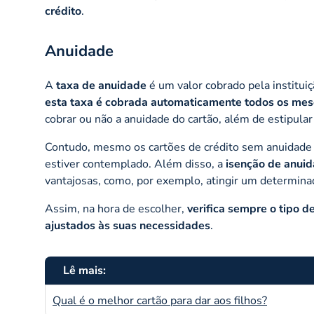
crédito
.
Anuidade
A
taxa de anuidade
é um valor cobrado pela institui
esta taxa é cobrada automaticamente todos os mese
cobrar ou não a anuidade do cartão, além de estipular 
Contudo, mesmo os cartões de crédito sem anuidade 
estiver contemplado. Além disso, a
isenção de anui
vantajosas, como, por exemplo, atingir um determi
Assim, na hora de escolher,
verifica sempre o tipo 
ajustados às suas necessidades
.
Lê mais:
Qual é o melhor cartão para dar aos filhos?