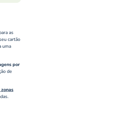
para as
seu cartão
ta uma
agens por
ção de
 zonas
das.