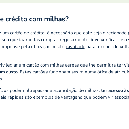
de crédito com milhas?
 um cartão de crédito, é necessário que este seja direcionado 
soa que faz muitas compras regularmente deve verificar se o 
compense pela utilização ou até
cashback
, para receber de vol
vilegiar um cartão com milhas aéreas que lhe permitirá ter
vi
um custo
. Estes cartões funcionam assim numa ótica de atribui
s.
fícios podem ultrapassar a acumulação de milhas:
ter
acesso às
ais rápidos
são exemplos de vantagens que podem vir associa