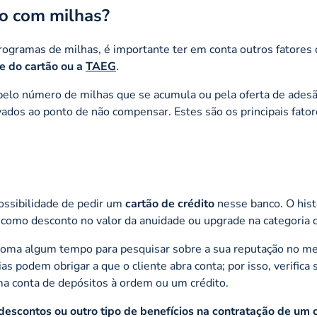
to com milhas?
ogramas de milhas, é importante ter em conta outros fatores
e do cartão ou a
TAEG
.
pelo número de milhas que se acumula ou pela oferta de adesã
dos ao ponto de não compensar. Estes são os principais fatore
 possibilidade de pedir um
cartão de crédito
nesse banco. O hist
 como desconto no valor da anuidade ou upgrade na categoria d
, toma algum tempo para pesquisar sobre a sua reputação no m
s podem obrigar a que o cliente abra conta; por isso, verifica 
ma conta de depósitos à ordem ou um crédito.
escontos ou outro tipo de benefícios na contratação de um 