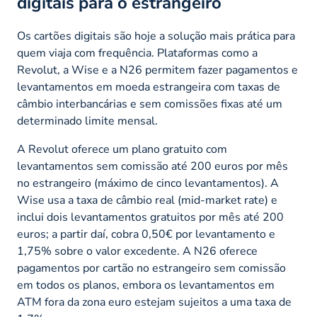
digitais para o estrangeiro
Os cartões digitais são hoje a solução mais prática para
quem viaja com frequência. Plataformas como a
Revolut, a Wise e a N26 permitem fazer pagamentos e
levantamentos em moeda estrangeira com taxas de
câmbio interbancárias e sem comissões fixas até um
determinado limite mensal.
A Revolut oferece um plano gratuito com
levantamentos sem comissão até 200 euros por mês
no estrangeiro (máximo de cinco levantamentos). A
Wise usa a taxa de câmbio real (mid-market rate) e
inclui dois levantamentos gratuitos por mês até 200
euros; a partir daí, cobra 0,50€ por levantamento e
1,75% sobre o valor excedente. A N26 oferece
pagamentos por cartão no estrangeiro sem comissão
em todos os planos, embora os levantamentos em
ATM fora da zona euro estejam sujeitos a uma taxa de