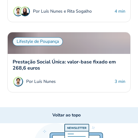
Por Luís Nunes e Rita Sogalho
4 min
Lifestyle de Poupança
Prestação Social Única: valor-base fixado em
268,6 euros
Por Luís Nunes
3 min
Voltar ao topo