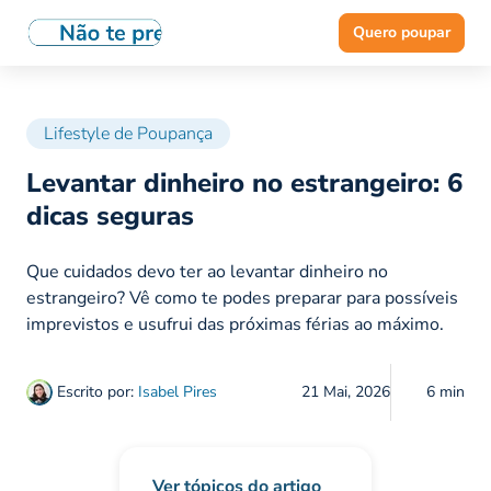
Quero poupar
Lifestyle de Poupança
Levantar dinheiro no estrangeiro: 6
dicas seguras
Que cuidados devo ter ao levantar dinheiro no
estrangeiro? Vê como te podes preparar para possíveis
imprevistos e usufrui das próximas férias ao máximo.
Escrito por:
Isabel Pires
21 Mai, 2026
6 min
Ver tópicos do artigo