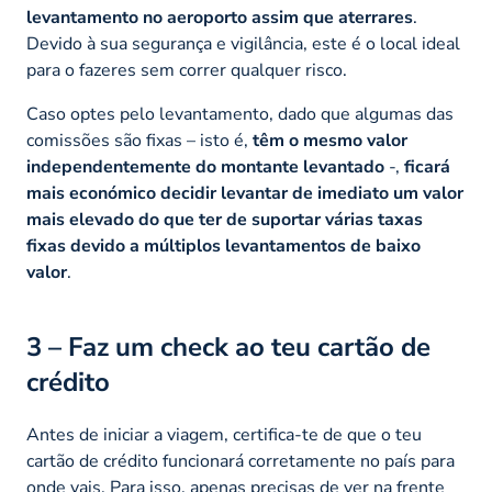
levantamento no aeroporto assim que aterrares
.
Devido à sua segurança e vigilância, este é o local ideal
para o fazeres sem correr qualquer risco.
Caso optes pelo levantamento, dado que algumas das
comissões são fixas – isto é,
têm o mesmo valor
independentemente do montante levantado
-,
ficará
mais económico decidir levantar de imediato um valor
mais elevado do que ter de suportar várias taxas
fixas devido a múltiplos levantamentos de baixo
valor
.
3 – Faz um
check
ao teu cartão de
crédito
Antes de iniciar a viagem, certifica-te de que o teu
cartão de crédito funcionará corretamente no país para
onde vais. Para isso, apenas precisas de ver na frente