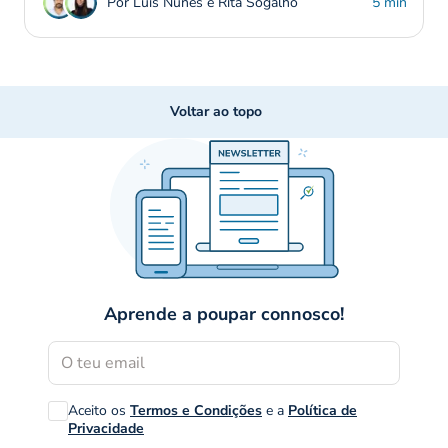
Por Luís Nunes e Rita Sogalho
5 min
Voltar ao topo
Aprende a poupar connosco!
Aceito os
Termos e Condições
e a
Política de
Privacidade