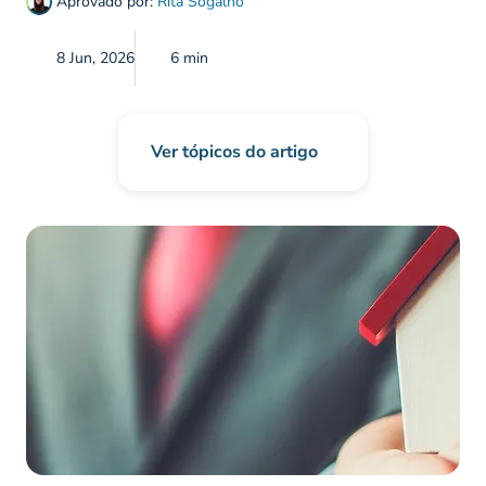
Aprovado por:
Rita Sogalho
8 Jun, 2026
6 min
Ver tópicos do artigo