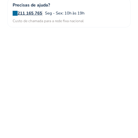
Precisas de ajuda?
211 165 765
Seg - Sex: 10h às 19h
Custo de chamada para a rede fixa nacional