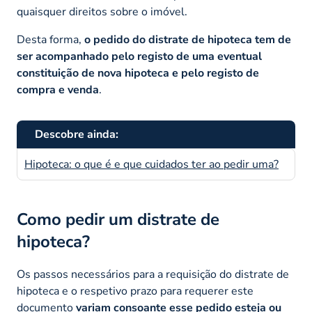
quaisquer direitos sobre o imóvel.
Desta forma,
o pedido do distrate de hipoteca tem de
ser acompanhado pelo registo de uma eventual
constituição de nova hipoteca e pelo registo de
compra e venda
.
Descobre ainda:
Hipoteca: o que é e que cuidados ter ao pedir uma?
Como pedir um distrate de
hipoteca?
Os passos necessários para a requisição do distrate de
hipoteca e o respetivo prazo para requerer este
documento
variam consoante esse pedido esteja ou