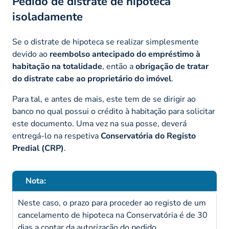
Pedido de distrate de hipoteca
isoladamente
Se o distrate de hipoteca se realizar simplesmente
devido ao
reembolso antecipado do empréstimo à
habitação na totalidade
, então a
obrigação de tratar
do distrate cabe ao proprietário do imóvel
.
Para tal, e antes de mais, este tem de se dirigir ao
banco no qual possui o crédito à habitação para solicitar
este documento. Uma vez na sua posse, deverá
entregá-lo na respetiva
Conservatória do Registo
Predial (CRP)
.
Nota:
Neste caso, o prazo para proceder ao registo de um
cancelamento de hipoteca na Conservatória é de 30
dias a contar da autorização do pedido.