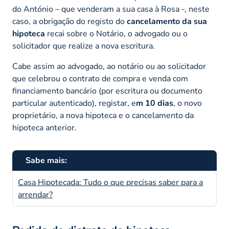
do António – que venderam a sua casa à Rosa -, neste
caso, a obrigação do registo do
cancelamento da sua
hipoteca
recai sobre o Notário, o advogado ou o
solicitador que realize a nova escritura.
Cabe assim ao advogado, ao notário ou ao solicitador
que celebrou o contrato de compra e venda com
financiamento bancário (por escritura ou documento
particular autenticado), registar, e
m 10 dias
, o novo
proprietário, a nova hipoteca e o cancelamento da
hipoteca anterior.
Sabe mais:
Casa Hipotecada: Tudo o que precisas saber para a
arrendar?