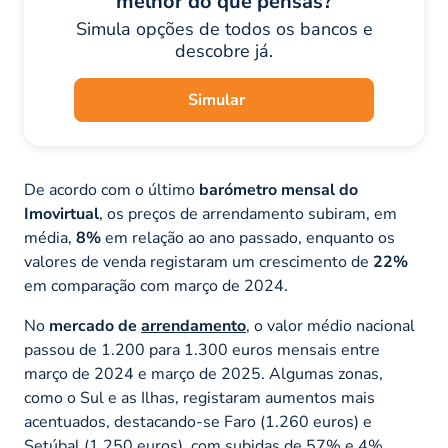
melhor do que pensas?
Simula opções de todos os bancos e
descobre já.
Simular
De acordo com o último
barómetro mensal do
Imovirtual
, os preços de arrendamento subiram, em
média,
8%
em relação ao ano passado, enquanto os
valores de venda registaram um crescimento de
22%
em comparação com março de 2024.
No
mercado de
arrendamento
, o valor médio nacional
passou de 1.200 para 1.300 euros mensais entre
março de 2024 e março de 2025. Algumas zonas,
como o Sul e as Ilhas, registaram aumentos mais
acentuados, destacando-se Faro (1.260 euros) e
Setúbal (1.250 euros), com subidas de 57% e 4%,