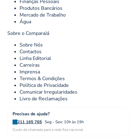
Finanças Pessoais
Produtos Bancários
Mercado de Trabalho
Água
Sobre o ComparaJá
Sobre Nós
Contactos
Linha Editorial
Carreiras
Imprensa
Termos & Condições
Política de Privacidade
Comunicar Irregularidades
Livro de Reclamações
Precisas de ajuda?
211 165 765
Seg - Sex: 10h às 19h
Custo de chamada para a rede fixa nacional