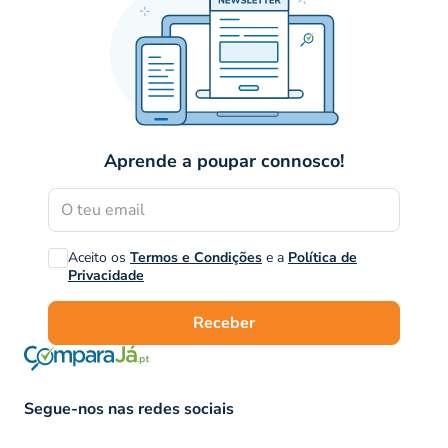
Aprende a poupar connosco!
Aceito os
Termos e Condições
e a
Política de
Privacidade
Receber
Segue-nos nas redes sociais