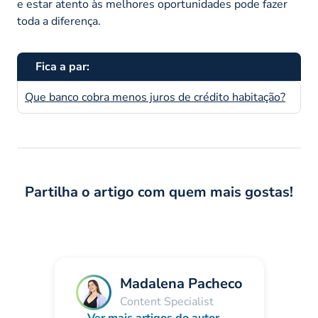
e estar atento às melhores oportunidades pode fazer
toda a diferença.
Fica a par:
Que banco cobra menos juros de crédito habitação?
Partilha o artigo com quem mais gostas!
Madalena Pacheco
Content Specialist
Ver mais artigos do autor