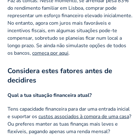
Faz as contas: Neste momento, se arrendar pesa 83%
do rendimento familiar em Lisboa, comprar pode
representar um esforço financeiro elevado inicialmente.
No entanto, agora com juros mais favoráveis e
incentivos fiscais, em algumas situações pode-te
compensar, sobretudo se planeias ficar num local a
longo prazo. Se ainda não simulaste opções de todos
os bancos,
começa por aqui
.
Considera estes fatores antes de
decidires
Qual a tua situação financeira atual?
Tens capacidade financeira para dar uma entrada inicial
e suportar os
custos associados à compra de uma casa
?
Ou preferes manter as tuas finanças mais leves e
flexíveis, pagando apenas uma renda mensal?