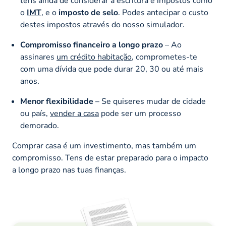
tens ainda de considerar a escritura e impostos como
o
IMT
, e o
imposto de selo
. Podes antecipar o custo
destes impostos através do nosso
simulador
.
Compromisso financeiro a longo prazo
– Ao
assinares
um crédito habitação
, comprometes-te
com uma dívida que pode durar 20, 30 ou até mais
anos.
Menor flexibilidade
– Se quiseres mudar de cidade
ou país,
vender a casa
pode ser um processo
demorado.
Comprar casa é um investimento, mas também um
compromisso. Tens de estar preparado para o impacto
a longo prazo nas tuas finanças.