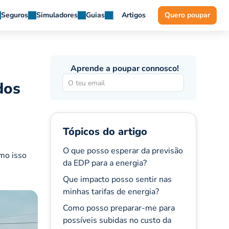
Seguros
Simuladores
Guias
Artigos
Quero poupar
Aprende a poupar connosco!
dos
Tópicos do artigo
O que posso esperar da previsão
mo isso
da EDP para a energia?
Que impacto posso sentir nas
minhas tarifas de energia?
Como posso preparar-me para
possíveis subidas no custo da