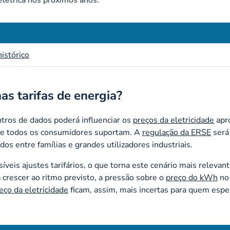
elétrica nos próximos anos.
istórico
as tarifas de energia?
tros de dados poderá influenciar os
preços da eletricidade
apr
que todos os consumidores suportam. A
regulação da ERSE
será
s entre famílias e grandes utilizadores industriais.
íveis ajustes tarifários, o que torna este cenário mais relevan
crescer ao ritmo previsto, a pressão sobre o
preço do kWh
no
eço da eletricidade
ficam, assim, mais incertas para quem espe