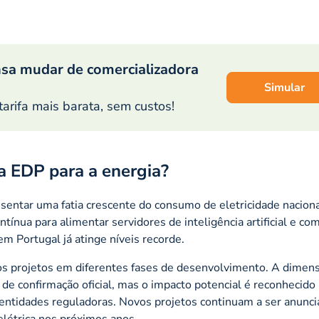
sa mudar de comercializadora
Simular
tarifa mais barata, sem custos!
a EDP para a energia?
sentar uma fatia crescente do consumo de eletricidade naciona
ínua para alimentar servidores de inteligência artificial e c
 Portugal já atinge níveis recorde.
ios projetos em diferentes fases de desenvolvimento. A dimen
 de confirmação oficial, mas o impacto potencial é reconhecido
entidades reguladoras. Novos projetos continuam a ser anunci