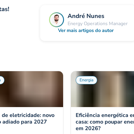
tas!
André Nunes
Energy Operations Manager
Ver mais artigos do autor
a
Energia
s de eletricidade: novo
Eficiência energética 
o adiado para 2027
casa: como poupar ene
em 2026?