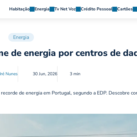
Habitação
Energia
Tv Net Voz
Crédito Pessoal
Cartões
Energia
e de energia por centros de da
ré Nunes
30 Jun, 2026
3 min
 recorde de energia em Portugal, segundo a EDP. Descobre co