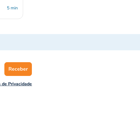
5 min
Receber
a de Privacidade