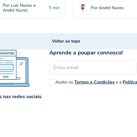
Por Luís Nunes e
5 min
Por André Nunes
André Nunes
Voltar ao topo
Aprende a poupar connosco!
Aceito os
Termos e Condições
e a
Polític
 nas redes sociais