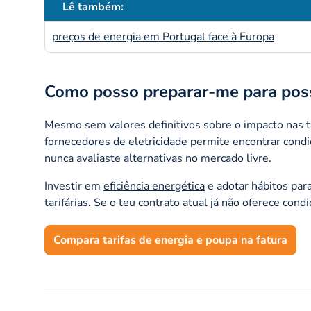
Lê também:
preços de energia em Portugal face à Europa
Como posso preparar-me para possí
Mesmo sem valores definitivos sobre o impacto nas t
fornecedores de eletricidade
permite encontrar condi
nunca avaliaste alternativas no mercado livre.
Investir em
eficiência energética
e adotar hábitos par
tarifárias. Se o teu contrato atual já não oferece con
Compara tarifas de energia e poupa na fatura