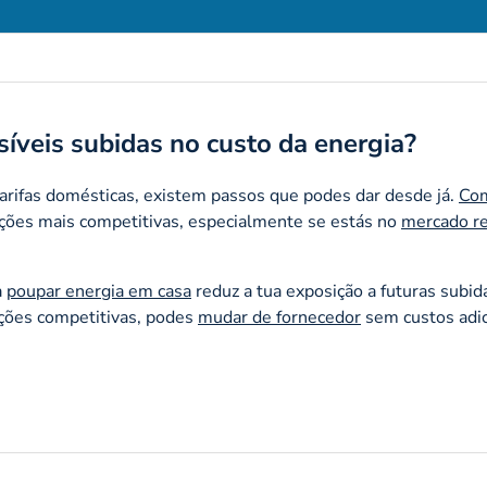
veis subidas no custo da energia?
arifas domésticas, existem passos que podes dar desde já.
Co
ções mais competitivas, especialmente se estás no
mercado r
a
poupar energia em casa
reduz a tua exposição a futuras subid
dições competitivas, podes
mudar de fornecedor
sem custos adic