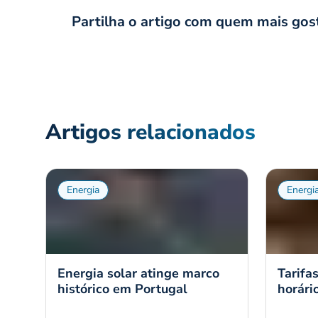
Partilha o artigo com quem mais gos
Artigos relacionados
Energia
Energi
Energia solar atinge marco
Tarifa
histórico em Portugal
horári