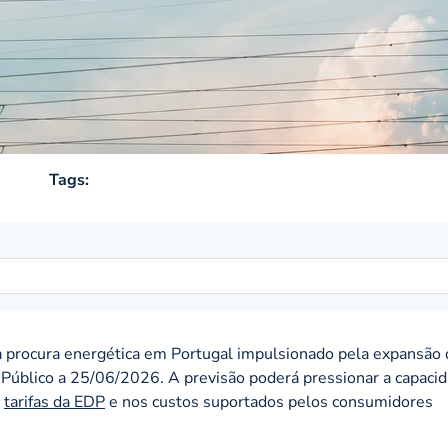
Tags:
a procura energética em Portugal impulsionado pela expansão
Público a 25/06/2026. A previsão poderá pressionar a capaci
s
tarifas da EDP
e nos custos suportados pelos consumidores