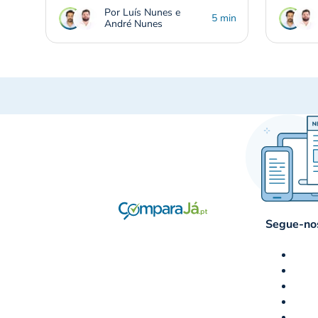
Por Luís Nunes e
5 min
André Nunes
Segue-nos