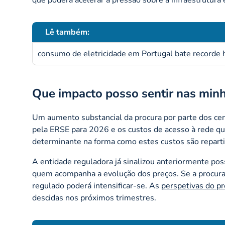
que poderá acelerar a pressão sobre a infraestrutura 
Lê também:
consumo de eletricidade em Portugal bate recorde h
Que impacto posso sentir nas minh
Um aumento substancial da procura por parte dos cen
pela ERSE para 2026 e os custos de acesso à rede 
determinante na forma como estes custos são repartido
A entidade reguladora já sinalizou anteriormente poss
quem acompanha a evolução dos preços. Se a procura 
regulado poderá intensificar-se. As
perspetivas do pr
descidas nos próximos trimestres.