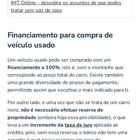
IMT Online – descobre os assuntos de que podes
tratar sem sair de casa
Financiamento para compra de
veículo usado
Um veículo usado pode ser comprado com um
financiamento a 100%
, isto é, com o montante que
corresponde ao preço total do carro. Existe também
uma grande diversidade de prazos de pagamento,
permitindo assim que escolhas o mais indicado para ti.
Por outro lado, e uma vez que não se trata de um carro
novo,
não é necessário efetuar reserva de
propriedade
(embora haja essa possibilidade), o que
leva a um
incremento da
taxa de juro
aplicada ao
crédito, pois, sem essa reserva, o banco não tem uma
garantia à qual possa recorrer em caso de