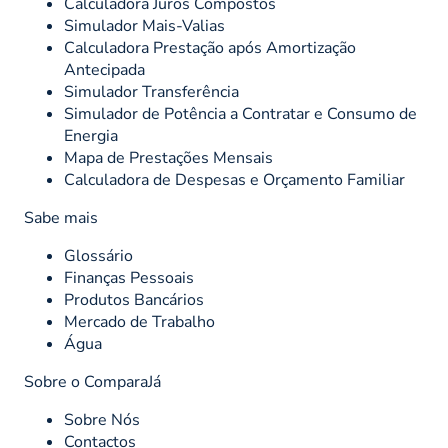
Calculadora Juros Compostos
Simulador Mais-Valias
Calculadora Prestação após Amortização
Antecipada
Simulador Transferência
Simulador de Potência a Contratar e Consumo de
Energia
Mapa de Prestações Mensais
Calculadora de Despesas e Orçamento Familiar
Sabe mais
Glossário
Finanças Pessoais
Produtos Bancários
Mercado de Trabalho
Água
Sobre o ComparaJá
Sobre Nós
Contactos