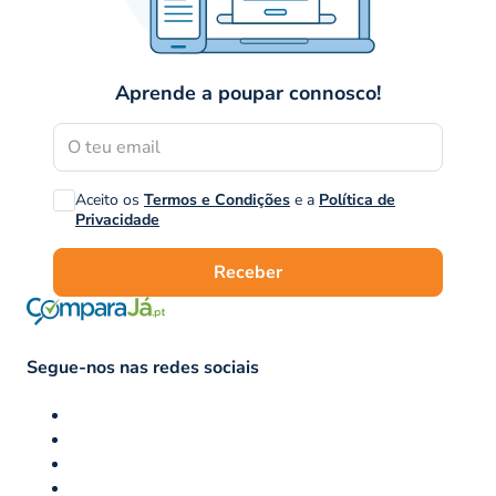
Aprende a poupar connosco!
Aceito os
Termos e Condições
e a
Política de
Privacidade
Receber
Segue-nos nas redes sociais