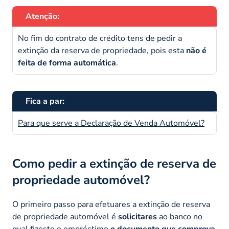
Atenção:
No fim do contrato de crédito tens de pedir a
extinção da reserva de propriedade, pois esta
não é
feita de forma automática
.
Fica a par:
Para que serve a Declaração de Venda Automóvel?
Como pedir a extinção de reserva de
propriedade automóvel?
O primeiro passo para efetuares a extinção de reserva
de propriedade automóvel é
solicitares
ao banco no
qual fizeste o empréstimo
o documento que comprova