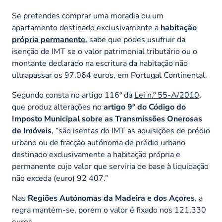
Se pretendes comprar uma moradia ou um
apartamento destinado exclusivamente a
habitação
própria permanente
, sabe que podes usufruir da
isenção de IMT se o valor patrimonial tributário ou o
montante declarado na escritura da habitação não
ultrapassar os 97.064 euros, em Portugal Continental.
Segundo consta no artigo 116º da
Lei n.º 55-A/2010
,
que produz alterações no
artigo 9º do Código do
Imposto Municipal sobre as Transmissões Onerosas
de Imóveis
,
“são isentas do IMT as aquisições de prédio
urbano ou de fracção autónoma de prédio urbano
destinado exclusivamente a habitação própria e
permanente cujo valor que serviria de base à liquidação
não exceda (euro) 92 407.”
Nas
Regiões Autónomas da Madeira e dos Açores
, a
regra mantém-se, porém o valor é fixado nos 121.330
euros.