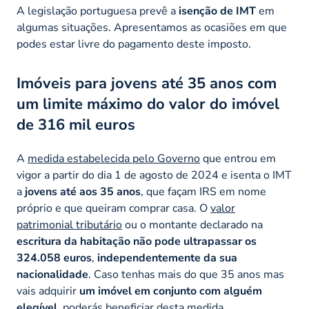
A legislação portuguesa prevê a
isenção de IMT
em
algumas situações. Apresentamos as ocasiões em que
podes estar livre do pagamento deste imposto.
Imóveis para jovens até 35 anos com
um limite máximo do valor do imóvel
de 316 mil euros
A
medida estabelecida pelo Governo
que entrou em
vigor a partir do dia 1 de agosto de 2024 e isenta o IMT
a
jovens até aos 35 anos
, que façam IRS em nome
próprio e que queiram comprar casa. O
valor
patrimonial tributário
ou o montante declarado na
escritura da habitação não pode ultrapassar os
324.058 euros
,
independentemente da sua
nacionalidade
. Caso tenhas mais do que 35 anos mas
vais adquirir
um imóvel em conjunto com alguém
elegível,
poderás beneficiar desta medida.