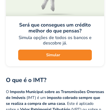
Será que consegues um crédito
melhor do que pensas?
Simula opções de todos os bancos e
descobre já.
Simular
O que é o IMT?
O
Imposto Municipal sobre as Transmissões Onerosas
de Imóveis
(IMT) é um
imposto cobrado sempre que
se realiza a compra de uma casa
. Este é aplicado
sobre o
Valor Patrimonial Tributário
(VPT) ou sobre o