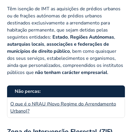
Têm isenção de IMT as aquisições de prédios urbanos
ou de frações autónomas de prédios urbanos
destinados exclusivamente a arrendamento para
habitação permanente, que sejam detidas pelas
seguintes entidades:
Estado
,
Regiões Autónomas
,
autarquias locais
,
associações e federações de
municípios de direito público
, bem como quaisquer
dos seus serviços, estabelecimentos e organismos,
ainda que personalizados, compreendidos os institutos
públicos que
não tenham carácter empresarial
.
Não percas:
O que é o NRAU (Novo Regime do Arrendamento
Urbano)?
Zona de Intervenção Florestal (ZIF)