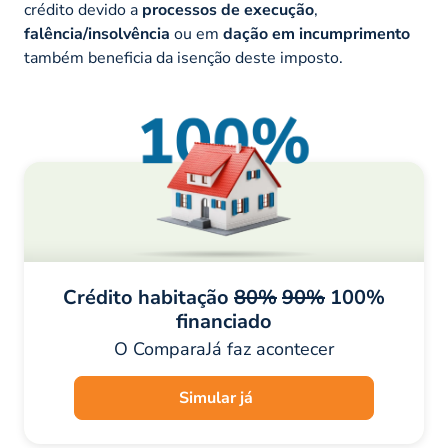
crédito devido a
processos de execução
,
falência/insolvência
ou em
dação em incumprimento
também beneficia da isenção deste imposto.
Crédito habitação
80%
90%
100%
financiado
O ComparaJá faz acontecer
Simular já