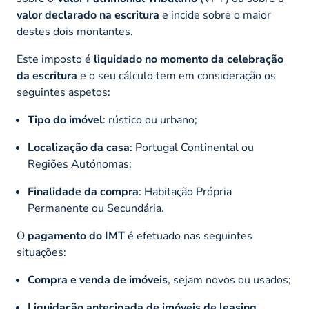
valor declarado na escritura
e incide sobre o maior
destes dois montantes.
Este imposto é
liquidado no momento da celebração
da escritura
e o seu cálculo tem em consideração os
seguintes aspetos:
Tipo do imóvel
: rústico ou urbano;
Localização da casa
: Portugal Continental ou
Regiões Autónomas;
Finalidade da compra
: Habitação Própria
Permanente ou Secundária.
O
pagamento do IMT
é efetuado nas seguintes
situações:
Compra e venda de imóveis
, sejam novos ou usados;
Liquidação antecipada
de imóveis de
leasing