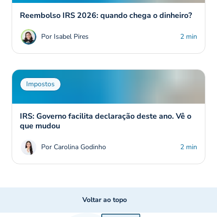
Reembolso IRS 2026: quando chega o dinheiro?
Por Isabel Pires
2 min
Impostos
IRS: Governo facilita declaração deste ano. Vê o
que mudou
Por Carolina Godinho
2 min
Voltar ao topo