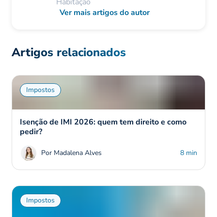
Habitação
Ver mais artigos do autor
Artigos relacionados
Impostos
Isenção de IMI 2026: quem tem direito e como
pedir?
Por Madalena Alves
8 min
Impostos