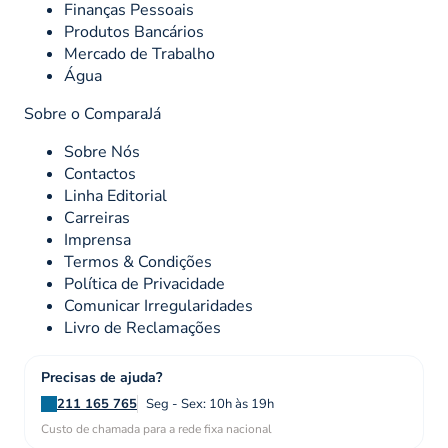
Finanças Pessoais
Produtos Bancários
Mercado de Trabalho
Água
Sobre o ComparaJá
Sobre Nós
Contactos
Linha Editorial
Carreiras
Imprensa
Termos & Condições
Política de Privacidade
Comunicar Irregularidades
Livro de Reclamações
Precisas de ajuda?
211 165 765
Seg - Sex: 10h às 19h
Custo de chamada para a rede fixa nacional