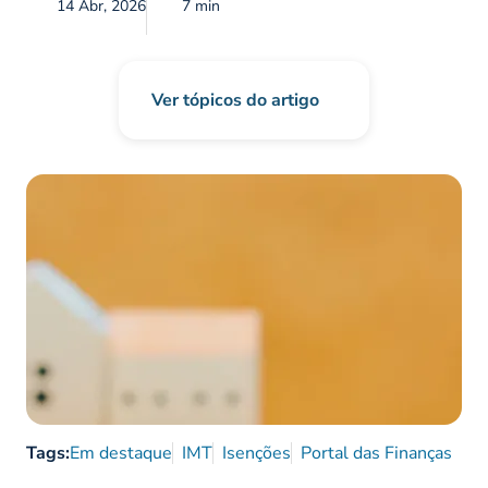
14 Abr, 2026
7 min
Ver tópicos do artigo
Tags:
Em destaque
IMT
Isenções
Portal das Finanças