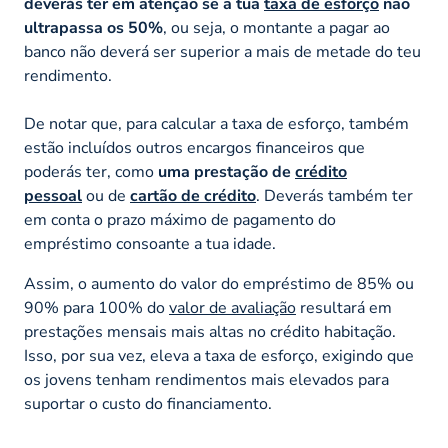
deverás ter em atenção se a tua
taxa de esforço
não
ultrapassa os 50%
, ou seja, o montante a pagar ao
banco não deverá ser superior a mais de metade do teu
rendimento.
De notar que, para calcular a taxa de esforço, também
estão incluídos outros encargos financeiros que
poderás ter, como
uma prestação de
crédito
pessoal
ou de
cartão de crédito
. Deverás também ter
em conta o prazo máximo de pagamento do
empréstimo consoante a tua idade.
Assim, o aumento do valor do empréstimo de 85% ou
90% para 100% do
valor de avaliação
resultará em
prestações mensais mais altas no crédito habitação.
Isso, por sua vez, eleva a taxa de esforço, exigindo que
os jovens tenham rendimentos mais elevados para
suportar o custo do financiamento.