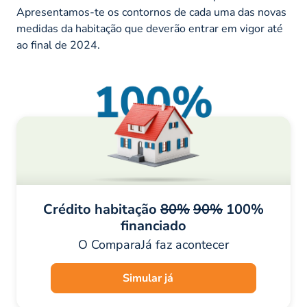
Apresentamos-te os contornos de cada uma das novas
medidas da habitação que deverão entrar em vigor até
ao final de 2024.
Crédito habitação
80%
90%
100%
financiado
O ComparaJá faz acontecer
Simular já