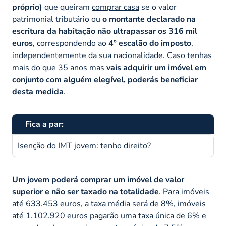
próprio)
que queiram
comprar casa
se o valor
patrimonial tributário ou
o montante declarado na
escritura da habitação não ultrapassar os 316 mil
euros
, correspondendo ao
4º escalão do imposto
,
independentemente da sua nacionalidade. Caso tenhas
mais do que 35 anos mas
vais adquirir um imóvel em
conjunto com alguém elegível, poderás beneficiar
desta medida
.
Fica a par:
Isenção do IMT jovem: tenho direito?
Um jovem poderá comprar um imóvel de valor
superior e não ser taxado na totalidade
. Para imóveis
até 633.453 euros, a taxa média será de 8%, imóveis
até 1.102.920 euros pagarão uma taxa única de 6% e