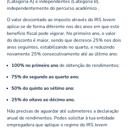
(Categoria A) e independentes (Categoria B),
independentemente do percurso académico
.
O valor descontado ao imposto através do IRS Jovem
aplica-se de forma diferente nos dez anos em que este
benefício fiscal pode vigorar. No primeiro ano, o valor
do desconto é maior, sendo que decresce 25% nos dois
anos seguintes, estabilizando no quarto, e reduzindo
novamente 25% consecutivamente até ao último ano:
100% no primeiro ano
de obtenção de rendimentos;
75% do segundo
ao quarto ano;
50% do quinto ao sétimo ano
;
25% do oitavo ao décimo ano.
Não precisas de aguardar até submeteres a declaração
anual de rendimentos. Podes solicitar à tua entidade
empregadora que aplique o regime do IRS Jovem