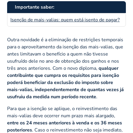
Importante saber:
Isenção de mais-valias: quem está isento de pagar?
Outra novidade é a eliminação de restrições temporais
para o aproveitamento da isenção das mais-valias, que
antes limitavam o benefício a quem não tivesse
usufruído dele no ano de obtenção dos ganhos e nos
três anos anteriores. Com o novo diploma,
qualquer
contribuinte que cumpra os requisitos para isenção
poderá beneficiar da exclusão do imposto sobre
mais-valias, independentemente de quantas vezes já
usufruiu da medida num período recente
.
Para que a isenção se aplique, o reinvestimento das
mais-valias deve ocorrer num prazo mais alargado,
entre os 24 meses anteriores à venda e os 36 meses
posteriores
. Caso o reinvestimento não seja imediato,