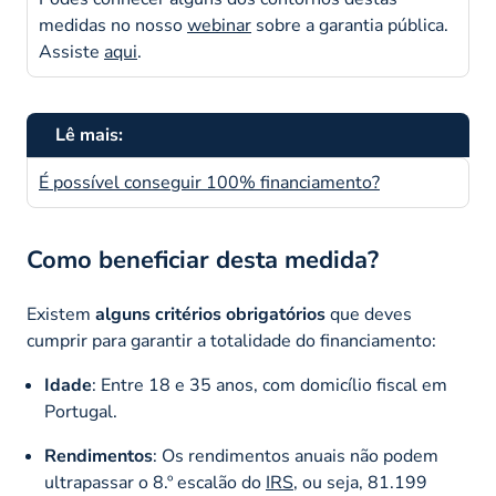
medidas no nosso
webinar
sobre a garantia pública.
Assiste
aqui
.
Lê mais:
É possível conseguir 100% financiamento?
Como beneficiar desta medida?
Existem
alguns critérios obrigatórios
que deves
cumprir para garantir a totalidade do financiamento:
Idade
: Entre 18 e 35 anos, com domicílio fiscal em
Portugal.
Rendimentos
: Os rendimentos anuais não podem
ultrapassar o 8.º escalão do
IRS
, ou seja, 81.199