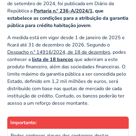
de setembro de 2024, foi publicada em Diário da
República a
Portaria n.º 236-A/2024/1,
que
estabelece as condições para a atribuição da garantia
pública para crédito habitação jovem
.
A medida está em vigor desde 1 de janeiro de 2025 e
ficará até 31 de dezembro de 2026. Segundo o
Despacho n.º 14916/2024, de 18 de dezembro
, podes
conhecer a
lista de 18 bancos
que aderiram a este
produto financeiro, além das sociedades financeiras. O
limite máximo da garantia pública a ser concedida pelo
Estado, definido em 1,2 mil milhões de euros, será
distribuído com base nas quotas de mercado de cada
instituição de crédito. Contudo, os bancos poderão ter
acesso a um reforço desse montante.
Importante:
Podes conhecer alguns dos contornos destas