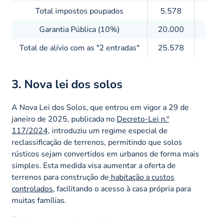
Total impostos poupados
5.578
9.
Garantia Pública (10%)
20.000
25
Total de alívio com as "2 entradas"
25.578
34
3. Nova lei dos solos
A Nova Lei dos Solos, que entrou em vigor a 29 de
janeiro de 2025, publicada no
Decreto-Lei n.º
117/2024,
introduziu um regime especial de
reclassificação de terrenos, permitindo que solos
rústicos sejam convertidos em urbanos de forma mais
simples. Esta medida visa aumentar a oferta de
terrenos para construção de
habitação a custos
controlados
, facilitando o acesso à casa própria para
muitas famílias.