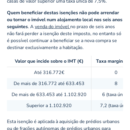
casas de valor superior uma taxa única de 7,5%.
Quem beneficiar destas isenções não pode arrendar
ou tornar o imóvel num alojamento local nos seis anos
seguintes
. A
venda do imóvel
no prazo de seis anos
não fará perder a isenção deste imposto, no entanto só
é possível continuar a beneficiar se a nova compra se
destinar exclusivamente a habitação.
Valor que incide sobre o IMT (€)
Taxa marginal 
Até 316.772€
0
De mais de 316.772 até 633.453
8
De mais de 633.453 até 1.102.920
6 (taxa única)
Superior a 1.102.920
7,2 (taxa única
Esta isenção é aplicada à aquisição de prédios urbanos
ou de frações autónomas de prédios urbanos para