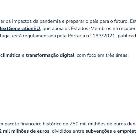
ar os impactos da pandemia e preparar o país para o futuro. Es
NextGenerationEU
, que apoia os Estados-Membros na recupe
tugal está regulamentada pela
Portaria n.º 193/2021
, publica
 climática
e
transformação digital
, com foco em três áreas:
um pacote financeiro histórico de 750 mil milhões de euros d
2 mil milhões de euros
, divididos entre
subvenções
e
emprést