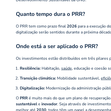
Quanto tempo dura o PRR?
O PRR tem como prazo final
2026
para a execução do
digitalização serão sentidos durante a próxima década
Onde está a ser aplicado o PRR?
Os investimentos estão distribuídos em três pilares p
Resiliência:
Habitação,
saúde
, educação e coesão so
Transição climática:
Mobilidade sustentável,
efici
Digitalização:
Modernização da administração públi
O
PRR
é muito mais do que um plano de recuperação.
sustentável
e
inovador
. Seja através de investiment
melhor até
2030
, todos têm um papel a desempenha