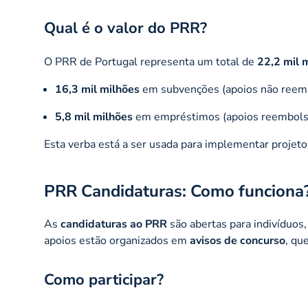
Qual é o valor do PRR?
O PRR de Portugal representa um total de
22,2 mil 
16,3 mil milhões
em subvenções (apoios não reem
5,8 mil milhões
em empréstimos (apoios reembolsá
Esta verba está a ser usada para implementar projeto
PRR Candidaturas: Como funciona
As
candidaturas ao PRR
são abertas para indivíduos,
apoios estão organizados em
avisos de concurso
, qu
Como participar?