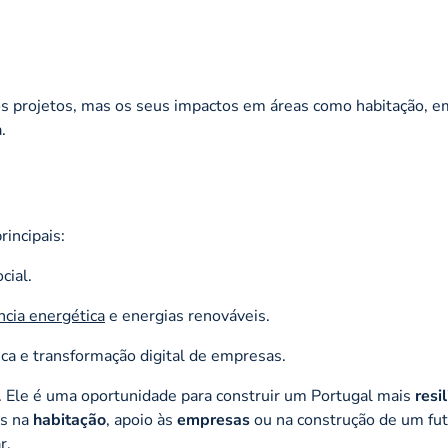
s projetos, mas os seus impactos em áreas como habitação, e
.
rincipais:
cial.
ência energética
e energias renováveis.
ca e transformação digital de empresas.
 Ele é uma oportunidade para construir um Portugal mais
resi
os na
habitação
, apoio às
empresas
ou na construção de um fu
r.