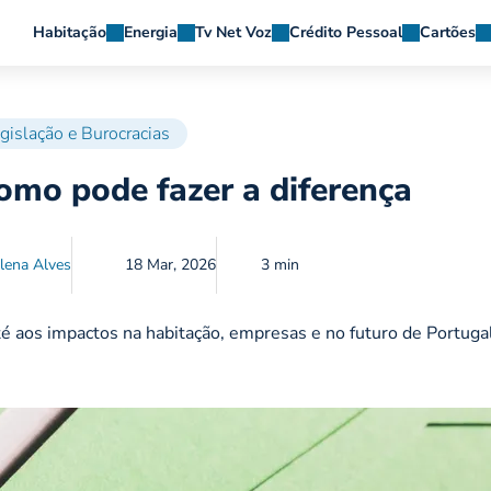
Habitação
Energia
Tv Net Voz
Crédito Pessoal
Cartões
gislação e Burocracias
omo pode fazer a diferença
lena Alves
18 Mar, 2026
3 min
é aos impactos na habitação, empresas e no futuro de Portuga