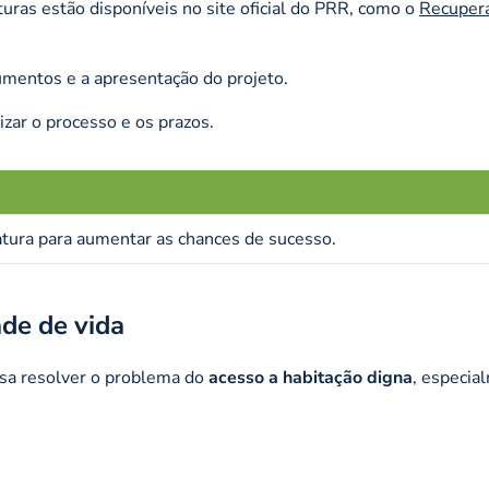
ras estão disponíveis no site oficial do PRR, como o
Recuper
umentos e a apresentação do projeto.
zar o processo e os prazos.
datura para aumentar as chances de sucesso.
de de vida
isa resolver o problema do
acesso a habitação digna
, especia