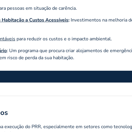
ara pessoas em situação de carência.
 Habitação a Custos Acessíveis
:
Investimentos na melhoria de
ntáveis
para reduzir os custos e o impacto ambiental.
rio
: Um programa que procura criar alojamentos de emergênc
em risco de perda da sua habitação.
ios
 execução do PRR, especialmente em setores como tecnolog