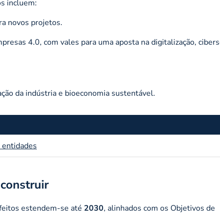
os incluem:
a novos projetos.
mpresas 4.0, com vales para uma aposta na digitalização, ciber
ação da indústria e bioeconomia sustentável.
e entidades
construir
efeitos estendem-se até
2030
, alinhados com os Objetivos de