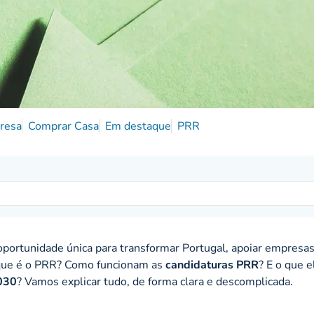
resa
Comprar Casa
Em destaque
PRR
portunidade única para transformar Portugal, apoiar empresas
o que é o PRR? Como funcionam as
candidaturas PRR
? E o que e
030
? Vamos explicar tudo, de forma clara e descomplicada.