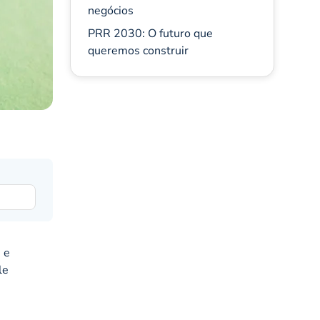
negócios
PRR 2030: O futuro que
queremos construir
 e
le