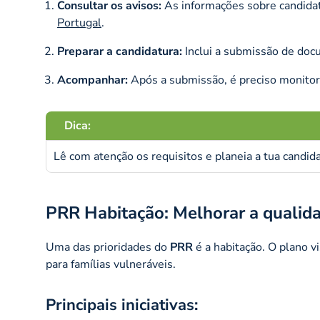
Consultar os avisos:
As informações sobre candidatu
Portugal
.
Preparar a candidatura:
Inclui a submissão de doc
Acompanhar:
Após a submissão, é preciso monitori
Dica:
Lê com atenção os requisitos e planeia a tua candi
PRR Habitação: Melhorar a qualida
Uma das prioridades do
PRR
é a habitação. O plano v
para famílias vulneráveis.
Principais iniciativas: