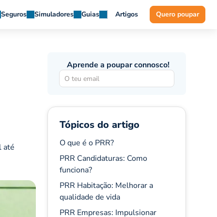
Seguros
Simuladores
Guias
Artigos
Quero poupar
Aprende a poupar connosco!
Tópicos do artigo
O que é o PRR?
l até
PRR Candidaturas: Como
funciona?
PRR Habitação: Melhorar a
qualidade de vida
PRR Empresas: Impulsionar