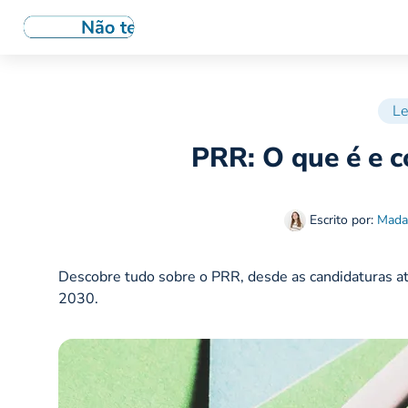
Le
PRR: O que é e c
Escrito por:
Mada
Descobre tudo sobre o PRR, desde as candidaturas at
2030.