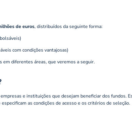
milhões de euros
, distribuídos da seguinte forma:
bolsáveis)
veis com condições vantajosas)
s em diferentes áreas, que veremos a seguir.
?
 empresas e instituições que desejam beneficiar dos fundos. E
e especificam as condições de acesso e os critérios de seleção.