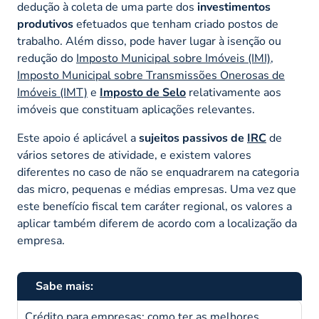
dedução à coleta de uma parte dos
investimentos
produtivos
efetuados que tenham criado postos de
trabalho. Além disso, pode haver lugar à isenção ou
redução do
Imposto Municipal sobre Imóveis (IMI)
,
Imposto Municipal sobre Transmissões Onerosas de
Imóveis (IMT)
e
Imposto de Selo
relativamente aos
imóveis que constituam aplicações relevantes.
Este apoio é aplicável a
sujeitos passivos de
IRC
de
vários setores de atividade, e existem valores
diferentes no caso de não se enquadrarem na categoria
das micro, pequenas e médias empresas. Uma vez que
este benefício fiscal tem caráter regional, os valores a
aplicar também diferem de acordo com a localização da
empresa.
Sabe mais:
Crédito para empresas: como ter as melhores