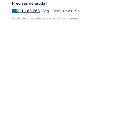
Precisas de ajuda?
211 165 765
Seg - Sex: 10h às 19h
Custo de chamada para a rede fixa nacional