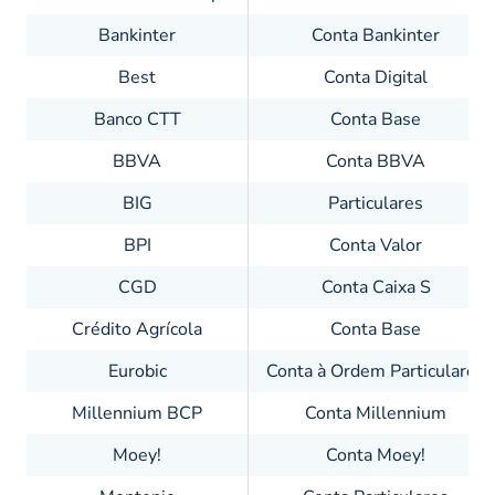
Bankinter
Conta Bankinter
Best
Conta Digital
Banco CTT
Conta Base
BBVA
Conta BBVA
BIG
Particulares
BPI
Conta Valor
CGD
Conta Caixa S
Crédito Agrícola
Conta Base
Eurobic
Conta à Ordem Particulares
Millennium BCP
Conta Millennium
Moey!
Conta Moey!