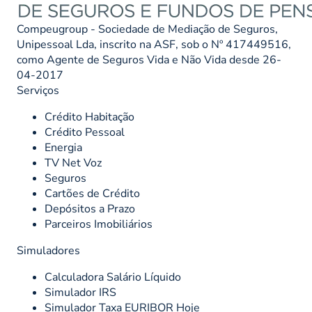
Compeugroup - Sociedade de Mediação de Seguros,
Unipessoal Lda, inscrito na ASF, sob o Nº 417449516,
como Agente de Seguros Vida e Não Vida desde 26-
04-2017
Serviços
Crédito Habitação
Crédito Pessoal
Energia
TV Net Voz
Seguros
Cartões de Crédito
Depósitos a Prazo
Parceiros Imobiliários
Simuladores
Calculadora Salário Líquido
Simulador IRS
Simulador Taxa EURIBOR Hoje