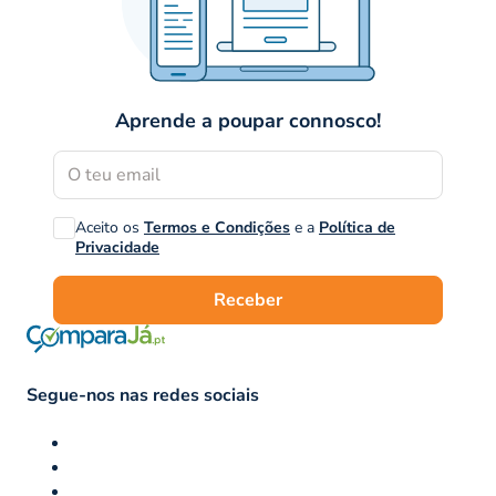
Aprende a poupar connosco!
Aceito os
Termos e Condições
e a
Política de
Privacidade
Receber
Segue-nos nas redes sociais