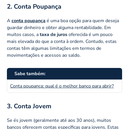
2. Conta Poupança
A
conta poupança
é uma boa opção para quem deseja
guardar dinheiro e obter alguma rentabilidade. Em
muitos casos, a
taxa de juros
oferecida é um pouco
mais elevada do que a conta à ordem. Contudo, estas
contas têm algumas limitações em termos de
movimentações e acessos ao saldo.
Sabe também:
Conta poupança: qual é o melhor banco para abrir?
3. Conta Jovem
Se és jovem (geralmente até aos 30 anos), muitos
bancos oferecem contas específicas para jovens. Estas