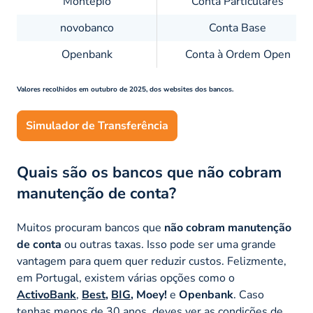
Montepio
Conta Particulares
novobanco
Conta Base
Openbank
Conta à Ordem Open
Valores recolhidos em outubro de 2025, dos websites dos bancos.
Simulador de Transferência
Quais são os bancos que não cobram
manutenção de conta?
Muitos procuram bancos que
não cobram manutenção
de conta
ou outras taxas. Isso pode ser uma grande
vantagem para quem quer reduzir custos. Felizmente,
em Portugal, existem várias opções como o
ActivoBank
,
Best
,
BIG
, Moey!
e
Openbank
. Caso
tenhas menos de 30 anos, deves ver as condições de