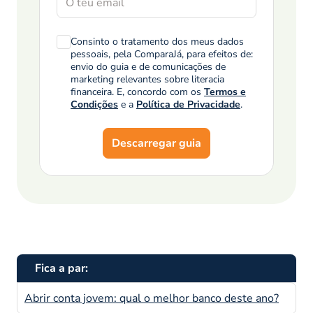
Consinto o tratamento dos meus dados
pessoais, pela ComparaJá, para efeitos de:
envio do guia e de comunicações de
marketing relevantes sobre literacia
financeira. E, concordo com os
Termos e
Condições
e a
Política de Privacidade
.
Descarregar guia
Fica a par:
Abrir conta jovem: qual o melhor banco deste ano?