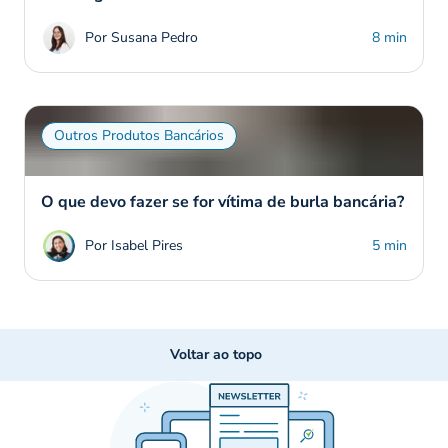
Por Susana Pedro
8 min
Outros Produtos Bancários
O que devo fazer se for vítima de burla bancária?
Por Isabel Pires
5 min
Voltar ao topo