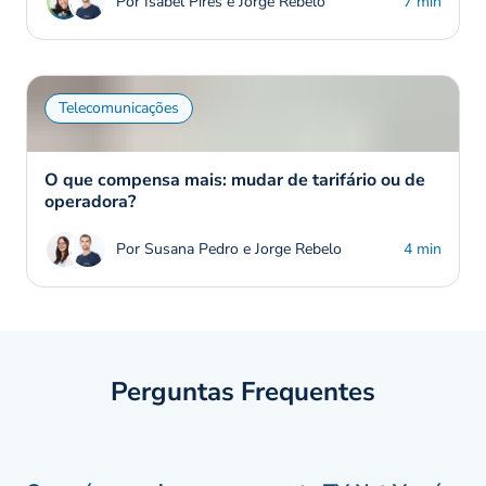
Por Isabel Pires e Jorge Rebelo
7 min
Telecomunicações
O que compensa mais: mudar de tarifário ou de
operadora?
Por Susana Pedro e Jorge Rebelo
4 min
Perguntas Frequentes