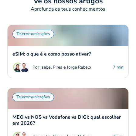
Vê os nossos artigos
Aprofunda os teus conhecimentos
Telecomunicações
eSIM: o que é e como posso ativar?
Por Isabel Pires e Jorge Rebelo
7 min
Telecomunicações
MEO vs NOS vs Vodafone vs DIGI: qual escolher
em 2026?