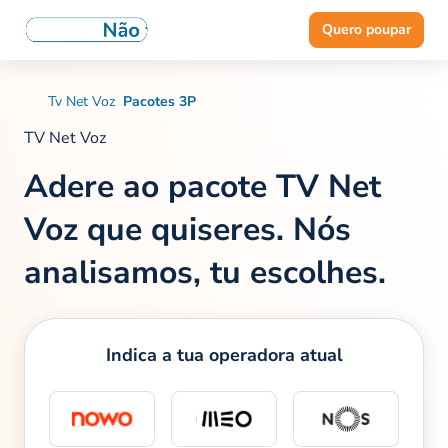
Quero poupar
Tv Net Voz
Pacotes 3P
TV Net Voz
Adere ao pacote TV Net
Voz que quiseres.
Nós
analisamos, tu escolhes.
Indica a tua operadora atual