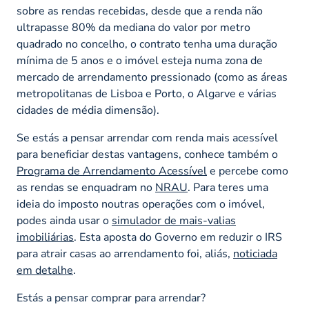
sobre as rendas recebidas, desde que a renda não
ultrapasse 80% da mediana do valor por metro
quadrado no concelho, o contrato tenha uma duração
mínima de 5 anos e o imóvel esteja numa zona de
mercado de arrendamento pressionado (como as áreas
metropolitanas de Lisboa e Porto, o Algarve e várias
cidades de média dimensão).
Se estás a pensar arrendar com renda mais acessível
para beneficiar destas vantagens, conhece também o
Programa de Arrendamento Acessível
e percebe como
as rendas se enquadram no
NRAU
. Para teres uma
ideia do imposto noutras operações com o imóvel,
podes ainda usar o
simulador de mais-valias
imobiliárias
. Esta aposta do Governo em reduzir o IRS
para atrair casas ao arrendamento foi, aliás,
noticiada
em detalhe
.
Estás a pensar comprar para arrendar?