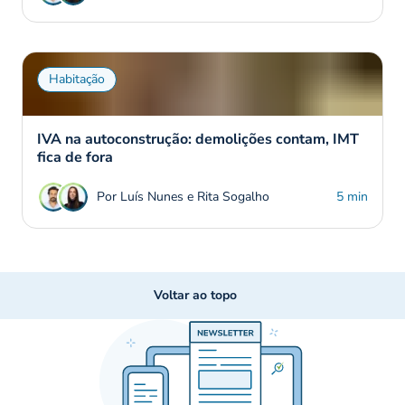
Habitação
IVA na autoconstrução: demolições contam, IMT
fica de fora
Por Luís Nunes e Rita Sogalho
5 min
Voltar ao topo