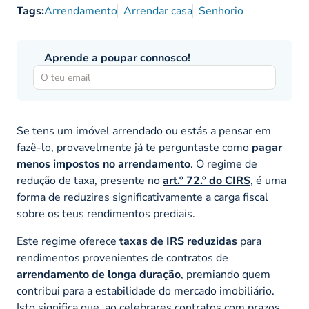
Tags:
Arrendamento
Arrendar casa
Senhorio
Aprende a poupar connosco!
Se tens um imóvel arrendado ou estás a pensar em
fazê-lo, provavelmente já te perguntaste como
pagar
menos impostos no arrendamento
. O regime de
redução de taxa, presente no
art.º 72.º do CIRS
, é uma
forma de reduzires significativamente a carga fiscal
sobre os teus rendimentos prediais.
Este regime oferece
taxas de IRS reduzidas
para
rendimentos provenientes de contratos de
arrendamento de longa duração
, premiando quem
contribui para a estabilidade do mercado imobiliário.
Isto significa que, ao celebrares contratos com prazos