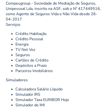
Compeugroup - Sociedade de Mediação de Seguros,
Unipessoal Lda, inscrito na ASF, sob o Nº 417449516,
como Agente de Seguros Vida e Não Vida desde 26-
04-2017
Serviços
Crédito Habitação
Crédito Pessoal
Energia
TV Net Voz
Seguros
Cartões de Crédito
Depósitos a Prazo
Parceiros Imobiliários
Simuladores
Calculadora Salário Líquido
Simulador IRS
Simulador Taxa EURIBOR Hoje
Simulador de IMI