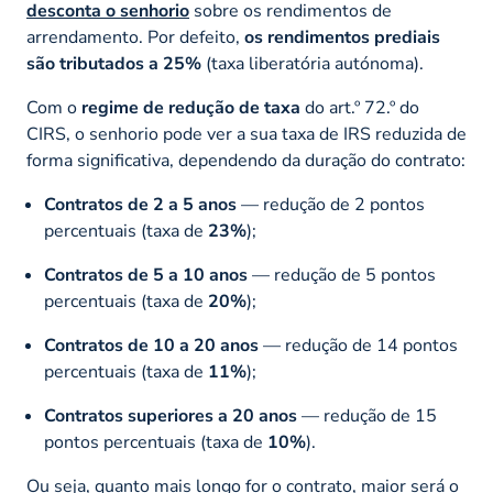
desconta o senhorio
sobre os rendimentos de
arrendamento. Por defeito,
os rendimentos prediais
são tributados a 25%
(taxa liberatória autónoma).
Com o
regime de redução de taxa
do art.º 72.º do
CIRS, o senhorio pode ver a sua taxa de IRS reduzida de
forma significativa, dependendo da duração do contrato:
Contratos de 2 a 5 anos
— redução de 2 pontos
percentuais (taxa de
23%
);
Contratos de 5 a 10 anos
— redução de 5 pontos
percentuais (taxa de
20%
);
Contratos de 10 a 20 anos
— redução de 14 pontos
percentuais (taxa de
11%
);
Contratos superiores a 20 anos
— redução de 15
pontos percentuais (taxa de
10%
).
Ou seja, quanto mais longo for o contrato, maior será o