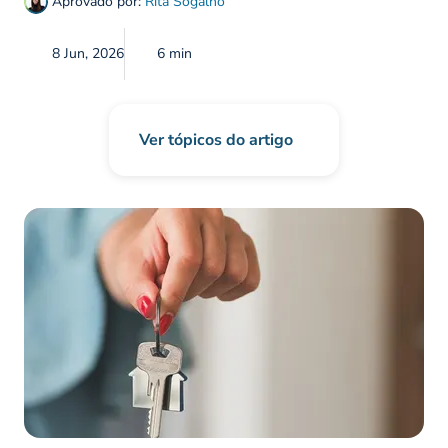
Aprovado por:
Rita Sogalho
8 Jun, 2026
6 min
Ver tópicos do artigo