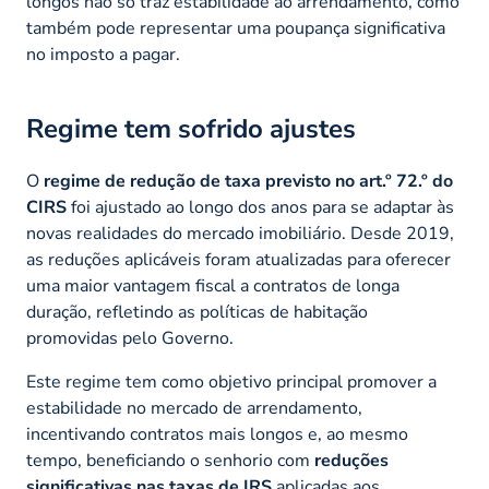
longos não só traz estabilidade ao arrendamento, como
também pode representar uma poupança significativa
no imposto a pagar.
Regime tem sofrido ajustes
O
regime de redução de taxa previsto no art.º 72.º do
CIRS
foi ajustado ao longo dos anos para se adaptar às
novas realidades do mercado imobiliário. Desde 2019,
as reduções aplicáveis foram atualizadas para oferecer
uma maior vantagem fiscal a contratos de longa
duração, refletindo as políticas de habitação
promovidas pelo Governo.
Este regime tem como objetivo principal promover a
estabilidade no mercado de arrendamento,
incentivando contratos mais longos e, ao mesmo
tempo, beneficiando o senhorio com
reduções
significativas nas taxas de IRS
aplicadas aos