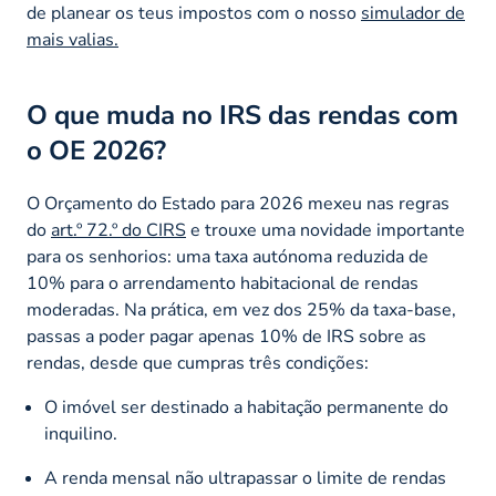
de planear os teus impostos com o nosso
simulador de
mais valias.
O que muda no IRS das rendas com
o OE 2026?
O Orçamento do Estado para 2026 mexeu nas regras
do
art.º 72.º do CIRS
e trouxe uma novidade importante
para os senhorios: uma taxa autónoma reduzida de
10% para o arrendamento habitacional de rendas
moderadas. Na prática, em vez dos 25% da taxa-base,
passas a poder pagar apenas 10% de IRS sobre as
rendas, desde que cumpras três condições:
O imóvel ser destinado a habitação permanente do
inquilino.
A renda mensal não ultrapassar o limite de rendas