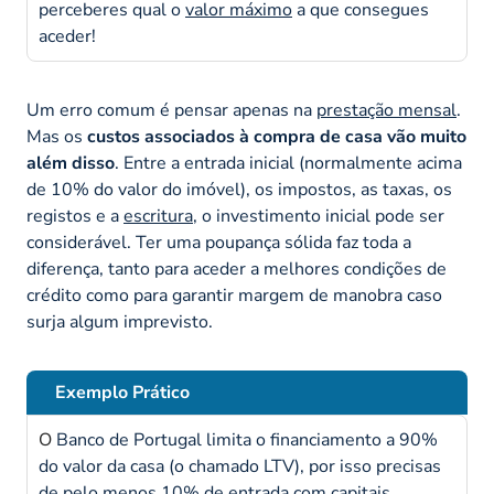
perceberes qual o
valor máximo
a que consegues
aceder!
Um erro comum é pensar apenas na
prestação mensal
.
Mas os
custos associados à compra de casa vão muito
além disso
. Entre a entrada inicial (normalmente acima
de 10% do valor do imóvel), os impostos, as taxas, os
registos e a
escritura
, o investimento inicial pode ser
considerável. Ter uma poupança sólida faz toda a
diferença, tanto para aceder a melhores condições de
crédito como para garantir margem de manobra caso
surja algum imprevisto.
Exemplo Prático
O
Banco de Portugal limita o financiamento a 90%
do valor da casa (o chamado LTV), por isso precisas
de pelo menos 10% de entrada com capitais