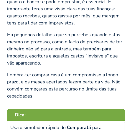
quanto o banco te pode emprestar, é essencial. É
importante teres uma visão clara das tuas finanças:
quanto
recebes
, quanto
gastas
por mês, que margem
tens para lidar com imprevistos.
Há pequenos detalhes que só percebes quando estás
mesmo no processo, como o facto de precisares de ter
dinheiro não só para a entrada, mas também para
impostos, escritura e aqueles custos “invisíveis” que
vão aparecendo.
Lembra-te: comprar casa é um compromisso a longo
prazo, e os meses apertados fazem parte da vida. Não
convém começares este percurso no limite das tuas
capacidades.
Dica:
Usa o simulador rápido do
ComparaJá
para