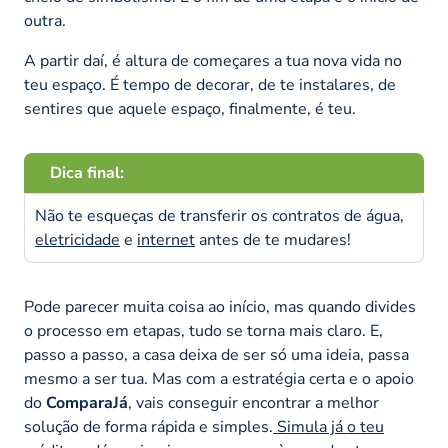
outra.
A partir daí, é altura de começares a tua nova vida no
teu espaço. É tempo de decorar, de te instalares, de
sentires que aquele espaço, finalmente, é teu.
Dica final:
Não te esqueças de transferir os contratos de água,
eletricidade
e
internet
antes de te mudares!
Pode parecer muita coisa ao início, mas quando divides
o processo em etapas, tudo se torna mais claro. E,
passo a passo, a casa deixa de ser só uma ideia, passa
mesmo a ser tua. Mas com a estratégia certa e o apoio
do
ComparaJá
, vais conseguir encontrar a melhor
solução de forma rápida e simples.
Simula já o teu