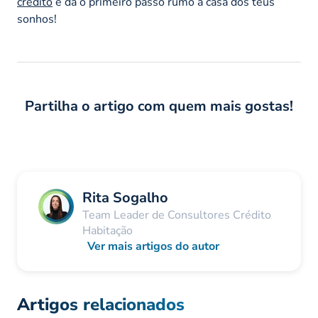
crédito
e dá o primeiro passo rumo à casa dos teus
sonhos!
Partilha o artigo com quem mais gostas!
Rita Sogalho
Team Leader de Consultores Crédito
Habitação
Ver mais artigos do autor
Artigos relacionados