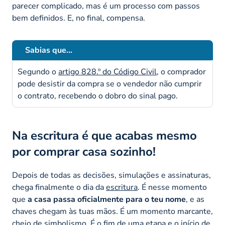
parecer complicado, mas é um processo com passos
bem definidos. E, no final, compensa.
Sabias que…
Segundo o
artigo 828.º do Código Civil
, o comprador
pode desistir da compra se o vendedor não cumprir
o contrato, recebendo o dobro do sinal pago.
Na escritura é que acabas mesmo
por comprar casa sozinho!
Depois de todas as decisões, simulações e assinaturas,
chega finalmente o dia da
escritura
. É nesse momento
que
a casa passa oficialmente para o teu nome
, e as
chaves chegam às tuas mãos. É um momento marcante,
cheio de simbolismo. É o fim de uma etapa e o início de