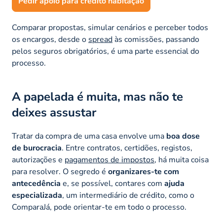
Pedir apoio para crédito habitação
Comparar propostas, simular cenários e perceber todos
os encargos, desde o
spread
às comissões, passando
pelos seguros obrigatórios, é uma parte essencial do
processo.
A papelada é muita, mas não te
deixes assustar
Tratar da compra de uma casa envolve uma
boa dose
de burocracia
. Entre contratos, certidões, registos,
autorizações e
pagamentos de impostos
, há muita coisa
para resolver. O segredo é
organizares-te com
antecedência
e, se possível, contares com
ajuda
especializada
, um intermediário de crédito, como o
ComparaJá, pode orientar-te em todo o processo.