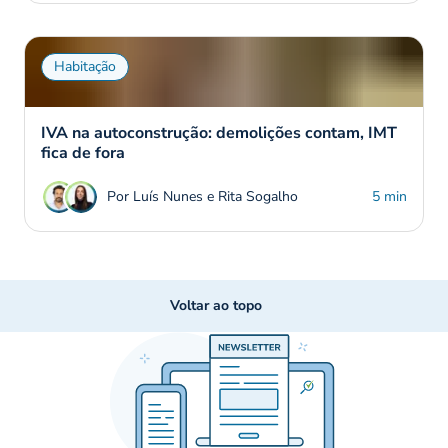
Habitação
IVA na autoconstrução: demolições contam, IMT
fica de fora
Por Luís Nunes e Rita Sogalho
5 min
Voltar ao topo