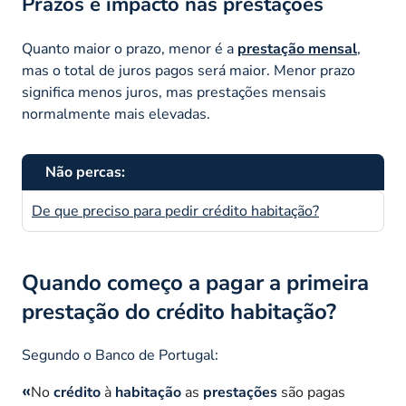
Prazos e impacto nas prestações
Quanto maior o prazo, menor é a
prestação mensal
,
mas o total de juros pagos será maior. Menor prazo
significa menos juros, mas prestações mensais
normalmente mais elevadas.
Não percas:
De que preciso para pedir crédito habitação?
Quando começo a pagar a primeira
prestação do crédito habitação?
Segundo o Banco de Portugal:
No
crédito
à
habitação
as
prestações
são pagas