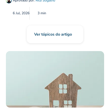
Aprovado por:
Rita Sogalho
6 Jul, 2026
3 min
Ver tópicos do artigo