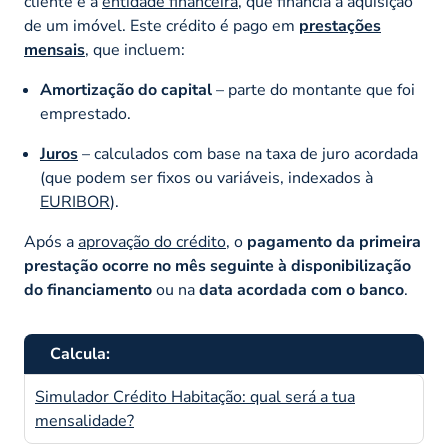
cliente e a
entidade financeira
, que financia a aquisição
de um imóvel. Este crédito é pago em
prestações
mensais
, que incluem:
Amortização do capital
– parte do montante que foi
emprestado.
Juros
– calculados com base na taxa de juro acordada
(que podem ser fixos ou variáveis, indexados à
EURIBOR
).
Após a
aprovação do crédito
, o
pagamento da primeira
prestação ocorre no mês seguinte à disponibilização
do financiamento
ou na
data acordada com o banco
.
Calcula:
Simulador Crédito Habitação: qual será a tua
mensalidade?