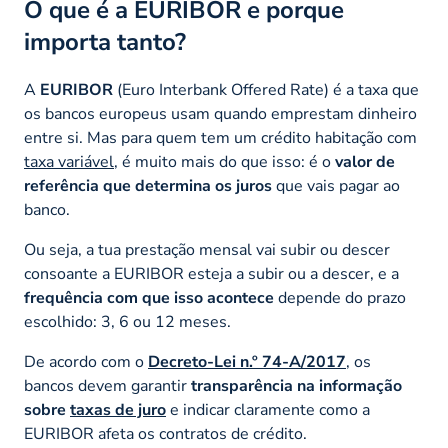
O que é a EURIBOR e porque
importa tanto?
A
EURIBOR
(Euro Interbank Offered Rate) é a taxa que
os bancos europeus usam quando emprestam dinheiro
entre si. Mas para quem tem um crédito habitação com
taxa variável
, é muito mais do que isso: é o
valor de
referência que determina os juros
que vais pagar ao
banco.
Ou seja, a tua prestação mensal vai subir ou descer
consoante a EURIBOR esteja a subir ou a descer, e a
frequência com que isso acontece
depende do prazo
escolhido: 3, 6 ou 12 meses.
De acordo com o
Decreto-Lei n.º 74-A/2017
, os
bancos devem garantir
transparência na informação
sobre
taxas de juro
e indicar claramente como a
EURIBOR afeta os contratos de crédito.