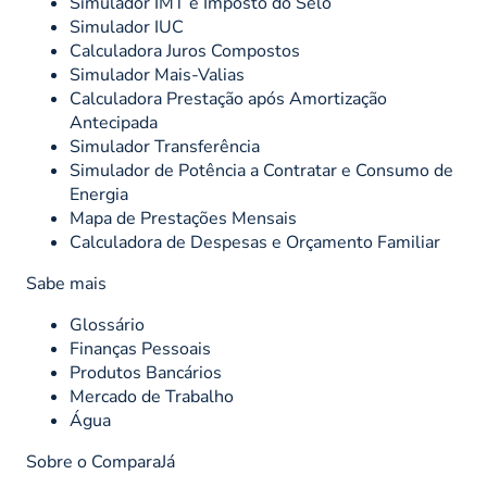
Simulador IMT e Imposto do Selo
Simulador IUC
Calculadora Juros Compostos
Simulador Mais-Valias
Calculadora Prestação após Amortização
Antecipada
Simulador Transferência
Simulador de Potência a Contratar e Consumo de
Energia
Mapa de Prestações Mensais
Calculadora de Despesas e Orçamento Familiar
Sabe mais
Glossário
Finanças Pessoais
Produtos Bancários
Mercado de Trabalho
Água
Sobre o ComparaJá