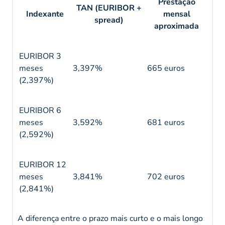
Prestação
TAN (EURIBOR +
Indexante
mensal
spread)
aproximada
EURIBOR 3
meses
3,397%
665 euros
(2,397%)
EURIBOR 6
meses
3,592%
681 euros
(2,592%)
EURIBOR 12
meses
3,841%
702 euros
(2,841%)
A diferença entre o prazo mais curto e o mais longo