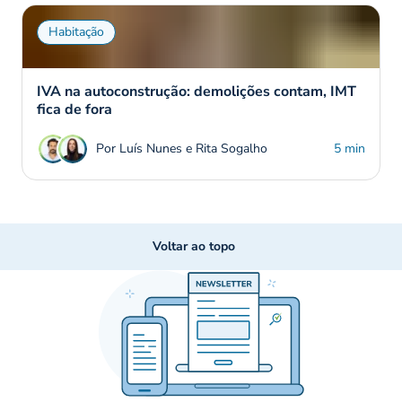
Habitação
IVA na autoconstrução: demolições contam, IMT
fica de fora
Por Luís Nunes e Rita Sogalho
5 min
Voltar ao topo