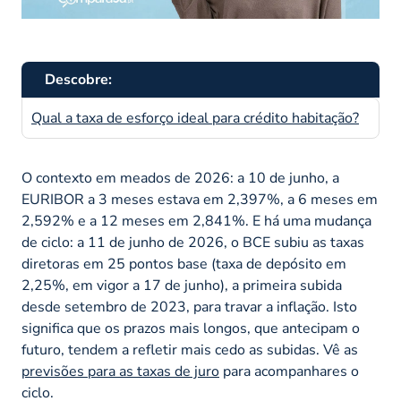
Descobre:
Qual a taxa de esforço ideal para crédito habitação?
O contexto em meados de 2026: a 10 de junho, a
EURIBOR a 3 meses estava em 2,397%, a 6 meses em
2,592% e a 12 meses em 2,841%. E há uma mudança
de ciclo: a 11 de junho de 2026, o BCE subiu as taxas
diretoras em 25 pontos base (taxa de depósito em
2,25%, em vigor a 17 de junho), a primeira subida
desde setembro de 2023, para travar a inflação. Isto
significa que os prazos mais longos, que antecipam o
futuro, tendem a refletir mais cedo as subidas. Vê as
previsões para as taxas de juro
para acompanhares o
ciclo.