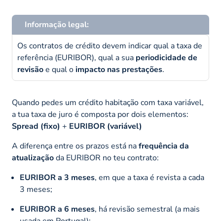
Informação legal:
Os contratos de crédito devem indicar qual a taxa de
referência (EURIBOR), qual a sua
periodicidade de
revisão
e qual o
impacto nas prestações
.
Quando pedes um crédito habitação com taxa variável,
a tua taxa de juro é composta por dois elementos:
Spread (fixo)
+
EURIBOR (variável)
A diferença entre os prazos está na
frequência da
atualização
da EURIBOR no teu contrato:
EURIBOR a 3 meses
, em que a taxa é revista a cada
3 meses;
EURIBOR a 6 meses
, há revisão semestral (a mais
usada em Portugal);