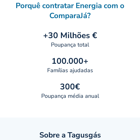
Porquê contratar Energia com o
ComparaJá?
+30 Milhões €
Poupança total
100.000+
Famílias ajudadas
300€
Poupança média anual
Sobre a Tagusgás