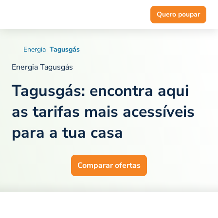
Quero poupar
Energia
Tagusgás
Energia Tagusgás
Tagusgás: encontra aqui
as
tarifas mais acessíveis
para a tua casa
Comparar ofertas