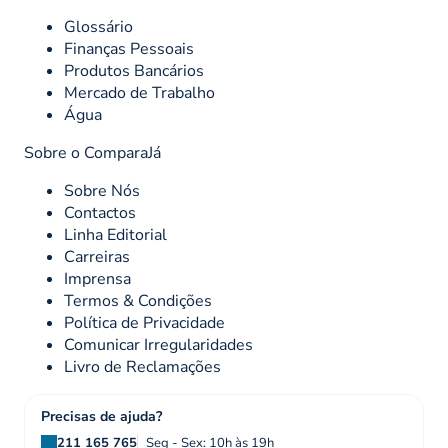
Glossário
Finanças Pessoais
Produtos Bancários
Mercado de Trabalho
Água
Sobre o ComparaJá
Sobre Nós
Contactos
Linha Editorial
Carreiras
Imprensa
Termos & Condições
Política de Privacidade
Comunicar Irregularidades
Livro de Reclamações
Precisas de ajuda?
211 165 765
Seg - Sex: 10h às 19h