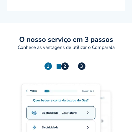
O nosso serviço em 3 passos
Conhece as vantagens de utilizar o ComparaJá
1
2
3