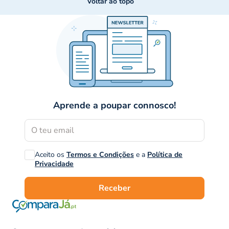
Voltar ao topo
Aprende a poupar connosco!
Aceito os
Termos e Condições
e a
Política de
Privacidade
Receber