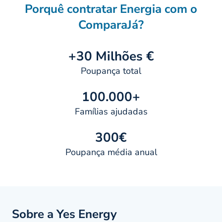
Porquê contratar Energia com o
ComparaJá?
+30 Milhões €
Poupança total
100.000+
Famílias ajudadas
300€
Poupança média anual
Sobre a Yes Energy